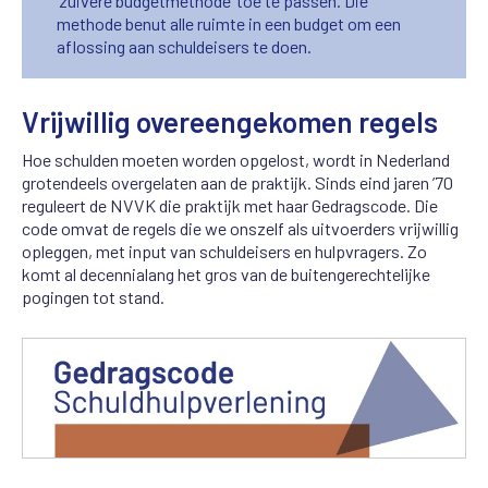
‘zuivere budgetmethode’ toe te passen. Die
methode benut alle ruimte in een budget om een
aflossing aan schuldeisers te doen.
Vrijwillig overeengekomen regels
Hoe schulden moeten worden opgelost, wordt in Nederland
grotendeels overgelaten aan de praktijk. Sinds eind jaren ’70
reguleert de NVVK die praktijk met haar Gedragscode. Die
code omvat de regels die we onszelf als uitvoerders vrijwillig
opleggen, met input van schuldeisers en hulpvragers. Zo
komt al decennialang het gros van de buitengerechtelijke
pogingen tot stand.