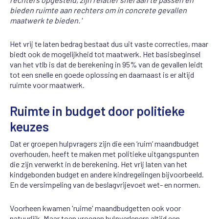
bieden ruimte aan rechters om in concrete gevallen
maatwerk te bieden.'
Het vrij te laten bedrag bestaat dus uit vaste correcties, maar
biedt ook de mogelijkheid tot maatwerk. Het basisbeginsel
van het vtlb is dat de berekening in 95% van de gevallen leidt
tot een snelle en goede oplossing en daarnaast is er altijd
ruimte voor maatwerk.
Ruimte in budget door politieke
keuzes
Dat er groepen hulpvragers zijn die een ‘ruim’ maandbudget
overhouden, heeft te maken met politieke uitgangspunten
die zijn verwerkt in de berekening. Het vrij laten van het
kindgebonden budget en andere kindregelingen bijvoorbeeld.
En de versimpeling van de beslagvrijevoet wet- en normen.
Voorheen kwamen 'ruime' maandbudgetten ook voor
natuurlijk. Maar toen vroegen hulpverleners altijd een