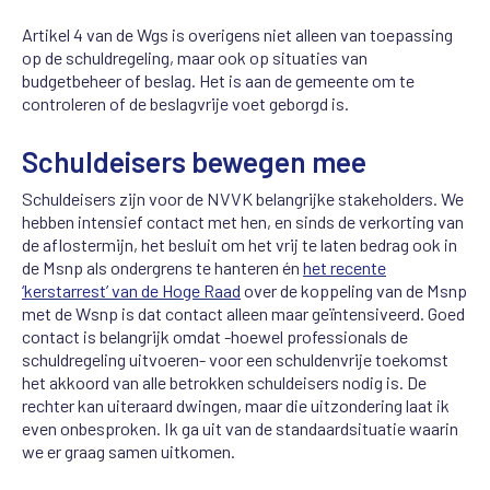
Artikel 4 van de Wgs is overigens niet alleen van toepassing
op de schuldregeling, maar ook op situaties van
budgetbeheer of beslag. Het is aan de gemeente om te
controleren of de beslagvrije voet geborgd is.
Schuldeisers bewegen mee
Schuldeisers zijn voor de NVVK belangrijke stakeholders. We
hebben intensief contact met hen, en sinds de verkorting van
de aflostermijn, het besluit om het vrij te laten bedrag ook in
de Msnp als ondergrens te hanteren én
het recente
‘kerstarrest’ van de Hoge Raad
over de koppeling van de Msnp
met de Wsnp is dat contact alleen maar geïntensiveerd. Goed
contact is belangrijk omdat -hoewel professionals de
schuldregeling uitvoeren- voor een schuldenvrije toekomst
het akkoord van alle betrokken schuldeisers nodig is. De
rechter kan uiteraard dwingen, maar die uitzondering laat ik
even onbesproken. Ik ga uit van de standaardsituatie waarin
we er graag samen uitkomen.