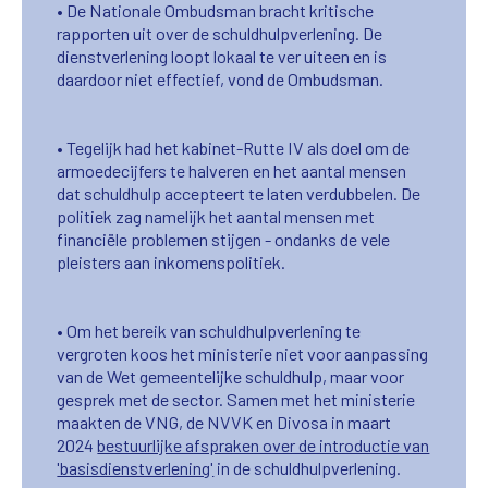
• De Nationale Ombudsman bracht kritische
rapporten uit over de schuldhulpverlening. De
dienstverlening loopt lokaal te ver uiteen en is
daardoor niet effectief, vond de Ombudsman.
• Tegelijk had het kabinet-Rutte IV als doel om de
armoedecijfers te halveren en het aantal mensen
dat schuldhulp accepteert te laten verdubbelen. De
politiek zag namelijk het aantal mensen met
financiële problemen stijgen - ondanks de vele
pleisters aan inkomenspolitiek.
• Om het bereik van schuldhulpverlening te
vergroten koos het ministerie niet voor aanpassing
van de Wet gemeentelijke schuldhulp, maar voor
gesprek met de sector. Samen met het ministerie
maakten de VNG, de NVVK en Divosa in maart
2024
bestuurlijke afspraken over de introductie van
'basisdienstverlening'
in de schuldhulpverlening.