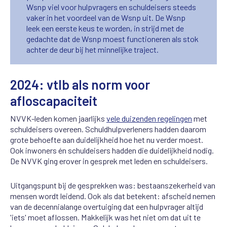
Wsnp viel voor hulpvragers en schuldeisers steeds
vaker in het voordeel van de Wsnp uit. De Wsnp
leek een eerste keus te worden, in strijd met de
gedachte dat de Wsnp moest functioneren als stok
achter de deur bij het minnelijke traject.
2024: vtlb als norm voor
afloscapaciteit
NVVK-leden komen jaarlijks
vele duizenden regelingen
met
schuldeisers overeen. Schuldhulpverleners hadden daarom
grote behoefte aan duidelijkheid hoe het nu verder moest.
Ook inwoners én schuldeisers hadden die duidelijkheid nodig.
De NVVK ging erover in gesprek met leden en schuldeisers.
Uitgangspunt bij de gesprekken was: bestaanszekerheid van
mensen wordt leidend. Ook als dat betekent: afscheid nemen
van de decennialange overtuiging dat een hulpvrager altijd
'iets' moet aflossen. Makkelijk was het niet om dat uit te