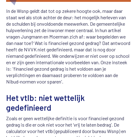
In de Wsnp geldt dat tot op zekere hoogte ook, maar daar
staat wel als stok achter de deur: het mogelijk herleven van
de schulden bij onvoldoende meewerken. De gemeentelijke
hulpverlening zet de inwoner meer centraal. In hun artikel
vragen Jungmann en Moerman zich af: waar begeleiden we
dan naar toe? Wat is financieel gezond gedrag? Dat antwoord
heeft de NVVK niet gedefinieerd, maar dat is nog door
niemand gedefinieerd. We onderwijzen er niet over op school
en er zijn geen internationale voorbeelden van. Onze insteek
is: 'financieel gezond gedrag is het voldoen aan je
verplichtingen en daarnaast proberen te voldoen aan de
Nibud-normen voor sparen'.
Het vtlb: niet wettelijk
gedefinieerd
Zoals er geen wettelijke definitie is voor financieel gezond
gedrag is die er ook niet voor het ‘vrij te laten bedrag’. De
calculator voor het vtlb (gepubliceerd door bureau Wsnp) en