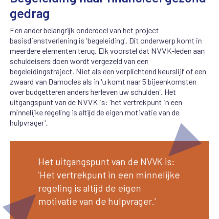
gedrag
Een ander belangrijk onderdeel van het project
basisdienstverlening is 'begeleiding'. Dit onderwerp komt in
meerdere elementen terug. Elk voorstel dat NVVK-leden aan
schuldeisers doen wordt vergezeld van een
begeleidingstraject. Niet als een verplichtend keurslijf of een
zwaard van Damocles als in 'u komt naar 5 bijeenkomsten
over budgetteren anders herleven uw schulden'. Het
uitgangspunt van de NVVK is: 'het vertrekpunt in een
minnelijke regeling is altijd de eigen motivatie van de
hulpvrager'.
Het uitgangspunt van de NVVK is:
'Het vertrekpunt in een minnelijke
regeling is altijd de eigen
motivatie van de hulpvrager.'