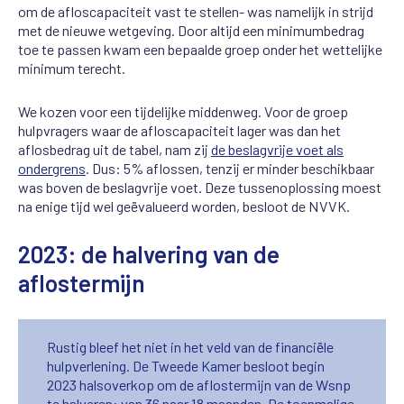
om de afloscapaciteit vast te stellen- was namelijk in strijd
met de nieuwe wetgeving. Door altijd een minimumbedrag
toe te passen kwam een bepaalde groep onder het wettelijke
minimum terecht.
We kozen voor een tijdelijke middenweg. Voor de groep
hulpvragers waar de afloscapaciteit lager was dan het
aflosbedrag uit de tabel, nam zij
de beslagvrije voet als
ondergrens
. Dus: 5% aflossen, tenzij er minder beschikbaar
was boven de beslagvrije voet. Deze tussenoplossing moest
na enige tijd wel geëvalueerd worden, besloot de NVVK.
2023: de halvering van de
aflostermijn
Rustig bleef het niet in het veld van de financiële
hulpverlening. De Tweede Kamer besloot begin
2023 halsoverkop om de aflostermijn van de Wsnp
te halveren: van 36 naar 18 maanden. De toenmalige