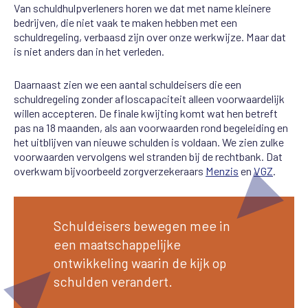
Van schuldhulpverleners horen we dat met name kleinere
bedrijven, die niet vaak te maken hebben met een
schuldregeling, verbaasd zijn over onze werkwijze. Maar dat
is niet anders dan in het verleden.
Daarnaast zien we een aantal schuldeisers die een
schuldregeling zonder afloscapaciteit alleen voorwaardelijk
willen accepteren. De finale kwijting komt wat hen betreft
pas na 18 maanden, als aan voorwaarden rond begeleiding en
het uitblijven van nieuwe schulden is voldaan. We zien zulke
voorwaarden vervolgens wel stranden bij de rechtbank. Dat
overkwam bijvoorbeeld zorgverzekeraars
Menzis
en
VGZ
.
Schuldeisers bewegen mee in
een maatschappelijke
ontwikkeling waarin de kijk op
schulden verandert.