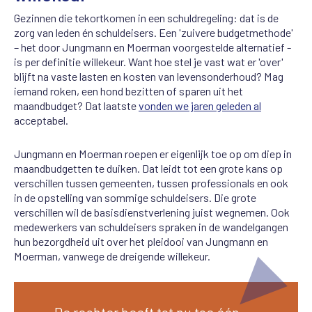
Gezinnen die tekortkomen in een schuldregeling: dat is de
zorg van leden én schuldeisers. Een 'zuivere budgetmethode'
– het door Jungmann en Moerman voorgestelde alternatief -
is per definitie willekeur. Want hoe stel je vast wat er 'over'
blijft na vaste lasten en kosten van levensonderhoud? Mag
iemand roken, een hond bezitten of sparen uit het
maandbudget? Dat laatste
vonden we jaren geleden al
acceptabel.
Jungmann en Moerman roepen er eigenlijk toe op om diep in
maandbudgetten te duiken. Dat leidt tot een grote kans op
verschillen tussen gemeenten, tussen professionals en ook
in de opstelling van sommige schuldeisers. Die grote
verschillen wil de basisdienstverlening juist wegnemen. Ook
medewerkers van schuldeisers spraken in de wandelgangen
hun bezorgdheid uit over het pleidooi van Jungmann en
Moerman, vanwege de dreigende willekeur.