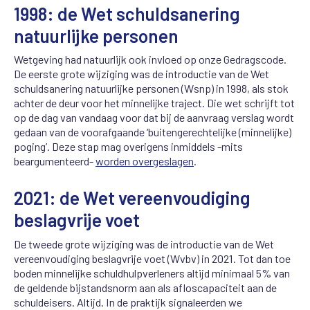
1998: de Wet schuldsanering
natuurlijke personen
Wetgeving had natuurlijk ook invloed op onze Gedragscode.
De eerste grote wijziging was de introductie van de Wet
schuldsanering natuurlijke personen (Wsnp) in 1998, als stok
achter de deur voor het minnelijke traject. Die wet schrijft tot
op de dag van vandaag voor dat bij de aanvraag verslag wordt
gedaan van de voorafgaande ‘buitengerechtelijke (minnelijke)
poging’. Deze stap mag overigens inmiddels -mits
beargumenteerd-
worden overgeslagen
.
2021: de Wet vereenvoudiging
beslagvrije voet
De tweede grote wijziging was de introductie van de Wet
vereenvoudiging beslagvrije voet (Wvbv) in 2021. Tot dan toe
boden minnelijke schuldhulpverleners altijd minimaal 5% van
de geldende bijstandsnorm aan als afloscapaciteit aan de
schuldeisers. Altijd. In de praktijk signaleerden we