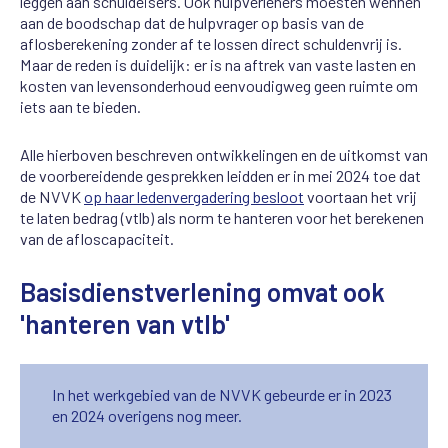
leggen aan schuldeisers. Ook hulpverleners moesten wennen
aan de boodschap dat de hulpvrager op basis van de
aflosberekening zonder af te lossen direct schuldenvrij is.
Maar de reden is duidelijk: er is na aftrek van vaste lasten en
kosten van levensonderhoud eenvoudigweg geen ruimte om
iets aan te bieden.
Alle hierboven beschreven ontwikkelingen en de uitkomst van
de voorbereidende gesprekken leidden er in mei 2024 toe dat
de NVVK
op haar ledenvergadering besloot
voortaan het vrij
te laten bedrag (vtlb) als norm te hanteren voor het berekenen
van de afloscapaciteit.
Basisdienstverlening omvat ook
'hanteren van vtlb'
In het werkgebied van de NVVK gebeurde er in 2023
en 2024 overigens nog meer.