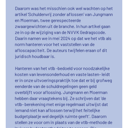
Daarom was het misschien ook wel wachten op het
artikel ‘Schuldenvrij zonder aflossen’ van Jungmann
en Moerman, twee gerespecteerde
zwaargewichten uit de branche. In hun artikel gaan
ze in op de wijziging van de NVVK Gedragscode.
Daarin namen we in mei 2024 op dat we het vtlb als
norm hanteren voor het vaststellen van de
afloscapaciteit. De auteurs twijfelen eraan of dit
juridisch houdbaar is.
Hanteren van het vtlb -bedoeld voor noodzakelijke
kosten van levensonderhoud en vaste lasten- leidt
er in onze uitvoeringspraktijk toe dat er bij grofweg
eenderde van de schuldregelingen geen geld
overblijft voor aflossing. Jungmann en Moerman
hebben daar vraagtekens bij. Ze schrijven dat 'de
vtlb- berekening met enige regelmaat uitwijst dat
iemand niet kan aflossen terwijl het feitelijke
budgetplaatje wel degelijk ruimte geeft'. Daarom
stellen ze voor om in plaats van de vtlb-methode de