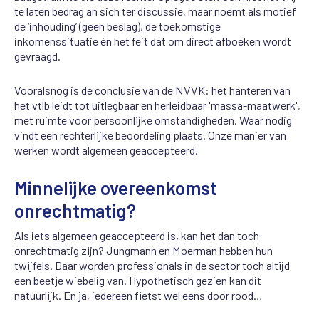
te laten bedrag an sich ter discussie, maar noemt als motief
de ‘inhouding’ (geen beslag), de toekomstige
inkomenssituatie én het feit dat om direct afboeken wordt
gevraagd.
Vooralsnog is de conclusie van de NVVK: het hanteren van
het vtlb leidt tot uitlegbaar en herleidbaar 'massa-maatwerk',
met ruimte voor persoonlijke omstandigheden. Waar nodig
vindt een rechterlijke beoordeling plaats. Onze manier van
werken wordt algemeen geaccepteerd.
Minnelijke overeenkomst
onrechtmatig?
Als iets algemeen geaccepteerd is, kan het dan toch
onrechtmatig zijn? Jungmann en Moerman hebben hun
twijfels. Daar worden professionals in de sector toch altijd
een beetje wiebelig van. Hypothetisch gezien kan dit
natuurlijk. En ja, iedereen fietst wel eens door rood…