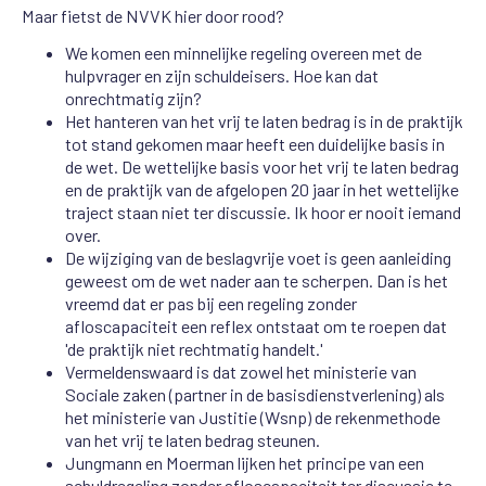
Maar fietst de NVVK hier door rood?
We komen een minnelijke regeling overeen met de
hulpvrager en zijn schuldeisers. Hoe kan dat
onrechtmatig zijn?
Het hanteren van het vrij te laten bedrag is in de praktijk
tot stand gekomen maar heeft een duidelijke basis in
de wet. De wettelijke basis voor het vrij te laten bedrag
en de praktijk van de afgelopen 20 jaar in het wettelijke
traject staan niet ter discussie. Ik hoor er nooit iemand
over.
De wijziging van de beslagvrije voet is geen aanleiding
geweest om de wet nader aan te scherpen. Dan is het
vreemd dat er pas bij een regeling zonder
afloscapaciteit een reflex ontstaat om te roepen dat
'de praktijk niet rechtmatig handelt.'
Vermeldenswaard is dat zowel het ministerie van
Sociale zaken (partner in de basisdienstverlening) als
het ministerie van Justitie (Wsnp) de rekenmethode
van het vrij te laten bedrag steunen.
Jungmann en Moerman lijken het principe van een
schuldregeling zonder afloscapaciteit ter discussie te