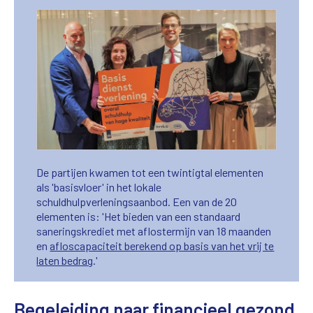
De partijen kwamen tot een twintigtal elementen
als 'basisvloer' in het lokale
schuldhulpverleningsaanbod. Een van de 20
elementen is: 'Het bieden van een standaard
saneringskrediet met aflostermijn van 18 maanden
en
afloscapaciteit berekend op basis van het vrij te
laten bedrag
.'
Begeleiding naar financieel gezond