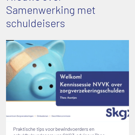
Samenwerking met
schuldeisers
Praktische tips voor bewindvoerders en