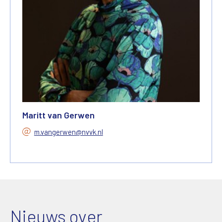
Maritt van Gerwen
m.vangerwen@nvvk.nl
Nieuws over