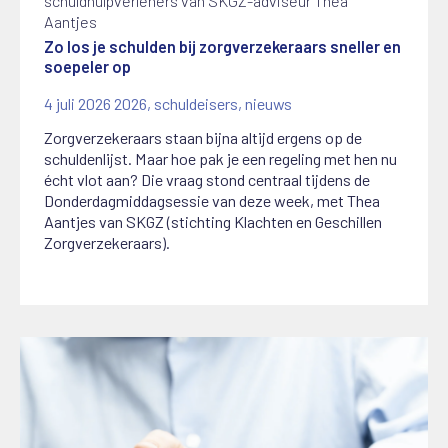
schuldhulpverleners van SKGZ-adviseur Thea
Aantjes
Zo los je schulden bij zorgverzekeraars sneller en
soepeler op
4 juli 2026
2026
,
schuldeisers
,
nieuws
Zorgverzekeraars staan bijna altijd ergens op de
schuldenlijst. Maar hoe pak je een regeling met hen nu
écht vlot aan? Die vraag stond centraal tijdens de
Donderdagmiddagsessie van deze week, met Thea
Aantjes van SKGZ (stichting Klachten en Geschillen
Zorgverzekeraars).