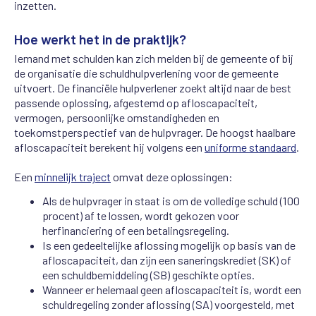
inzetten.
Hoe werkt het in de praktijk?
Iemand met schulden kan zich melden bij de gemeente of bij
de organisatie die schuldhulpverlening voor de gemeente
uitvoert. De financiële hulpverlener zoekt altijd naar de best
passende oplossing, afgestemd op afloscapaciteit,
vermogen, persoonlijke omstandigheden en
toekomstperspectief van de hulpvrager. De hoogst haalbare
afloscapaciteit berekent hij volgens een
uniforme standaard
.
Een
minnelijk traject
omvat deze oplossingen:
Als de hulpvrager in staat is om de volledige schuld (100
procent) af te lossen, wordt gekozen voor
herfinanciering of een betalingsregeling.
Is een gedeeltelijke aflossing mogelijk op basis van de
afloscapaciteit, dan zijn een saneringskrediet (SK) of
een schuldbemiddeling (SB) geschikte opties.
Wanneer er helemaal geen afloscapaciteit is, wordt een
schuldregeling zonder aflossing (SA) voorgesteld, met