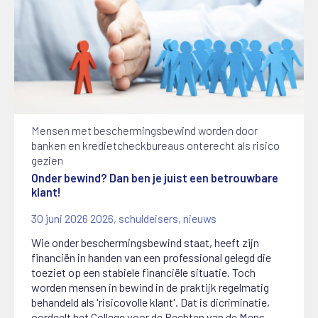
Mensen met beschermingsbewind worden door
banken en kredietcheckbureaus onterecht als risico
gezien
Onder bewind? Dan ben je juist een betrouwbare
klant!
30 juni 2026
2026
,
schuldeisers
,
nieuws
Wie onder beschermingsbewind staat, heeft zijn
financiën in handen van een professional gelegd die
toeziet op een stabiele financiële situatie. Toch
worden mensen in bewind in de praktijk regelmatig
behandeld als 'risicovolle klant'. Dat is dicriminatie,
oordeelt het College voor de Rechten van de Mens