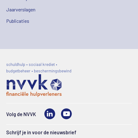
Jaarverslagen
Publicaties
schuldhulp • sociaal krediet •
budgetbeheer • beschermingsbewind
LinkedIn
Video
Volg de NVVK
Schrijf je in voor de nieuwsbrief