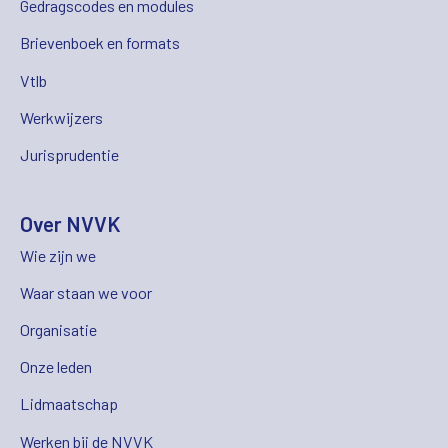
Gedragscodes en modules
Brievenboek en formats
Vtlb
Werkwijzers
Jurisprudentie
Over NVVK
Wie zijn we
Waar staan we voor
Organisatie
Onze leden
Lidmaatschap
Werken bij de NVVK