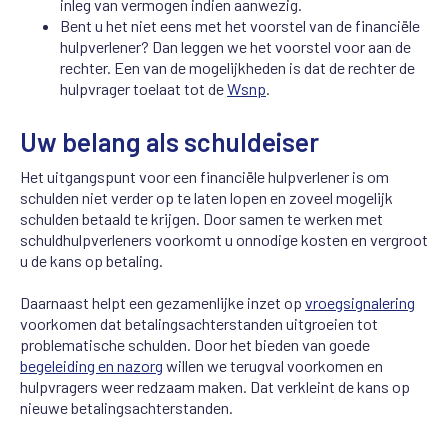
inleg van vermogen indien aanwezig.
Bent u het niet eens met het voorstel van de financiële
hulpverlener? Dan leggen we het voorstel voor aan de
rechter. Een van de mogelijkheden is dat de rechter de
hulpvrager toelaat tot de
Wsnp
.
Uw belang als schuldeiser
Het uitgangspunt voor een financiële hulpverlener is om
schulden niet verder op te laten lopen en zoveel mogelijk
schulden betaald te krijgen. Door samen te werken met
schuldhulpverleners voorkomt u onnodige kosten en vergroot
u de kans op betaling.
Daarnaast helpt een gezamenlijke inzet op
vroegsignalering
voorkomen dat betalingsachterstanden uitgroeien tot
problematische schulden. Door het bieden van goede
begeleiding en nazorg
willen we terugval voorkomen en
hulpvragers weer redzaam maken. Dat verkleint de kans op
nieuwe betalingsachterstanden.