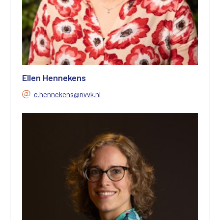
Ellen Hennekens
e.hennekens@nvvk.nl