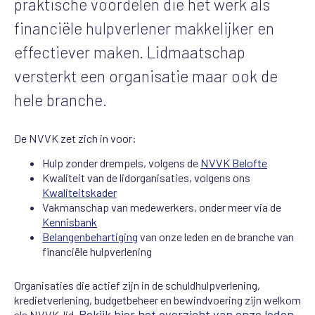
praktische voordelen die het werk als
financiële hulpverlener makkelijker en
effectiever maken. Lidmaatschap
versterkt een organisatie maar ook de
hele branche.
De NVVK zet zich in voor:
Hulp zonder drempels, volgens de
NVVK Belofte
Kwaliteit van de lidorganisaties, volgens ons
Kwaliteitskader
Vakmanschap van medewerkers, onder meer via de
Kennisbank
Belangenbehartiging
van onze leden en de branche van
financiële hulpverlening
Organisaties die actief zijn in de schuldhulpverlening,
kredietverlening, budgetbeheer en bewindvoering zijn welkom
Bekijk hier het overzicht van onze leden
als NVVK-lid.
.