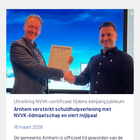
Uitreiking NVVK-certificaat tijdens éénjarig jubileum
Arnhem versterkt schuldhulpverlening met
NVVK-lidmaatschap en viert mijlpaal
16 maart 2026
De gemeente Arnhem is officieel lid geworden van de