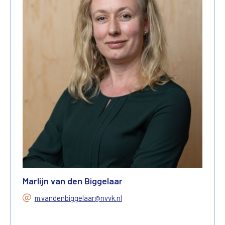
Marlijn van den Biggelaar
m.vandenbiggelaar@nvvk.nl