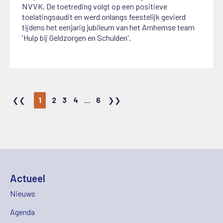
NVVK. De toetreding volgt op een positieve
toelatingsaudit en werd onlangs feestelijk gevierd
tijdens het eenjarig jubileum van het Arnhemse team
'Hulp bij Geldzorgen en Schulden'.
1
2
3
4
...
6
Actueel
Nieuws
Agenda