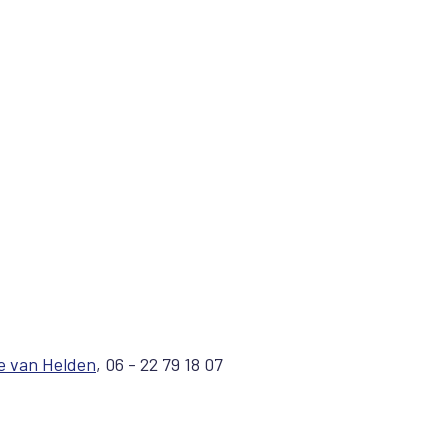
e van Helden
, 06 - 22 79 18 07