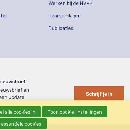
s
Werken bij de NVVK
tie
Jaarverslagen
Publicaties
 nieuwsbrief
nieuwsbrief en
Schrijf je in
een update.
l alle cookies in
Toon cookie-instellingen
 essentiële cookies