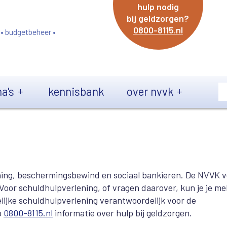
hulp nodig
bij geldzorgen?
0800-8115.nl
 • budgetbeheer •
a's
kennisbank
over nvvk
ning, beschermingsbewind en sociaal bankieren. De NVVK v
 Voor schuldhulpverlening, of vragen daarover, kun je je m
lijke schuldhulpverlening verantwoordelijk voor de
p
0800-8115.nl
informatie over hulp bij geldzorgen.