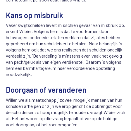
Kans op misbruik
Vaker kwijtschelden levert misschien gevaar van misbruik op,
erkent Wibier. Volgens hem is dat te voorkomen door
hulpvragers onder ede te laten verklaren dat zij alles hebben
geprobeerd om hun schuldeiser te betalen. Maar belangrijk is
volgens hem ook dat we ons realiseren dat schulden ongelijk
verdeeld zijn. 'De verdeling is minstens even vaak het gevolg
van pech/geluk als van eigen verdienste'. Daarom is volgens
hem een barmhartigere, minder veroordelende opstelling
noodzakelijk.
Doorgaan of veranderen
Willen we als maatschappij zoveel mogelijk mensen van hun
schulden afhelpen of zijn we erop gericht de opbrengst voor
de schuldeiser zo hoog mogelijk te houden, vraagt Wibier zich
af. Het antwoord op die vraag bepaalt of we op de huidige
voet doorgaan, of het roer omgooien.