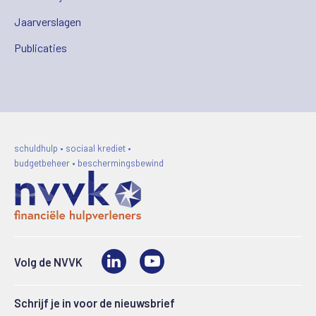
Jaarverslagen
Publicaties
schuldhulp • sociaal krediet •
budgetbeheer • beschermingsbewind
LinkedIn
Video
Volg de NVVK
Schrijf je in voor de nieuwsbrief