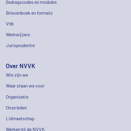
Gedragscodes en modules
Brievenboek en formats
Vtlb
Werkwijzers
Jurisprudentie
Over NVVK
Wie zijn we
Waar staan we voor
Organisatie
Onze leden
Lidmaatschap
Werken bij de NVVK