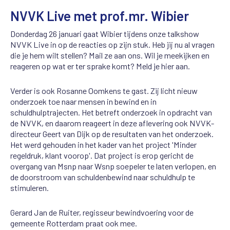
NVVK Live met prof.mr. Wibier
Donderdag 26 januari gaat Wibier tijdens onze talkshow
NVVK Live in op de reacties op zijn stuk. Heb jij nu al vragen
die je hem wilt stellen? Mail ze aan ons. Wil je meekijken en
reageren op wat er ter sprake komt? Meld je hier aan.
Verder is ook Rosanne Oomkens te gast. Zij licht nieuw
onderzoek toe naar mensen in bewind en in
schuldhulptrajecten. Het betreft onderzoek in opdracht van
de NVVK, en daarom reageert in deze aflevering ook NVVK-
directeur Geert van Dijk op de resultaten van het onderzoek.
Het werd gehouden in het kader van het project 'Minder
regeldruk, klant voorop'. Dat project is erop gericht de
overgang van Msnp naar Wsnp soepeler te laten verlopen, en
de doorstroom van schuldenbewind naar schuldhulp te
stimuleren.
Gerard Jan de Ruiter, regisseur bewindvoering voor de
gemeente Rotterdam praat ook mee.