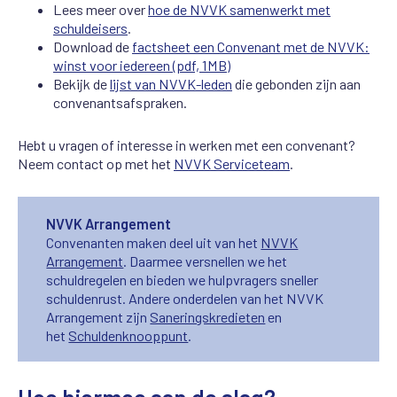
Lees meer over
hoe de NVVK samenwerkt met
schuldeisers
.
Download de
factsheet een Convenant met de NVVK:
winst voor iedereen (pdf, 1MB)
Bekijk de
lijst van NVVK-leden
die gebonden zijn aan
convenantsafspraken.
Hebt u vragen of interesse in werken met een convenant?
Neem contact op
met het
NVVK Serviceteam
.
NVVK Arrangement
Convenanten maken deel uit van het
NVVK
Arrangement
. Daarmee versnellen we het
schuldregelen en bieden we hulpvragers sneller
schuldenrust. Andere onderdelen van het NVVK
Arrangement zijn
Saneringskredieten
en
het
Schuldenknooppunt
.