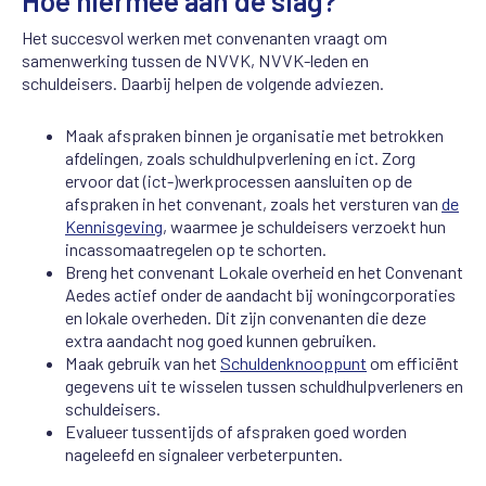
Hoe hiermee aan de slag?
Het succesvol werken met convenanten vraagt om
samenwerking tussen de NVVK, NVVK-leden en
schuldeisers. Daarbij helpen de volgende adviezen.
Maak afspraken binnen je organisatie met betrokken
afdelingen, zoals schuldhulpverlening en ict. Zorg
ervoor dat (ict-)werkprocessen aansluiten op de
afspraken in het convenant, zoals het versturen van
de
Kennisgeving
, waarmee je schuldeisers verzoekt hun
incassomaatregelen op te schorten.
Breng het convenant Lokale overheid en het Convenant
Aedes actief onder de aandacht bij woningcorporaties
en lokale overheden. Dit zijn convenanten die deze
extra aandacht nog goed kunnen gebruiken.
Maak gebruik van het
Schuldenknooppunt
om efficiënt
gegevens uit te wisselen tussen schuldhulpverleners en
schuldeisers.
Evalueer tussentijds of afspraken goed worden
nageleefd en signaleer verbeterpunten.