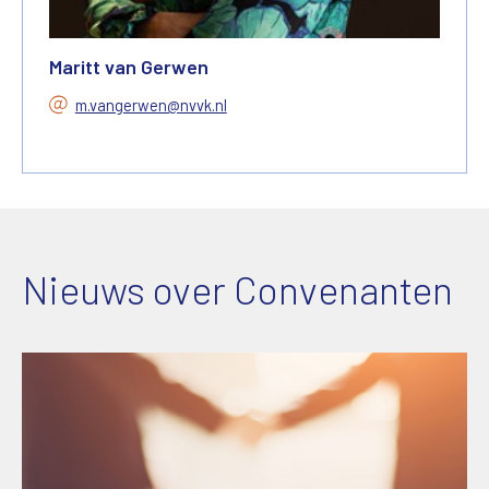
Maritt van Gerwen
m.vangerwen@nvvk.nl
Nieuws over Convenanten