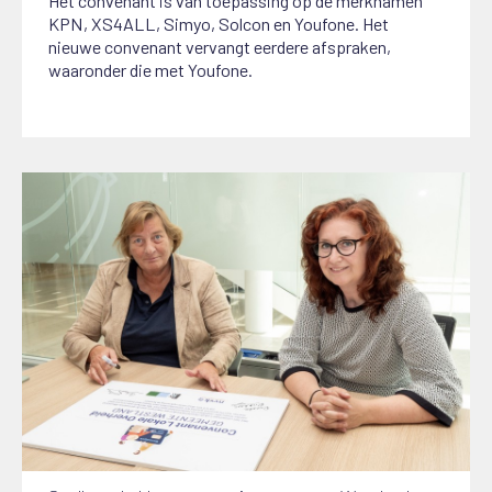
Het convenant is van toepassing op de merknamen
KPN, XS4ALL, Simyo, Solcon en Youfone. Het
nieuwe convenant vervangt eerdere afspraken,
waaronder die met Youfone.