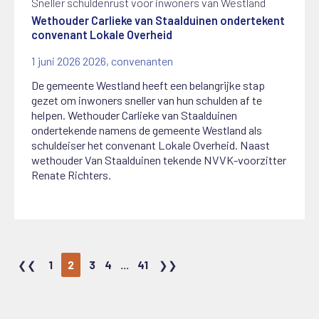
Sneller schuldenrust voor inwoners van Westland
Wethouder Carlieke van Staalduinen ondertekent
convenant Lokale Overheid
1 juni 2026
2026
,
convenanten
De gemeente Westland heeft een belangrijke stap
gezet om inwoners sneller van hun schulden af te
helpen. Wethouder Carlieke van Staalduinen
ondertekende namens de gemeente Westland als
schuldeiser het convenant Lokale Overheid. Naast
wethouder Van Staalduinen tekende NVVK-voorzitter
Renate Richters.
1
2
3
4
...
41