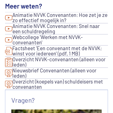
Meer weten?
Animatie NVVK Convenanten: Hoe zet je ze
zo effectief mogelijk in?
Animatie NVVK Convenanten: Snel naar
een schuldregeling
Webcollege 'Werken met NVVK-
convenanten'
Factsheet 'Een convenant met de NVVK:
winst voor iedereen' (pdf, 1 MB)
Overzicht NVVK-convenanten (alleen voor
leden)
Nieuwsbrief Convenanten (alleen voor
leden)
Overzicht (koepels van) schuldeisers met
convenanten
Vragen?