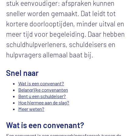
stuk eenvoudiger: afspraken kunnen
sneller worden gemaakt. Dat leidt tot
kortere doorlooptijden, minder uitval en
meer tijd voor begeleiding. Daar hebben
schuldhulpverleners, schuldeisers en
hulpvragers allemaal baat bij.
Snel naar
Wat is een convenant?
Belangrijke convenanten
Bent u een schuldeiser?
Hoe hiermee aan de slag?
Meer weten?
Wat is een convenant?
Een convenant is een samenwerkingsafspraak tussen de