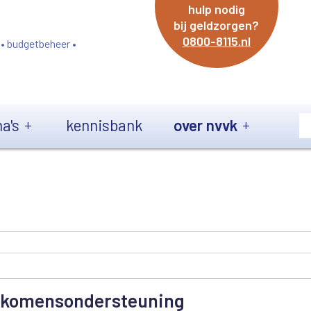
hulp nodig
bij geldzorgen?
0800-8115.nl
 • budgetbeheer •
a's
kennisbank
over nvvk
Inkomensondersteuning