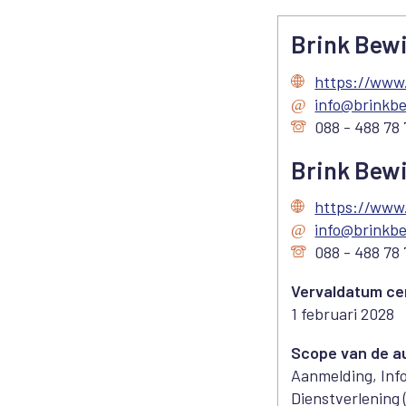
Brink Bew
https://www.
info@brinkbe
088 - 488 78 
Brink Bew
https://www.
info@brinkbe
088 - 488 78 
Vervaldatum cer
1 februari 2028
Scope van de au
Aanmelding, Info
Dienstverlening