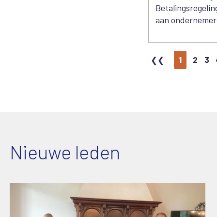
Betalingsregelin
aan ondernemer
1
2
3
Nieuwe leden