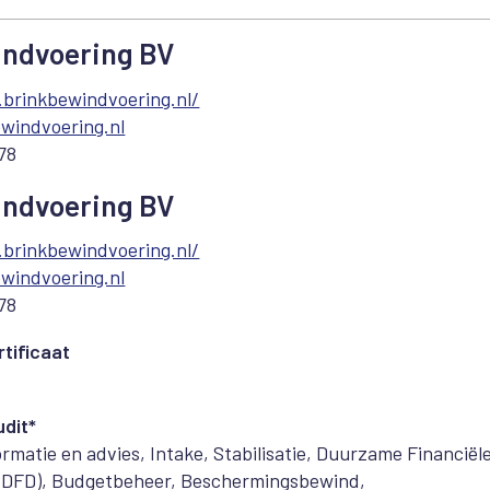
indvoering BV
brinkbewindvoering.nl/
windvoering.nl
78
indvoering BV
brinkbewindvoering.nl/
windvoering.nl
78
tificaat
dit*
rmatie en advies, Intake, Stabilisatie, Duurzame Financiël
 (DFD), Budgetbeheer, Beschermingsbewind,