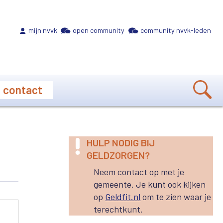
Meta navigation
mijn nvvk
open community
community nvvk-leden
contact
HULP NODIG BIJ
GELDZORGEN?
Neem contact op met je
gemeente. Je kunt ook kijken
op
Geldfit.nl
om te zien waar je
terechtkunt.