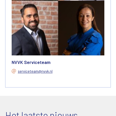
NVVK Serviceteam
serviceteam@nvvk.nl
Het laatste nieuws