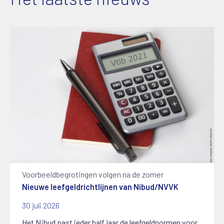
Voorbeeldbegrotingen volgen na de zomer
Nieuwe leefgeldrichtlijnen van Nibud/NVVK
30 juli 2026
Het Nibud past ieder half jaar de leefgeldnormen voor