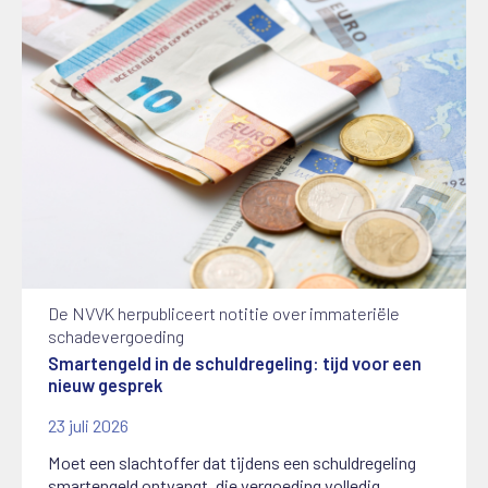
De NVVK herpubliceert notitie over immateriële
schadevergoeding
Smartengeld in de schuldregeling: tijd voor een
nieuw gesprek
23 juli 2026
Moet een slachtoffer dat tijdens een schuldregeling
smartengeld ontvangt, die vergoeding volledig