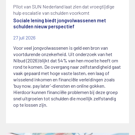
Pilot van SUN Nederland laat zien dat vroegtijdige
hulp escalatie van schulden voorkomt
Sociale lening biedt jongvolwassenen met
schulden nieuw perspectief
27 juli 2026
Voor veel jongvolwassenen is geld een bron van
voortdurende onzekerheid. Uit onderzoek van het
Nibud (2026) blijkt dat 54% van hen moeite heeft om
rond te komen. De overgang naar zelfstandigheid gaat
vaak gepaard met hoge vaste lasten, een laag of
wisselend inkomen en financiële verleidingen zoals
'buy now, pay later'-diensten en online gokken.
Hierdoor kunnen financiële problemen bij deze groep
snel uitgroeien tot schulden die moeilijk zelfstandig
op te lossen zijn.