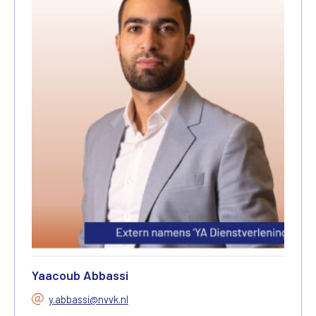
Yaacoub Abbassi
y.abbassi@nvvk.nl