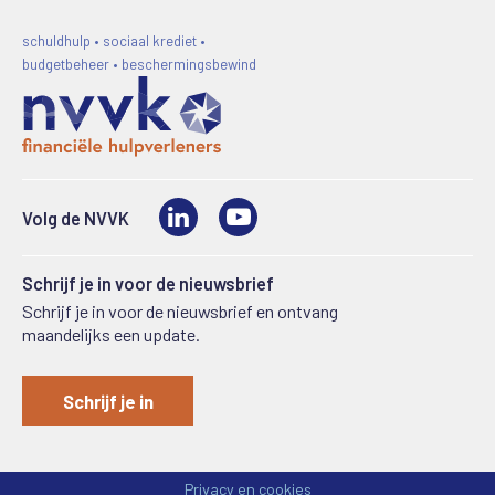
schuldhulp • sociaal krediet •
budgetbeheer • beschermingsbewind
LinkedIn
Video
Volg de NVVK
Schrijf je in voor de nieuwsbrief
Schrijf je in voor de nieuwsbrief en ontvang
maandelijks een update.
Schrijf je in
Privacy en cookies