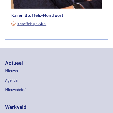
Karen Stoffels-Montfoort
k.stoffels@nvvk.nl
Actueel
Nieuws
Agenda
Nieuwsbrief
Werkveld