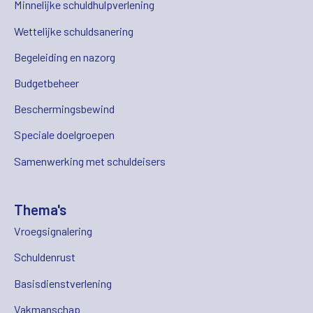
Minnelijke schuldhulpverlening
Wettelijke schuldsanering
Begeleiding en nazorg
Budgetbeheer
Beschermingsbewind
Speciale doelgroepen
Samenwerking met schuldeisers
Thema's
Vroegsignalering
Schuldenrust
Basisdienstverlening
Vakmanschap