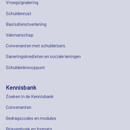
Vroegsignalering
Schuldenrust
Basisdienstverlening
Vakmanschap
Convenanten met schuldeisers
Saneringskredieten en sociale leningen
Schuldenknooppunt
Kennisbank
Zoeken in de Kennisbank
Convenanten
Gedragscodes en modules
Brievenboek en formats