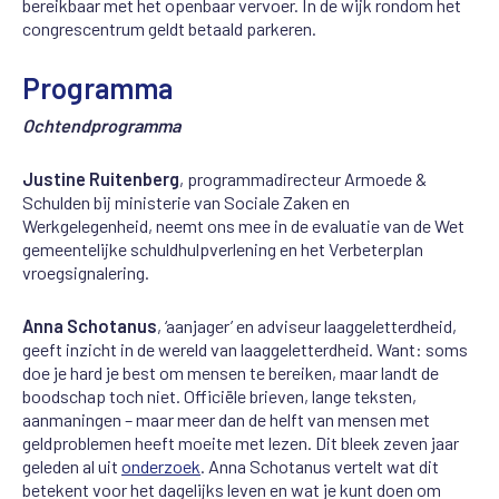
bereikbaar met het openbaar vervoer. In de wijk rondom het
congrescentrum geldt betaald parkeren.
Programma
Ochtendprogramma
Justine Ruitenberg
, programmadirecteur Armoede &
Schulden bij ministerie van Sociale Zaken en
Werkgelegenheid, neemt ons mee in de evaluatie van de Wet
gemeentelijke schuldhulpverlening en het Verbeterplan
vroegsignalering.
Anna Schotanus
, ‘aanjager’ en adviseur laaggeletterdheid,
geeft inzicht in de wereld van laaggeletterdheid. Want: soms
doe je hard je best om mensen te bereiken, maar landt de
boodschap toch niet. Officiële brieven, lange teksten,
aanmaningen – maar meer dan de helft van mensen met
geldproblemen heeft moeite met lezen. Dit bleek zeven jaar
geleden al uit
onderzoek
. Anna Schotanus vertelt wat dit
betekent voor het dagelijks leven en wat je kunt doen om