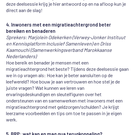
deze deelsessie krijg je hier antwoord op en na afloop kun je
direct aan de slag!
4. Inwoners met een migratieachtergrond beter
bereiken en benaderen
Sprekers: Marjolein Odekerken (Verwey-Jonker Instituut
en
Kennisplatform Inclusief Samenleven)
en Driss
Kaamouchi (Samenwerkingsverband Marokkaanse
Nederlanders)
Hoe bereik en benader je mensen met een
migratieachtergrond het beste? Tijdens deze deelsessie gaan
we in op vragen als: Hoe kan je beter aansluiten op de
leefwereld? Hoe bouw je aan vertrouwen en hoe stel je de
juiste vragen? Wat kunnen we leren van
ervaringsdeskundigen en sleutelfiguren over het
ondersteunen van en samenwerken met inwoners met een
migratieachtergrond met geldzorgen/schulden? Je krijgt
leerzame voorbeelden en tips om toe te passen in je eigen
werk.
5. BRP: wat kan en mag qua terugkoppeling?