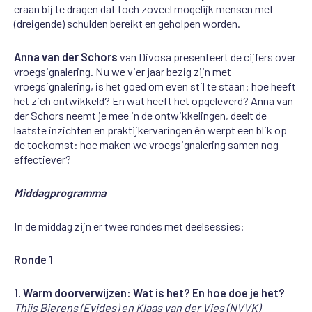
eraan bij te dragen dat toch zoveel mogelijk mensen met
(dreigende) schulden bereikt en geholpen worden.
Anna van der Schors
van Divosa presenteert de cijfers over
vroegsignalering. Nu we vier jaar bezig zijn met
vroegsignalering, is het goed om even stil te staan: hoe heeft
het zich ontwikkeld? En wat heeft het opgeleverd? Anna van
der Schors neemt je mee in de ontwikkelingen, deelt de
laatste inzichten en praktijkervaringen én werpt een blik op
de toekomst: hoe maken we vroegsignalering samen nog
effectiever?
Middagprogramma
In de middag zijn er twee rondes met deelsessies:
Ronde 1
1. Warm doorverwijzen: Wat is het? En hoe doe je het?
Thijs Bierens (Evides) en Klaas van der Vies (NVVK)