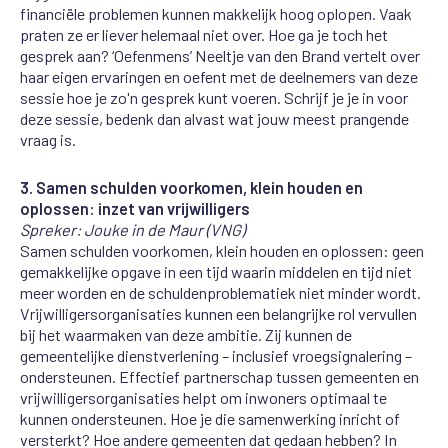
financiële problemen kunnen makkelijk hoog oplopen. Vaak
praten ze er liever helemaal niet over. Hoe ga je toch het
gesprek aan? ‘Oefenmens’ Neeltje van den Brand vertelt over
haar eigen ervaringen en oefent met de deelnemers van deze
sessie hoe je zo'n gesprek kunt voeren. Schrijf je je in voor
deze sessie, bedenk dan alvast wat jouw meest prangende
vraag is.
3. Samen schulden voorkomen, klein houden en
oplossen: inzet van vrijwilligers
Spreker: Jouke in de Maur (VNG)
Samen schulden voorkomen, klein houden en oplossen: geen
gemakkelijke opgave in een tijd waarin middelen en tijd niet
meer worden en de schuldenproblematiek niet minder wordt.
Vrijwilligersorganisaties kunnen een belangrijke rol vervullen
bij het waarmaken van deze ambitie. Zij kunnen de
gemeentelijke dienstverlening – inclusief vroegsignalering –
ondersteunen. Effectief partnerschap tussen gemeenten en
vrijwilligersorganisaties helpt om inwoners optimaal te
kunnen ondersteunen. Hoe je die samenwerking inricht of
versterkt? Hoe andere gemeenten dat gedaan hebben? In