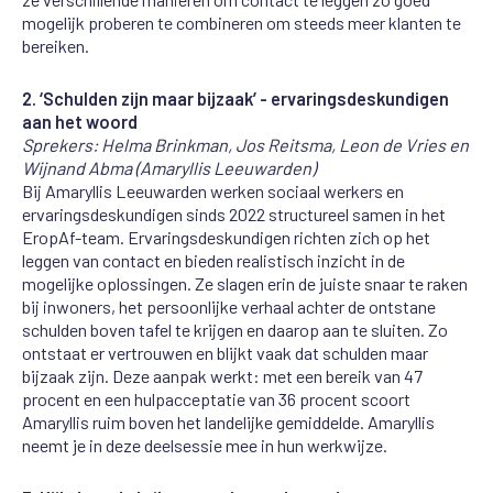
mogelijk
proberen te
combineren
om
steeds
meer
klanten te
bereiken.
2. ‘
Schulden zijn maar bijzaak’ - ervaringsdeskundigen
aan het woord
Sprekers:
Helma Brinkman, Jos Reitsma, Leon de Vries en
Wijnand Abma (Amaryllis Leeuwarden)
Bij Amaryllis Leeuwarden werken sociaal werkers en
ervaringsdeskundigen sinds 2022 structureel samen in het
EropAf-team. Ervaringsdeskundigen richten zich op het
leggen van contact en bieden realistisch inzicht in de
mogelijke oplossingen. Ze slagen erin de juiste snaar te raken
bij inwoners, het persoonlijke verhaal achter de ontstane
schulden boven tafel te krijgen en daarop aan te sluiten. Zo
ontstaat er vertrouwen en blijkt vaak dat schulden maar
bijzaak zijn. Deze aanpak werkt: met een bereik van 47
procent en een hulpacceptatie van 36 procent scoort
Amaryllis ruim boven het landelijke gemiddelde. Amaryllis
neemt je in deze deelsessie mee in hun werkwijze.