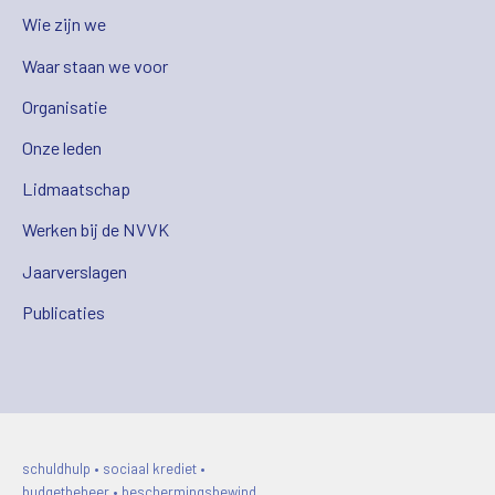
Wie zijn we
Waar staan we voor
Organisatie
Onze leden
Lidmaatschap
Werken bij de NVVK
Jaarverslagen
Publicaties
schuldhulp • sociaal krediet •
budgetbeheer • beschermingsbewind