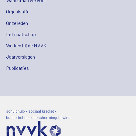
Waar staan we voor
Organisatie
Onze leden
Lidmaatschap
Werken bij de NVVK
Jaarverslagen
Publicaties
schuldhulp • sociaal krediet •
budgetbeheer • beschermingsbewind