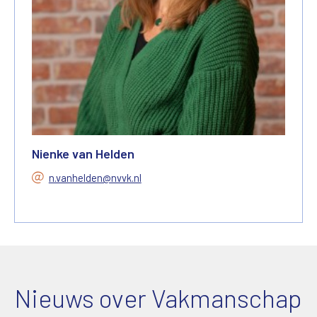
Nienke van Helden
n.vanhelden@nvvk.nl
Nieuws over Vakmanschap