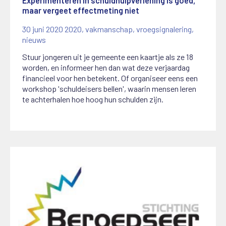
Experimenteren in schuldhulpverlening is goed,
maar vergeet effectmeting niet
30 juni 2020
2020
,
vakmanschap
,
vroegsignalering
,
nieuws
Stuur jongeren uit je gemeente een kaartje als ze 18
worden, en informeer hen dan wat deze verjaardag
financieel voor hen betekent. Of organiseer eens een
workshop 'schuldeisers bellen', waarin mensen leren
te achterhalen hoe hoog hun schulden zijn.