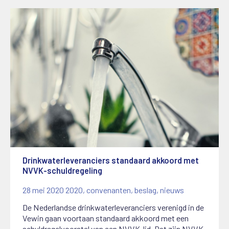
Drinkwaterleveranciers standaard akkoord met
NVVK-schuldregeling
28 mei 2020
2020
,
convenanten
,
beslag
,
nieuws
De Nederlandse drinkwaterleveranciers verenigd in de
Vewin gaan voortaan standaard akkoord met een
schuldregelvoorstel van een NVVK-lid. Dat zijn NVVK