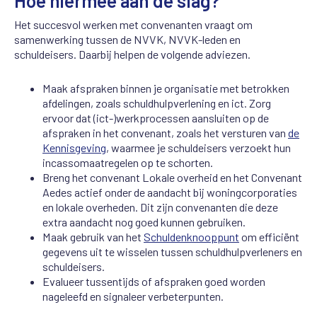
Hoe hiermee aan de slag?
Het succesvol werken met convenanten vraagt om
samenwerking tussen de NVVK, NVVK-leden en
schuldeisers. Daarbij helpen de volgende adviezen.
Maak afspraken binnen je organisatie met betrokken
afdelingen, zoals schuldhulpverlening en ict. Zorg
ervoor dat (ict-)werkprocessen aansluiten op de
afspraken in het convenant, zoals het versturen van
de
Kennisgeving
, waarmee je schuldeisers verzoekt hun
incassomaatregelen op te schorten.
Breng het convenant Lokale overheid en het Convenant
Aedes actief onder de aandacht bij woningcorporaties
en lokale overheden. Dit zijn convenanten die deze
extra aandacht nog goed kunnen gebruiken.
Maak gebruik van het
Schuldenknooppunt
om efficiënt
gegevens uit te wisselen tussen schuldhulpverleners en
schuldeisers.
Evalueer tussentijds of afspraken goed worden
nageleefd en signaleer verbeterpunten.