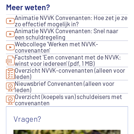
Meer weten?
Animatie NVVK Convenanten: Hoe zet je ze
zo effectief mogelijk in?
Animatie NVVK Convenanten: Snel naar
een schuldregeling
Webcollege 'Werken met NVVK-
convenanten'
Factsheet 'Een convenant met de NVVK:
winst voor iedereen' (pdf, 1 MB)
Overzicht NVVK-convenanten (alleen voor
leden)
Nieuwsbrief Convenanten (alleen voor
leden)
Overzicht (koepels van) schuldeisers met
convenanten
Vragen?