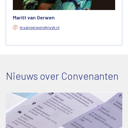
Maritt van Gerwen
m.vangerwen@nvvk.nl
Nieuws over Convenanten