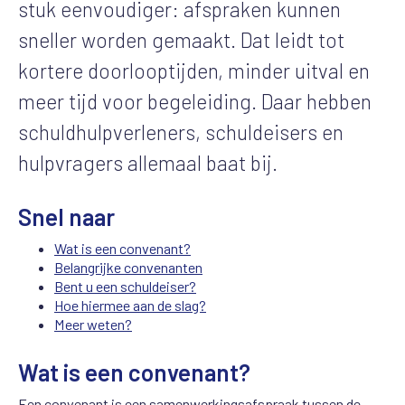
stuk eenvoudiger: afspraken kunnen
sneller worden gemaakt. Dat leidt tot
kortere doorlooptijden, minder uitval en
meer tijd voor begeleiding. Daar hebben
schuldhulpverleners, schuldeisers en
hulpvragers allemaal baat bij.
Snel naar
Wat is een convenant?
Belangrijke convenanten
Bent u een schuldeiser?
Hoe hiermee aan de slag?
Meer weten?
Wat is een convenant?
Een convenant is een samenwerkingsafspraak tussen de