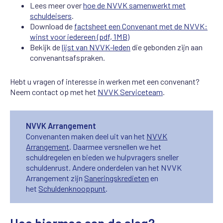
Lees meer over
hoe de NVVK samenwerkt met
schuldeisers
.
Download de
factsheet een Convenant met de NVVK:
winst voor iedereen (pdf, 1MB)
Bekijk de
lijst van NVVK-leden
die gebonden zijn aan
convenantsafspraken.
Hebt u vragen of interesse in werken met een convenant?
Neem contact op
met het
NVVK Serviceteam
.
NVVK Arrangement
Convenanten maken deel uit van het
NVVK
Arrangement
. Daarmee versnellen we het
schuldregelen en bieden we hulpvragers sneller
schuldenrust. Andere onderdelen van het NVVK
Arrangement zijn
Saneringskredieten
en
het
Schuldenknooppunt
.