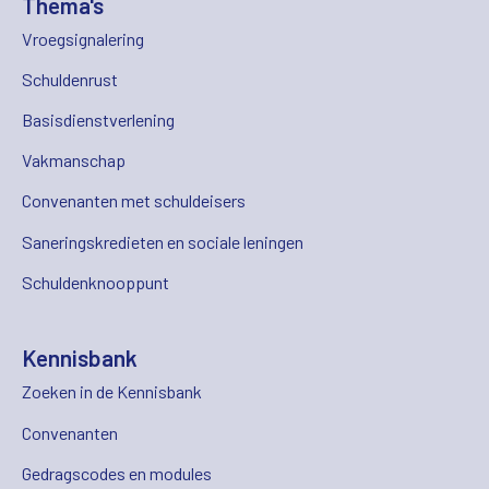
Thema's
Vroegsignalering
Schuldenrust
Basisdienstverlening
Vakmanschap
Convenanten met schuldeisers
Saneringskredieten en sociale leningen
Schuldenknooppunt
Kennisbank
Zoeken in de Kennisbank
Convenanten
Gedragscodes en modules