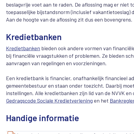
beslagvrije voet aan te raden. De aflossing mag er niet
toepasselijke bijstandsnorm (inclusief vakantietoeslag)
Aan de hoogte van de aflossing zit dus een bovengrens.
Kredietbanken
Kredietbanken
bieden ook andere vormen van financiël
bij financiële vraagstukken of problemen. Ze bieden sc
aanvragen van regelingen en voorzieningen.
Een kredietbank is financier, onafhankelijk financieel 
gemeentebestuur en staan onder toezicht. Daarbij moete
instellingen. Alle kredietbanken zijn lid van de NVVK e
Gedragscode Sociale Kredietverlening
en het
Bankregle
Handige informatie