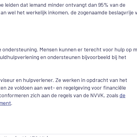
 toe leiden dat iemand minder ontvangt dan 95% van de
 dan wel het werkelijk inkomen, de zogenaamde beslagvrije 
e ondersteuning. Mensen kunnen er terecht voor hulp op 
huldhulpverlening en ondersteunen bijvoorbeeld bij het
adviseur en hulpverlener. Ze werken in opdracht van het
n ze voldoen aan wet- en regelgeving voor financiële
n conformeren zich aan de regels van de NVVK, zoals
de
ment
.