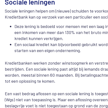
Sociale leningen
Sociale leningen helpen om (nieuwe) schulden te voorkom
Kredietbank kan op verzoek van een particulier een soci
Deze lening is bedoeld voor mensen met een laag
een inkomen van meer dan 130% van het bruto mini
krediet kunnen verkrijgen.
Een sociaal krediet kan bijvoorbeeld gebruikt word
starten van een eigen onderneming.
Kredietbanken werken zonder winstoogmerk en verstrek
bestrijden. Een sociale lening past altijd bij iemands d
worden, meestal binnen 60 maanden. Bij betalingsacht
tot een oplossing te komen.
Een vast bedrag aflossen op een sociale lening is toeg
(Wgs) niet van toepassing is. Maar een aflossing over
beslagvrije voet is niet toegestaan op grond van de zorgp