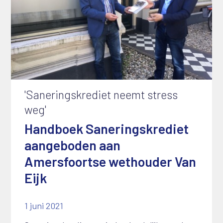
'Saneringskrediet neemt stress
weg'
Handboek Saneringskrediet
aangeboden aan
Amersfoortse wethouder Van
Eijk
1 juni 2021