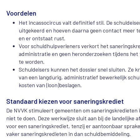
Voordelen
Het incassocircus valt definitief stil. De schuldeis
uitgekeerd en hoeven daarna geen contact meer te
en er ontstaat rust.
Voor schuldhulpverleners verkort het saneringskre
administratie en geen heronderzoeken tijdens he
te worden.
Schuldeisers kunnen het dossier snel sluiten. Ze k
van een langdurig, administratief bewerkelijk sch
kosten van (loon)beslagen.
Standaard kiezen voor saneringskrediet
De NVVK stimuleert gemeenten om saneringskredieten i
niet te doen. Deze werkwijze sluit aan bij de landelijke
voor een saneringskrediet, tenzij er aantoonbaar spra
vaker saneringskredieten in dan schuldbemiddeling.