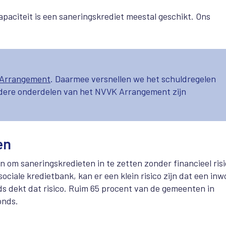
paciteit is een saneringskrediet meestal geschikt. Ons
Arrangement
. Daarmee versnellen we het schuldregelen
ndere onderdelen van het NVVK Arrangement zijn
en
 om saneringskredieten in te zetten zonder financieel risi
ciale kredietbank, kan er een klein risico zijn dat een in
ds dekt dat risico. Ruim 65 procent van de gemeenten in
onds.