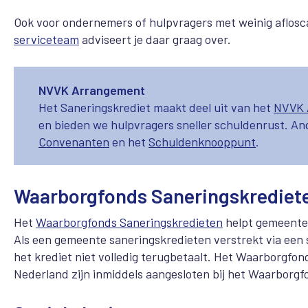
Ook voor ondernemers of hulpvragers met weinig aflosca
serviceteam
adviseert je daar graag over.
NVVK Arrangement
Het Saneringskrediet maakt deel uit van het
NVVK 
en bieden we hulpvragers sneller schuldenrust. A
Convenanten
en het
Schuldenknooppunt
.
Waarborgfonds Saneringskrediet
Het
Waarborgfonds Saneringskredieten
helpt gemeenten
Als een gemeente saneringskredieten verstrekt via een so
het krediet niet volledig terugbetaalt. Het Waarborgfon
Nederland zijn inmiddels aangesloten bij het Waarborgf