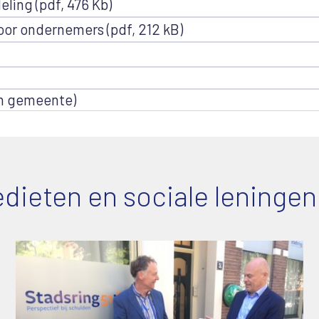
ling (pdf, 476 Kb)
oor ondernemers (pdf, 212 kB)
en gemeente)
dieten en sociale leningen