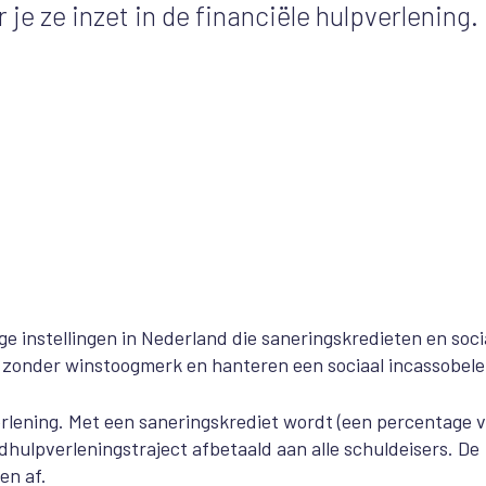
je ze inzet in de financiële hulpverlening.
ge instellingen in Nederland die saneringskredieten en soci
 zonder winstoogmerk en hanteren een sociaal incassobele
rlening. Met een saneringskrediet wordt (een percentage 
dhulpverleningstraject afbetaald aan alle schuldeisers. De
en af.