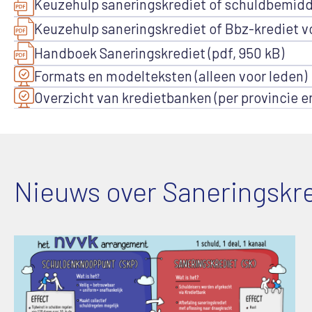
Keuzehulp saneringskrediet of schuldbemidde
Keuzehulp saneringskrediet of Bbz-krediet v
Handboek Saneringskrediet (pdf, 950 kB)
Formats en modelteksten (alleen voor leden)
Overzicht van kredietbanken (per provincie 
Nieuws over Saneringskre