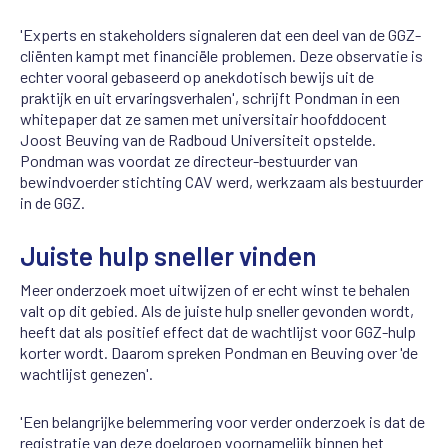
'Experts en stakeholders signaleren dat een deel van de GGZ-
cliënten kampt met financiële problemen. Deze observatie is
echter vooral gebaseerd op anekdotisch bewijs uit de
praktijk en uit ervaringsverhalen', schrijft Pondman in een
whitepaper dat ze samen met universitair hoofddocent
Joost Beuving van de Radboud Universiteit opstelde.
Pondman was voordat ze directeur-bestuurder van
bewindvoerder stichting CAV werd, werkzaam als bestuurder
in de GGZ.
Juiste hulp sneller vinden
Meer onderzoek moet uitwijzen of er echt winst te behalen
valt op dit gebied. Als de juiste hulp sneller gevonden wordt,
heeft dat als positief effect dat de wachtlijst voor GGZ-hulp
korter wordt. Daarom spreken Pondman en Beuving over 'de
wachtlijst genezen'.
'Een belangrijke belemmering voor verder onderzoek is dat de
registratie van deze doelgroep voornamelijk binnen het