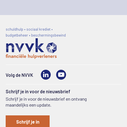
schuldhulp • sociaal krediet •
budgetbeheer • beschermingsbewind
LinkedIn
Video
Volg de NVVK
Schrijf je in voor de nieuwsbrief
Schrijf je in voor de nieuwsbrief en ontvang
maandelijks een update.
Schrijf je in