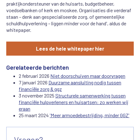
praktijkondersteuner van de huisarts, budgetbeheer,
voedselbanken of kerk en moskee. Organisaties die verderaf
staan – denk aan gespecialiseerde zorg, of gemeentelijke
schuldhulpverlening – liggen minder voor de hand', aldus de
whitepaper.
Lees de hele whitepaper hier
Gerelateerde berichten
2 februari 2026
Niet doorschuiven maar doorvragen
7 januari 2026
Duurzame aansluiting nodig tussen
financiële zorg & ggz
3 november 2025
Structurele samenwerking tussen
financiële hulpverleners en huisartsen: zo werken wij
eraan
25 maart 2024
'Meer armoedebestrijding, minder GGZ'
Vragen?