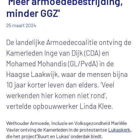
'Meer armoedebestrijding,
minder GGZ'
25 maart 2024
De landelijke Armoedecoalitie ontving de
Kamerleden Inge van Dijk (CDA) en
Mohamed Mohandis (GL/PvdA) in de
Haagse Laakwijk, waar de mensen bijna
10 jaar korter leven dan elders. ‘Veel
werkenden hier komen niet rond’,
vertelde opbouwwerker Linda Klee.
Wethouder Armoede, Inclusie en Volksgezondheid Mariëlle
Vavier ontving de Kamerleden in de protestantse
Lukaskerk
,
die het project
‘
Buurt en Lukas’ onderdak biedt.