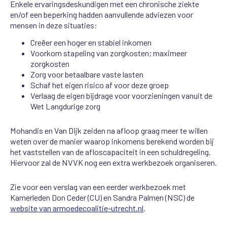
Enkele ervaringsdeskundigen met een chronische ziekte
en/of een beperking hadden aanvullende adviezen voor
mensen in deze situaties:
Creëer een hoger en stabiel inkomen
Voorkom stapeling van zorgkosten; maximeer
zorgkosten
Zorg voor betaalbare vaste lasten
Schaf het eigen risico af voor deze groep
Verlaag de eigen bijdrage voor voorzieningen vanuit de
Wet Langdurige zorg
Mohandis en Van Dijk zeiden na afloop graag meer te willen
weten over de manier waarop inkomens berekend worden bij
het vaststellen van de afloscapaciteit in een schuldregeling.
Hiervoor zal de NVVK nog een extra werkbezoek organiseren.
Zie voor een verslag van een eerder werkbezoek met
Kamerleden Don Ceder (CU) en Sandra Palmen (NSC) de
website van armoedecoalitie-utrecht.nl
.