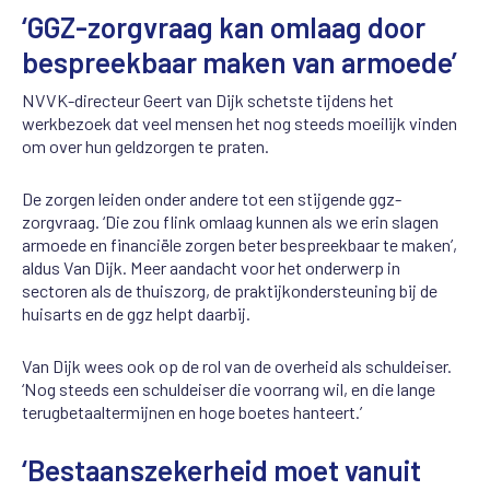
‘GGZ-zorgvraag kan omlaag door
bespreekbaar maken van armoede’
NVVK-directeur Geert van Dijk schetste tijdens het
werkbezoek dat veel mensen het nog steeds moeilijk vinden
om over hun geldzorgen te praten.
De zorgen leiden onder andere tot een stijgende ggz-
zorgvraag. ‘Die zou flink omlaag kunnen als we erin slagen
armoede en financiële zorgen beter bespreekbaar te maken’,
aldus Van Dijk. Meer aandacht voor het onderwerp in
sectoren als de thuiszorg, de praktijkondersteuning bij de
huisarts en de ggz helpt daarbij.
Van Dijk wees ook op de rol van de overheid als schuldeiser.
‘Nog steeds een schuldeiser die voorrang wil, en die lange
terugbetaaltermijnen en hoge boetes hanteert.’
‘Bestaanszekerheid moet vanuit