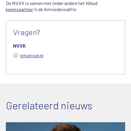
De NVVK is samen met onder andere het Nibud
kennispartner
in de Armoedecoalitie
Vragen?
NVVK
info@nvvk.nl
Gerelateerd nieuws