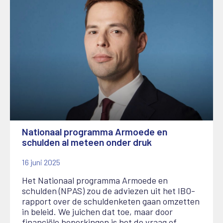
Nationaal programma Armoede en
schulden al meteen onder druk
16 juni 2025
Het Nationaal programma Armoede en
schulden (NPAS) zou de adviezen uit het IBO-
rapport over de schuldenketen gaan omzetten
in beleid. We juichen dat toe, maar door
financiële beperkingen is het de vraag of