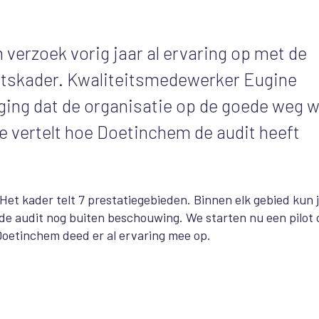
erzoek vorig jaar al ervaring op met de
itskader. Kwaliteitsmedewerker Eugine
ging dat de organisatie op de goede weg 
Ze vertelt hoe Doetinchem de audit heeft
 Het kader
telt 7 prestatiegebieden. Binnen elk gebied kun 
j de audit nog buiten beschouwing. We starten nu een pilot
 Doetinchem deed er al ervaring mee op.