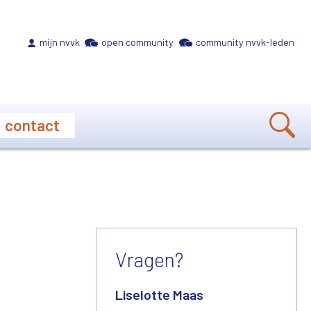
Meta navigation
mijn nvvk
open community
community nvvk-leden
contact
Vragen?
Liselotte Maas