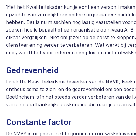
'Met het Kwaliteitskader kun je echt een verschil maken
opzichte van vergelijkbare andere organisaties: middel
hebben. Dat is nu misschien nog lastig vaststellen voor
zoeken hoe je bepaalt of een organisatie op niveau A, B
elkaar vergelijken. Niet om jezelf op de borst te klop
dienstverlening verder te verbeteren. Wat werkt bij verg
er is, wordt het voor iedereen een plus om met ontwikke
Gedrevenheid
Liselotte Maas, beleidsmedewerker van de NVVK, keek me
enthousiasme te zien, en de gedrevenheid om een beoor
Doetinchem is in het steeds verder verbeteren van de kwa
van een onafhankelijke deskundige die naar je organisatie
Constante factor
De NVVK is nog maar net begonnen om ontwikkelniveaus t