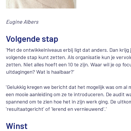
Eugine Albers
Volgende stap
'Met de ontwikkelniveaus erbij ligt dat anders. Dan krijg
volgende stap kunt zetten. Als organisatie kun je vervol
zetten. Niet alles hoeft een 10 te zijn. Waar wil je op f
uitdagingen? Wat is haalbaar?'
'Gelukkig kregen we bericht dat het mogelijk was om a
een mooie aanleiding om ze te introduceren. De audit w
spannend om te zien hoe het in zijn werk ging. De uitk
'resultaatgericht' of 'lerend en vernieuwend'.'
Winst