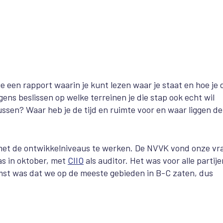
 je een rapport waarin je kunt lezen waar je staat en hoe je 
gens beslissen op welke terreinen je die stap ook echt wil
ocussen? Waar heb je de tijd en ruimte voor en waar liggen de
l met de ontwikkelniveaus te werken. De NVVK vond onze vr
as in oktober, met
CIIO
als auditor. Het was voor alle partije
omst was dat we op de meeste gebieden in B-C zaten, dus