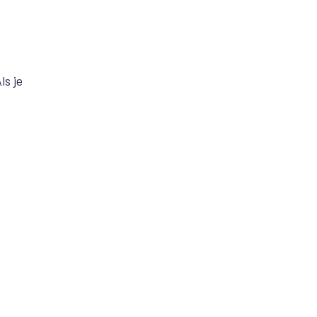
ls je