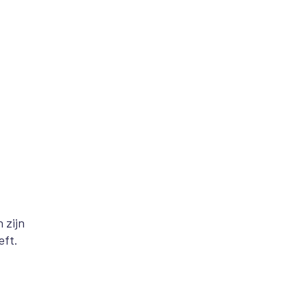
 zijn
eft.