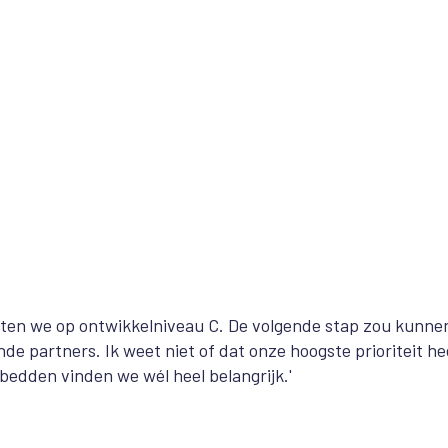
zitten we op ontwikkelniveau C. De volgende stap zou kunnen
e partners. Ik weet niet of dat onze hoogste prioriteit he
edden vinden we wél heel belangrijk.'