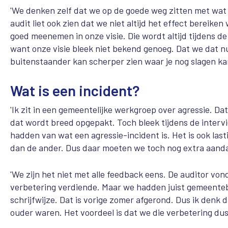
'We denken zelf dat we op de goede weg zitten met wa
audit liet ook zien dat we niet altijd het effect bere
goed meenemen in onze visie. Die wordt altijd tijdens d
want onze visie bleek niet bekend genoeg. Dat we dat nu 
buitenstaander kan scherper zien waar je nog slagen ka
Wat is een incident?
'Ik zit in een gemeentelijke werkgroep over agressie. D
dat wordt breed opgepakt. Toch bleek tijdens de interv
hadden van wat een agressie-incident is. Het is ook last
dan de ander. Dus daar moeten we toch nog extra aand
'We zijn het niet met alle feedback eens. De auditor vo
verbetering verdiende. Maar we hadden juist gemeenteb
schrijfwijze. Dat is vorige zomer afgerond. Dus ik denk d
ouder waren. Het voordeel is dat we die verbetering du