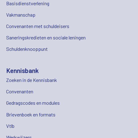
Basisdienstverlening
Vakmanschap
Convenanten met schuldeisers
Saneringskredieten en sociale leningen
Schuldenknooppunt
Kennisbank
Zoeken in de Kennisbank
Convenanten
Gedragscodes en modules
Brievenboek en formats
Vtlb
Werkwijzers