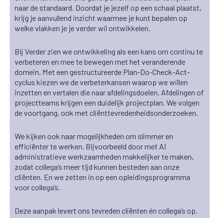
naar de standaard. Doordat je jezelf op een schaal plaatst,
krijg je aanvullend inzicht waarmee je kunt bepalen op
welke vlakken je je verder wil ontwikkelen.
Bij Verder zien we ontwikkeling als een kans om continu te
verbeteren en mee te bewegen met het veranderende
domein. Met een gestructureerde Plan-Do-Check-Act-
cyclus kiezen we de verbeterkansen waarop we willen
inzetten en vertalen die naar afdelingsdoelen. Afdelingen of
projectteams krijgen een duidelijk projectplan. We volgen
de voortgang, ook met cliënttevredenheidsonderzoeken.
We kijken ook naar mogelijkheden om slimmer en
efficiënter te werken. Bijvoorbeeld door met AI
administratieve
werkzaamhed
en makkelijker te maken,
zodat collega’s meer tijd kunnen besteden aan onze
cliënten. En we zetten in op een opleidingsprogramma
voor collega’s.
Deze aanpak levert ons tevreden cliënten én collega’s op.