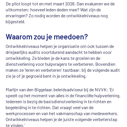
De pilot loopt tot en met maart 2026. Dan evalueren we de
uitkomsten: hoeveel leden deden mee? Wat zijn de
ervaringen? Zo nodig worden de ontwikkelniveaus nog
bijgesteld.
Waarom zou je meedoen?
Ontwikkelniveaus helpen je organisatie om ook tussen de
driejaarlijks audits voortdurend aandacht te hebben voor
ontwikkeling. Ze bieden je de kans te groeien en de
dienstverlening voor hulpvragers te verbeteren. Bovendien
maken ze 'leren en verbeteren' tastbaar: bij de volgende audit
zie je of je gegroeid bent in je ontwikkeling.
Marlijn van den Biggelaar, beleidsadviseur bij de NVVK: ‘Er
speelt op het moment van alles in de financiële hulpverlening.
Iedereen is bezig de basisdienstverlening in te richten en
begeleiding in te richten. Dat vraagt veel van de
werkprocessen en van het vakmanschap van medewerkers.
Ontwikkelniveaus helpen je de juiste volgende verbeterstap
te vinden.’