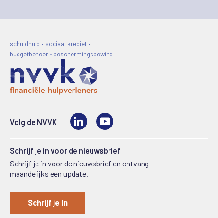
schuldhulp • sociaal krediet •
budgetbeheer • beschermingsbewind
LinkedIn
Video
Volg de NVVK
Schrijf je in voor de nieuwsbrief
Schrijf je in voor de nieuwsbrief en ontvang
maandelijks een update.
Schrijf je in