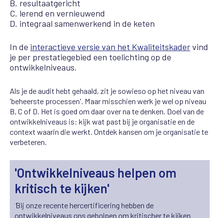
B. resultaatgericht
C. lerend en vernieuwend
D. integraal samenwerkend in de keten
In de
interactieve versie van het Kwaliteitskader
vind
je per prestatiegebied een toelichting op de
ontwikkelniveaus.
Als je de audit hebt gehaald, zit je sowieso op het niveau van
'beheerste processen'. Maar misschien werk je wel op niveau
B, C of D. Het is goed om daar over na te denken. Doel van de
ontwikkelniveaus is: kijk wat past bij je organisatie en de
context waarin die werkt. Ontdek kansen om je organisatie te
verbeteren.
'Ontwikkelniveaus helpen om
kritisch te kijken'
‘
Bij onze recente hercertificering hebben de
ontwikkelniveaus ons geholpen om kritischer te kijken