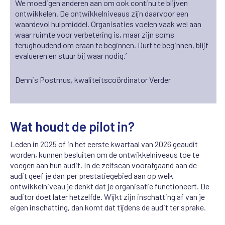
We moedigen anderen aan om ook continu te blijven
ontwikkelen. De ontwikkelniveaus zijn daarvoor een
waardevol hulpmiddel. Organisaties voelen vaak wel aan
waar ruimte voor verbetering is, maar zijn soms
terughoudend om eraan te beginnen. Durf te beginnen, blijf
evalueren en stuur bij waar nodig.’
Dennis Postmus, kwaliteitscoördinator Verder
Wat houdt de pilot in?
Leden in 2025 of in het eerste kwartaal van 2026 geaudit
worden, kunnen besluiten om de ontwikkelniveaus toe te
voegen aan hun audit. In de zelfscan voorafgaand aan de
audit geef je dan per prestatiegebied aan op welk
ontwikkelniveau je denkt dat je organisatie functioneert.
De
auditor doet later hetzelfde. Wijkt zijn inschatting af van je
eigen inschatting, dan
komt dat tijdens de audit ter sprake.