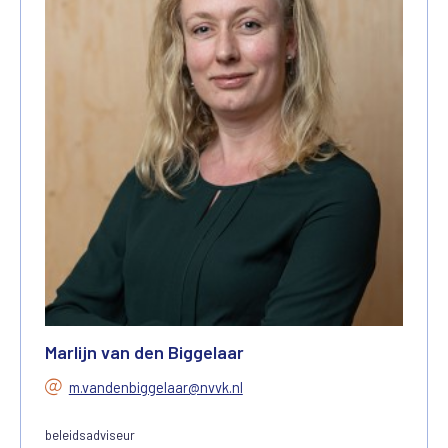
Marlijn van den Biggelaar
m.vandenbiggelaar@nvvk.nl
beleidsadviseur