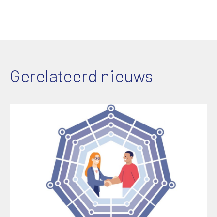
Gerelateerd nieuws