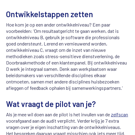
Ontwikkelstappen zetten
Hoe kom je op een ander ontwikkelniveau? Een
paar
voorbeelden:
‘
Om resultaatgericht te gaan werken, dat is
ontwikkelniveau B, gebruik je software die professionals
goed ondersteunt. Lerend en vernieuwend worden,
ontwikkelniveau C, vraagt om de inzet van nieuwe
methodieken zoals stress-sensitieve dienstverlening, de
Doorbraakmethode of een klantenpanel. Bij ontwikkelniveau
D werk je integraal samen. Denk aan werkplaatsen waar
beleidsmakers van verschillende disciplines elkaar
ontmoeten, samen met andere disciplines huisbezoeken
afleggen of feedback ophalen bij samenwerkingspartners.’
Wat vraagt de pilot van je?
Als je mee wil doen aan de pilot is het invullen van de
zelfscan
voorafgaand aan de audit verplicht. Verder krijg je 7 extra
vragen over je eigen inschatting van de ontwikkelniveaus.
Het bespreken daarvan vraagt misschien ook iets meer tijd.