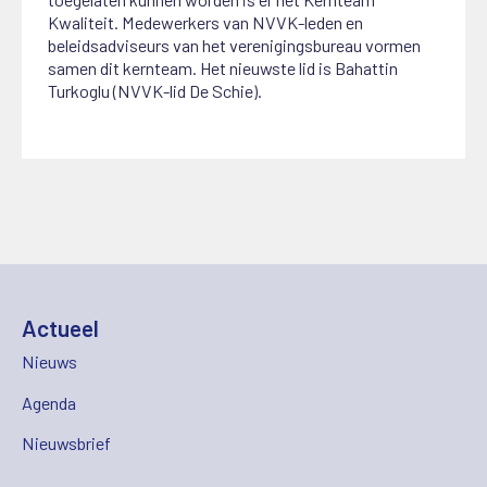
Kwaliteit. Medewerkers van NVVK-leden en
beleidsadviseurs van het verenigingsbureau vormen
samen dit kernteam. Het nieuwste lid is Bahattin
Turkoglu (NVVK-lid De Schie).
Actueel
Nieuws
Agenda
Nieuwsbrief