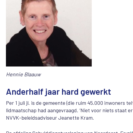
Hennie Blaauw
Anderhalf jaar hard gewerkt
Per 1 juli jl. is de gemeente (die ruim 45.000 inwoners tel
lidmaatschap had aangevraagd. ‘Niet voor niets staat er 
NVVK-beleidsadviseur Jeanette Kram.