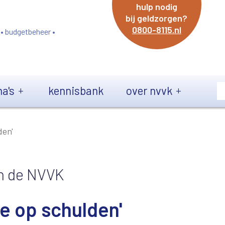
hulp nodig
bij geldzorgen?
0800-8115.nl
 • budgetbeheer •
a's
kennisbank
over nvvk
den'
an de NVVK
oe op schulden'