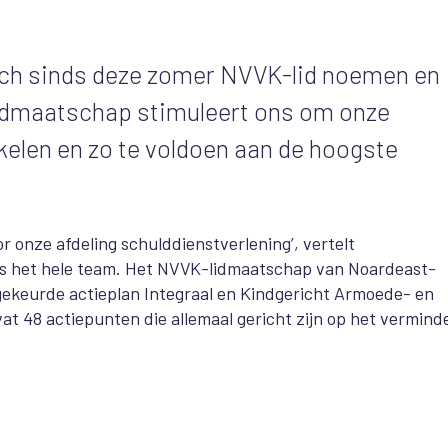
ch sinds deze zomer NVVK-lid noemen en
 lidmaatschap stimuleert ons om onze
kelen en zo te voldoen aan de hoogste
r onze afdeling schulddienstverlening’, vertelt
ns het hele team. Het NVVK-lidmaatschap van Noardeast-
gekeurde actieplan Integraal en Kindgericht Armoede- en
at 48 actiepunten die allemaal gericht zijn op het vermind