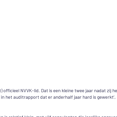
t) officieel NVVK-lid. Dat is een kleine twee jaar nadat zij h
in het auditrapport dat er anderhalf jaar hard is gewerkt’,