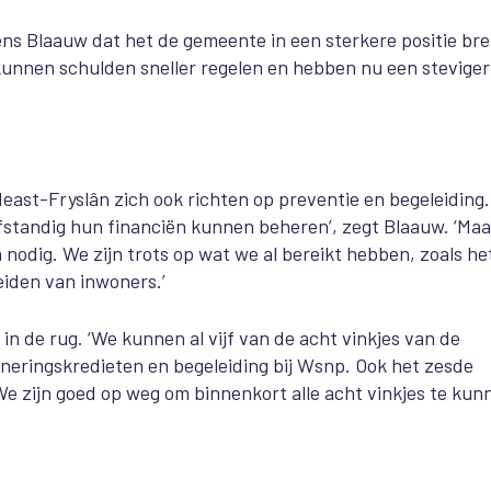
ns Blaauw dat het de gemeente in een sterkere positie br
kunnen schulden sneller regelen en hebben nu een steviger
ast-Fryslân zich ook richten op preventie en begeleiding.
lfstandig hun financiën kunnen beheren’, zegt Blaauw. ‘Ma
 nodig. We zijn trots op wat we al bereikt hebben, zoals he
eiden van inwoners.’
n de rug. ‘We kunnen al vijf van de acht vinkjes van de
aneringskredieten en begeleiding bij Wsnp. Ook het zesde
e zijn goed op weg om binnenkort alle acht vinkjes te kun