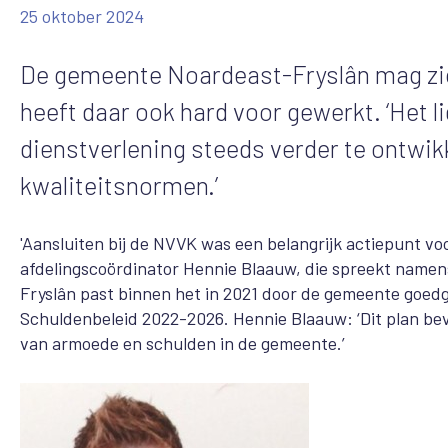
25 oktober 2024
De gemeente Noardeast-Fryslân mag zi
heeft daar ook hard voor gewerkt. ‘Het
dienstverlening steeds verder te ontwik
kwaliteitsnormen.’
'Aansluiten bij de NVVK was een belangrijk actiepunt voo
afdelingscoördinator Hennie Blaauw, die spreekt name
Fryslân past binnen het in 2021 door de gemeente goed
Schuldenbeleid 2022-2026. Hennie Blaauw: ‘Dit plan bev
van armoede en schulden in de gemeente.’