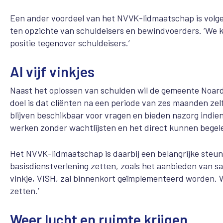
Een ander voordeel van het NVVK-lidmaatschap is volge
ten opzichte van schuldeisers en bewindvoerders. ‘We 
positie tegenover schuldeisers.’
Al vijf vinkjes
Naast het oplossen van schulden wil de gemeente Noarde
doel is dat cliënten na een periode van zes maanden ze
blijven beschikbaar voor vragen en bieden nazorg indien
werken zonder wachtlijsten en het direct kunnen begel
Het NVVK-lidmaatschap is daarbij een belangrijke steun i
basisdienstverlening zetten, zoals het aanbieden van s
vinkje, VISH, zal binnenkort geïmplementeerd worden. W
zetten.’
Weer lucht en ruimte krijgen