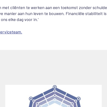
 om met cliënten te werken aan een toekomst zonder schulde
e manier aan hun leven te bouwen. Financiële stabiliteit is
ons elke dag voor in.’
Serviceteam.