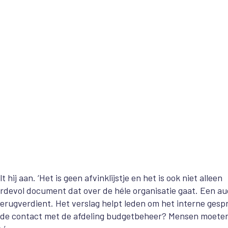
hij aan. ‘Het is geen afvinklijstje en het is ook niet alleen
rdevol document dat over de héle organisatie gaat. Een aud
f terugverdient. Het verslag helpt leden om het interne gesp
oende contact met de afdeling budgetbeheer? Mensen moete