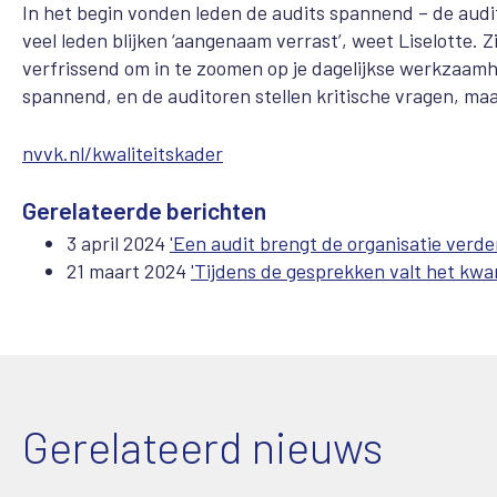
In het begin vonden leden de audits spannend – de audit
veel leden blijken ‘aangenaam verrast’, weet Liselotte. Z
verfrissend om in te zoomen op je dagelijkse werkzaamhed
spannend, en de auditoren stellen kritische vragen, maa
nvvk.nl/kwaliteitskader
Gerelateerde berichten
3 april 2024
'Een audit brengt de organisatie verde
21 maart 2024
'Tijdens de gesprekken valt het kwar
Gerelateerd nieuws