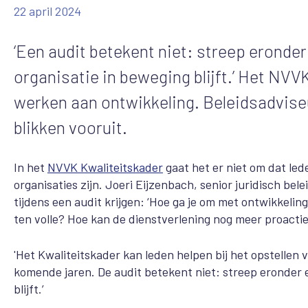
22 april 2024
‘Een audit betekent niet: streep eronder 
organisatie in beweging blijft.’ Het NVV
werken aan ontwikkeling. Beleidsadvise
blikken vooruit.
In het
NVVK Kwaliteitskader
gaat het er niet om dat lede
organisaties zijn. Joeri Eijzenbach, senior juridisch be
tijdens een audit krijgen: ‘Hoe ga je om met ontwikkelin
ten volle? Hoe kan de dienstverlening nog meer proactie
'Het Kwaliteitskader kan leden helpen bij het opstellen 
komende jaren. De audit betekent niet: streep eronder en
blijft.’