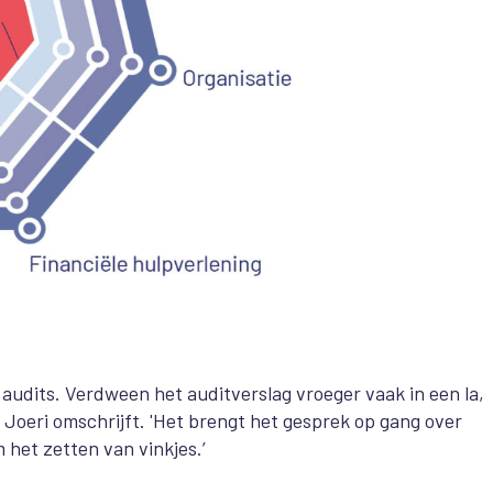
 audits. Verdween het auditverslag vroeger vaak in een la,
 Joeri omschrijft. 'Het brengt het gesprek op gang over
m het zetten van vinkjes.’