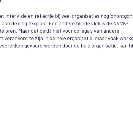
.’
t intervisie en reflectie bij veel organisaties nog ‘onontgo
e aan de slag te gaan.’ Een andere blinde vlek is de NVVK-
 de oren. Maar dat geldt niet voor collega’s van andere
rt verankerd te zijn in de hele organisatie, maar vaak werk
gesprekken gevoerd worden door de hele organisatie, kan h