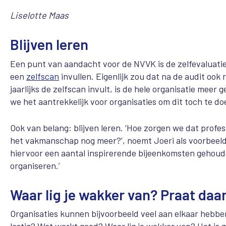
Liselotte Maas
Blijven leren
Een punt van aandacht voor de NVVK is de zelfevaluatie
een
zelfscan
invullen. Eigenlijk zou dat na de audit ook
jaarlijks de zelfscan invult, is de hele organisatie meer 
we het aantrekkelijk voor organisaties om dit toch te d
Ook van belang: blijven leren. ‘Hoe zorgen we dat prof
het vakmanschap nog meer?’, noemt Joeri als voorbeeld.
hiervoor een aantal inspirerende bijeenkomsten gehoud
organiseren.’
Waar lig je wakker van? Praat daa
Organisaties kunnen bijvoorbeeld veel aan elkaar hebben 