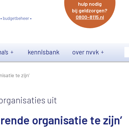
hulp nodig
bij geldzorgen?
0800-8115.nl
 • budgetbeheer •
a's
kennisbank
over nvvk
isatie te zijn’
rganisaties uit
rende organisatie te zijn’