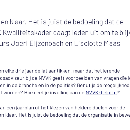
en klaar. Het is juist de bedoeling dat de
K Kwaliteitskader daagt leden uit om te bli
urs Joeri Eijzenbach en Liselotte Maas
n elke drie jaar de lat aantikken, maar dat het lerende
leidsadviseur bij de NVVK geeft voorbeelden van vragen die 
gen in de branche en in de politiek? Benut je de mogelijkhe
f worden? Hoe geef je invulling aan de
NVVK-belofte
?'
van een jaarplan of het kiezen van heldere doelen voor de
 klaar. Het is juist de bedoeling dat de organisatie in bew