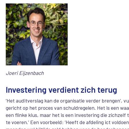
Joeri Eijzenbach
Investering verdient zich terug
‘Het auditverslag kan de organisatie verder brengen’, vult 
gericht op het proces van schuldregelen. Het is een waa
een flinke klus, maar het is een investering die zichzel
te voeren.’ Een voorbeeld: ‘Heeft de afdeling ict vold