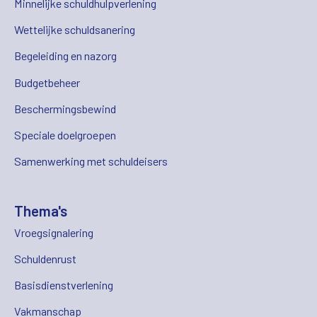
Minnelijke schuldhulpverlening
Wettelijke schuldsanering
Begeleiding en nazorg
Budgetbeheer
Beschermingsbewind
Speciale doelgroepen
Samenwerking met schuldeisers
Thema's
Vroegsignalering
Schuldenrust
Basisdienstverlening
Vakmanschap