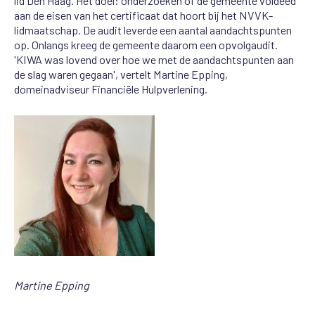
lid Den Haag. Het doel: onderzoeken of de gemeente voldeed
aan de eisen van het certificaat dat hoort bij het NVVK-
lidmaatschap. De audit leverde een aantal aandachtspunten
op. Onlangs kreeg de gemeente daarom een opvolgaudit.
'KIWA was lovend over hoe we met de aandachtspunten aan
de slag waren gegaan', vertelt Martine Epping,
domeinadviseur Financiële Hulpverlening.
Martine Epping