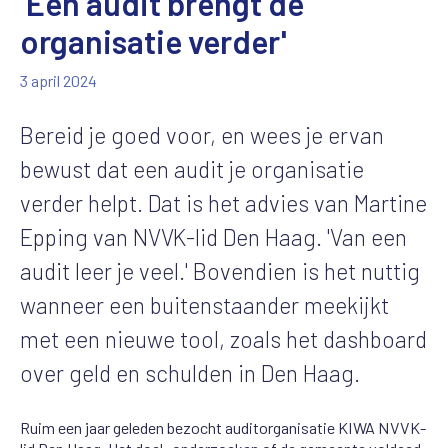
'Een audit brengt de
organisatie verder'
3 april 2024
Bereid je goed voor, en wees je ervan
bewust dat een audit je organisatie
verder helpt. Dat is het advies van Martine
Epping van NVVK-lid Den Haag. 'Van een
audit leer je veel.' Bovendien is het nuttig
wanneer een buitenstaander meekijkt
met een nieuwe tool, zoals het dashboard
over geld en schulden in Den Haag.
Ruim een jaar geleden bezocht auditorganisatie KIWA NVVK-