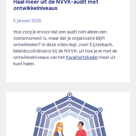
Haal meer uit de NVVK-audit met
ontwikkelniveaus
5 januari 2026
Hoe zorg je ervoor dat een audit niet alleen een
toetsmoment is, maar dat je organisatie blíjft
ontwikkelen? In deze video legt Joeri Eijzenbach,
beleidscoördinator bij de NVVK, uit hoe je er met de
ontwikkelniveaus van het
Kwaliteitskader
meer uit
kunt halen.