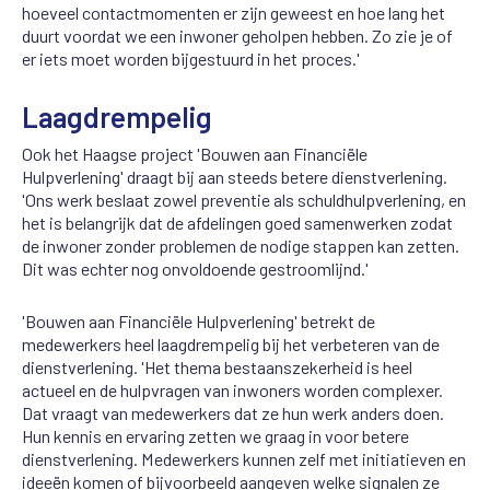
hoeveel contactmomenten er zijn geweest en hoe lang het
duurt voordat we een inwoner geholpen hebben. Zo zie je of
er iets moet worden bijgestuurd in het proces.'
Laagdrempelig
Ook het Haagse project 'Bouwen aan Financiële
Hulpverlening' draagt bij aan steeds betere dienstverlening.
'Ons werk beslaat zowel preventie als schuldhulpverlening, en
het is belangrijk dat de afdelingen goed samenwerken zodat
de inwoner zonder problemen de nodige stappen kan zetten.
Dit was echter nog onvoldoende gestroomlijnd.'
'Bouwen aan Financiële Hulpverlening' betrekt de
medewerkers heel laagdrempelig bij het verbeteren van de
dienstverlening. 'Het thema bestaanszekerheid is heel
actueel en de hulpvragen van inwoners worden complexer.
Dat vraagt van medewerkers dat ze hun werk anders doen.
Hun kennis en ervaring zetten we graag in voor betere
dienstverlening. Medewerkers kunnen zelf met initiatieven en
ideeën komen of bijvoorbeeld aangeven welke signalen ze