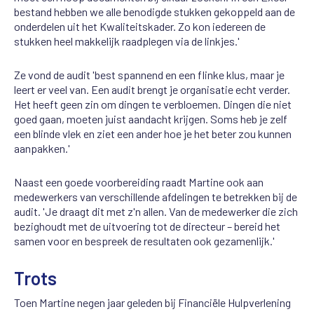
bestand hebben we alle benodigde stukken gekoppeld aan de
onderdelen uit het Kwaliteitskader. Zo kon iedereen de
stukken heel makkelijk raadplegen via de linkjes.'
Ze vond de audit 'best spannend en een flinke klus, maar je
leert er veel van. Een audit brengt je organisatie echt verder.
Het heeft geen zin om dingen te verbloemen. Dingen die niet
goed gaan, moeten juist aandacht krijgen. Soms heb je zelf
een blinde vlek en ziet een ander hoe je het beter zou kunnen
aanpakken.'
Naast een goede voorbereiding raadt Martine ook aan
medewerkers van verschillende afdelingen te betrekken bij de
audit. 'Je draagt dit met z'n allen. Van de medewerker die zich
bezighoudt met de uitvoering tot de directeur – bereid het
samen voor en bespreek de resultaten ook gezamenlijk.'
Trots
Toen Martine negen jaar geleden bij Financiële Hulpverlening