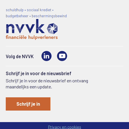
schuldhulp • sociaal krediet •
budgetbeheer • beschermingsbewind
LinkedIn
Video
Volg de NVVK
Schrijf je in voor de nieuwsbrief
Schrijf je in voor de nieuwsbrief en ontvang
maandelijks een update.
Schrijf je in
Privacy en cookies