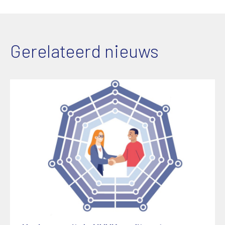
Gerelateerd nieuws