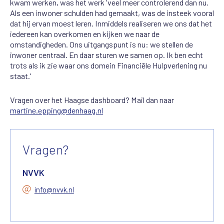
kwam werken, was het werk 'veel meer controlerend dan nu.
Als een inwoner schulden had gemaakt, was de insteek vooral
dat hij ervan moest leren. Inmiddels realiseren we ons dat het
iedereen kan overkomen en kijken we naar de
omstandigheden. Ons uitgangspunt is nu: we stellen de
inwoner centraal. En daar sturen we samen op. Ik ben echt
trots als ik zie waar ons domein Financiële Hulpverlening nu
staat.'
Vragen over het Haagse dashboard? Mail dan naar
martine.epping@denhaag.nl
Vragen?
NVVK
info@nvvk.nl