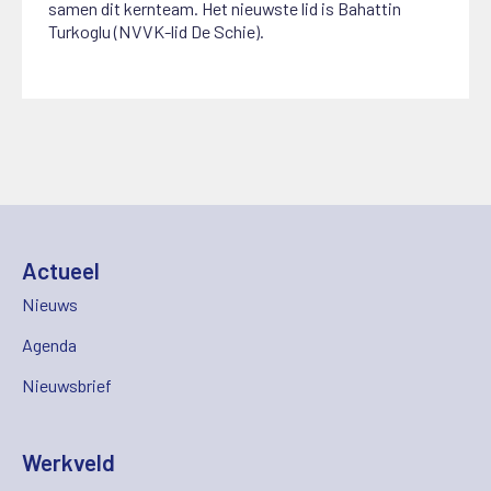
samen dit kernteam. Het nieuwste lid is Bahattin
Turkoglu (NVVK-lid De Schie).
Actueel
Nieuws
Agenda
Nieuwsbrief
Werkveld