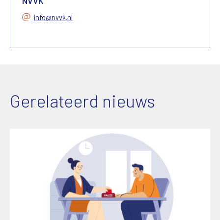
NVVK
info@nvvk.nl
Gerelateerd nieuws