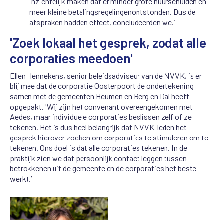
inzichtelijk maken dat er minder grote huurschulden en
meer kleine betalingsregelingenontstonden. Dus de
afspraken hadden effect, concludeerden we.’
'Zoek lokaal het gesprek, zodat alle
corporaties meedoen'
Ellen Hennekens, senior beleidsadviseur van de NVVK, is er
blij mee dat de corporatie Oosterpoort de ondertekening
samen met de gemeenten Heumen en Berg en Dal heeft
opgepakt. 'Wij zijn het convenant overeengekomen met
Aedes, maar individuele corporaties beslissen zelf of ze
tekenen. Het is dus heel belangrijk dat NVVK-leden het
gesprek hierover zoeken om corporaties te stimuleren om te
tekenen. Ons doel is dat alle corporaties tekenen. In de
praktijk zien we dat persoonlijk contact leggen tussen
betrokkenen uit de gemeente en de corporaties het beste
werkt.’