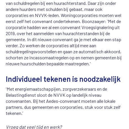
van schuldregelen bij een huurachterstand. Daar zijn onder
andere huurders met schulden bij gebaat, maar ook
corporaties en NVVK-leden. Woningcorporaties moeten wel
eerst zelf het convenant ondertekenen. Boonzaayer: ‘Met de
corporatie hadden we al een convenant Vroegsignalering uit
2019, over het aanmelden van huurachterstanden bij de
gemeente. In dit nieuwe convenant ga je met elkaar een stap
verder. Zo werken de corporaties altijd mee aan
schuldregelingsvoorstellen en gaan ze automatisch akkoord,
schorten ze incassomaatregelen op en nemen gemeenten bij
nieuwe huurschulden bepaalde maatregelen.'
Individueel tekenen is noodzakelijk
'Met energiemaatschappijen, zorgverzekeraars en de
Belastingdienst sloot de NVVK op landelijk niveau
convenanten. Bij het Aedes-convenant moeten alle lokale
partners, dus gemeenten en corporaties, stuk voor stuk zelf
tekenen.’
Vroeg dat veel tijd en werk?