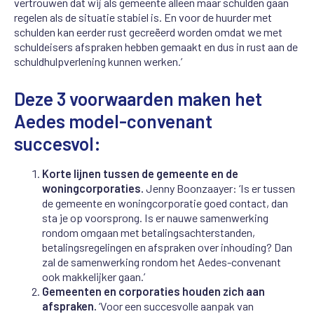
vertrouwen dat wij als gemeente alleen maar schulden gaan
regelen als de situatie stabiel is. En voor de huurder met
schulden kan eerder rust gecreëerd worden omdat we met
schuldeisers afspraken hebben gemaakt en dus in rust aan de
schuldhulpverlening kunnen werken.’
Deze 3 voorwaarden maken het
Aedes model-convenant
succesvol:
Korte lijnen tussen de gemeente en de
woningcorporaties.
Jenny Boonzaayer: ‘Is er tussen
de gemeente en woningcorporatie goed contact, dan
sta je op voorsprong. Is er nauwe samenwerking
rondom omgaan met betalingsachterstanden,
betalingsregelingen en afspraken over inhouding? Dan
zal de samenwerking rondom het Aedes-convenant
ook makkelijker gaan.’
Gemeenten en corporaties houden zich aan
afspraken.
‘Voor een succesvolle aanpak van