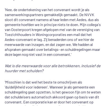
‘Nee, de ondertekening van het convenant wordt je als
samenwerkingspartners gemakkelijk gemaakt. De NVVK
sloot dit convenant namens al haar leden met Aedes, dus als
gemeente hoefden we in principe niets te doen. Mijn collega's
van Oosterpoort kregen afgelopen mei van de vereniging van
Toezichthouders in Woningcorporaties een mail dat het
Aedes-convenant er lag. Zij benaderden ons of we hier de
meerwaarde van inzagen, en dat zagen we. We hadden al
afspraken gemaakt over betalings- en schuldregelingen maar
deze lagen nog niet vast in een convenant.’
Wat is die meerwaarde voor alle betrokkenen, inclusief de
huurder met schulden?
‘Misschien is dat wel het beste te omschrijven als
'duidelijkheid voor iedereen'. Wanneer je als gemeente een
schuldregeling gaat opzetten, is het gewoon fijn om te weten
dat schuldeisers automatisch akkoord gaan op basis van dit
convenant. Een corporatie kan er door het convenant op