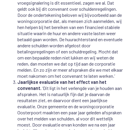
vroegsignalering is dit essentieel, zagen we al. Dat
geldt ook bij dit convenant over schuldenregelingen.
Door de ondertekening beloven wij bijvoorbeeld aan de
woningcorporatie dat, als mensen zich aanmelden, wij
hen helpen bij het bereiken van een financieel stabiele
situatie waarin de huur en andere vaste lasten weer
betaald gaan worden. De huurachterstand en eventuele
andere schulden worden afgelost door
betalingsregelingen of een schuldregeling. Mocht dat
om een bepaalde reden niet lukken en wij weten de
reden, dan moeten we dat op tijd aan de corporatie
melden. En zo zijn er meer afspraken die we met elkaar
moet nakomen om het convenant te laten werken.’
Jaarlijkse evaluatie van het effect van het
convenant.
‘Dit ligt in het verlengde van je houden aan
afspraken. Het is natuurlijk fijn dat je daarvan de
resultaten ziet, en daarvoor dient een jaarlijkse
evaluatie. Onze gemeente en de woningcorporatie
Oosterpoort maakten een paar jaar geleden afspraken
over het melden van schulden, al voor dit wettelijk
moest. Door evaluatie ervan konden we na een jaar