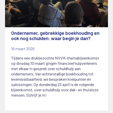
Ondernemer, gebrekkige boekhouding en
ook nog schulden: waar begin je dan?
16 maart 2026
Tijdens een drukbezochte NVVK-themabijeenkomst
op dinsdag 10 maart gingen financieel hulpverleners
met elkaar in gesprek over schuldhulp aan
ondernemers. Van achterstallige boekhouding tot
levensvatbaarheid, we bespraken knelpunten én
oplossingen. Op donderdag 23 april is de volgende
bijeenkomst, over schuldhulp voor dak- en thuisloze
mensen. Schrijf je in!