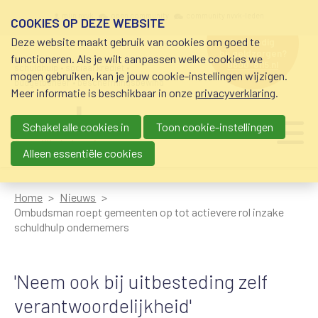
Overslaan en naar de inhoud gaan
Meta navigation
mijn nvvk
open community
community nvvk-leden
COOKIES OP DEZE WEBSITE
Deze website maakt gebruik van cookies om goed te
hulp nodig
bij geldzorgen?
functioneren. Als je wilt aanpassen welke cookies we
0800-8115.nl
schuldhulp • sociaal krediet •
mogen gebruiken, kan je jouw cookie-instellingen wijzigen.
budgetbeheer • beschermingsbewind
Meer informatie is beschikbaar in onze
privacyverklaring
.
Schakel alle cookies in
Toon cookie-instellingen
Main navigation
Ju
me
Alleen essentiële cookies
Home
Nieuws
Ombudsman roept gemeenten op tot actievere rol inzake
schuldhulp ondernemers
'Neem ook bij uitbesteding zelf
verantwoordelijkheid'