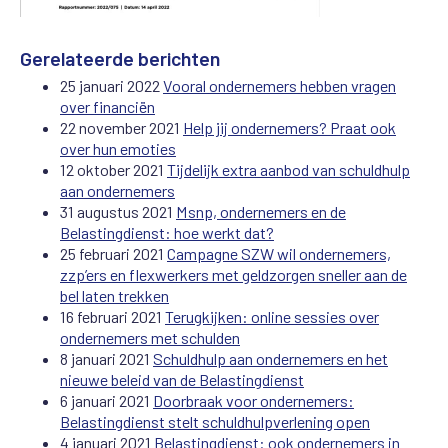
Gerelateerde berichten
25 januari 2022
Vooral ondernemers hebben vragen
over financiën
22 november 2021
Help jij ondernemers? Praat ook
over hun emoties
12 oktober 2021
Tijdelijk extra aanbod van schuldhulp
aan ondernemers
31 augustus 2021
Msnp, ondernemers en de
Belastingdienst: hoe werkt dat?
25 februari 2021
Campagne SZW wil ondernemers,
zzp’ers en flexwerkers met geldzorgen sneller aan de
bel laten trekken
16 februari 2021
Terugkijken: online sessies over
ondernemers met schulden
8 januari 2021
Schuldhulp aan ondernemers en het
nieuwe beleid van de Belastingdienst
6 januari 2021
Doorbraak voor ondernemers:
Belastingdienst stelt schuldhulpverlening open
4 januari 2021
Belastingdienst: ook ondernemers in