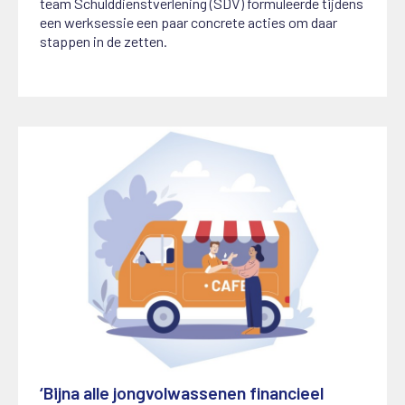
team Schulddienstverlening (SDV) formuleerde tijdens
een werksessie een paar concrete acties om daar
stappen in de zetten.
‘Bijna alle jongvolwassenen financieel