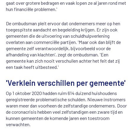
gaat over grotere bedragen en vaak lopen ze al jaren rond met
hun financiële problemen.'
De ombudsman pleit ervoor dat ondernemers meer op hen
toegespitste aandacht en begeleiding krijgen. Er zijn ook
gemeenten die de uitvoering van schuldhulpverlening
overlaten aan commerciële partijen. 'Maar ook dan blijft de
gemeente zelf verantwoordelijk, bijvoorbeeld voor de
afhandeling van klachten', zegt de ombudsman. 'Een
gemeente kan zich nooit verschuilen achter het feit dat zij
een taak heeft uitbesteed.'
'Verklein verschillen per gemeente'
Op 1 oktober 2020 hadden ruim 614 duizend huishoudens
geregistreerde problematische schulden. Nieuwe instromers
waren meer dan voorheen de zelfstandige ondernemers. Door
de coronacrisis hebben veel zelfstandigen een zware tijd en
kunnen gemeenten de komende jaren een toestroom
verwachten.