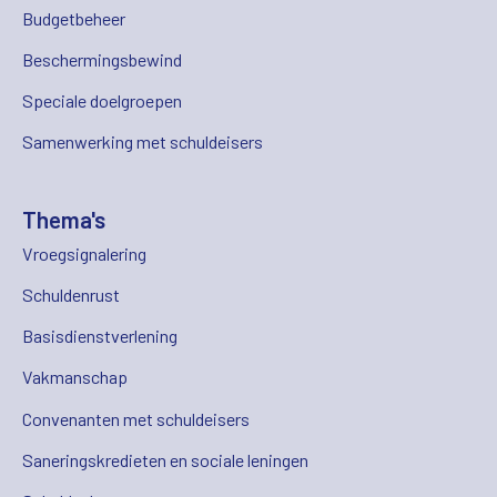
Budgetbeheer
Beschermingsbewind
Speciale doelgroepen
Samenwerking met schuldeisers
Thema's
Vroegsignalering
Schuldenrust
Basisdienstverlening
Vakmanschap
Convenanten met schuldeisers
Saneringskredieten en sociale leningen