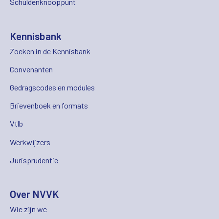
Schuldenknooppunt
Kennisbank
Zoeken in de Kennisbank
Convenanten
Gedragscodes en modules
Brievenboek en formats
Vtlb
Werkwijzers
Jurisprudentie
Over NVVK
Wie zijn we