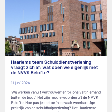
Haarlems team Schulddienstverlening
vraagt zich af: wat doen we eigenlijk met
de NVVK Belofte?
11 juni 2024
‘Wij werken vanuit vertrouwen’ en ‘bij ons valt niemand
buiten de boot’. Het zijn mooie woorden uit de NVVK
Belofte. Hoe pas je die toe in de vaak weerbarstige
praktijk van de schuldhulpverlening? Het Haarlemse