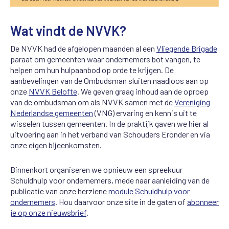
Wat vindt de NVVK?
De NVVK had de afgelopen maanden al een
Vliegende Brigade
paraat om gemeenten waar ondernemers bot vangen, te
helpen om hun hulpaanbod op orde te krijgen. De
aanbevelingen van de Ombudsman sluiten naadloos aan op
onze
NVVK Belofte
. We geven graag inhoud aan de oproep
van de ombudsman om als NVVK samen met de
Vereniging
Nederlandse gemeenten
(VNG) ervaring en kennis uit te
wisselen tussen gemeenten. In de praktijk gaven we hier al
uitvoering aan in het verband van Schouders Eronder en via
onze eigen bijeenkomsten.
Binnenkort organiseren we opnieuw een spreekuur
Schuldhulp voor ondernemers, mede naar aanleiding van de
publicatie van onze herziene
module Schuldhulp voor
ondernemers
. Hou daarvoor onze site in de gaten of
abonneer
je op onze nieuwsbrief
.