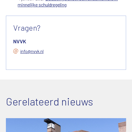
minnelijke schuldregeling
Vragen?
NVVK
info@nvvk.nl
Gerelateerd nieuws