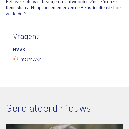
Het overzicht van de vragen en antwoorden vind je in onze
Kennisbank:
Msnp, ondernemers en de Belastingdienst: hoe
werkt dat
?
Vragen?
NVVK
info@nvvk.nl
Gerelateerd nieuws