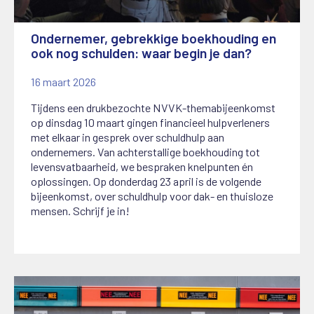
Ondernemer, gebrekkige boekhouding en
ook nog schulden: waar begin je dan?
16 maart 2026
Tijdens een drukbezochte NVVK-themabijeenkomst
op dinsdag 10 maart gingen financieel hulpverleners
met elkaar in gesprek over schuldhulp aan
ondernemers. Van achterstallige boekhouding tot
levensvatbaarheid, we bespraken knelpunten én
oplossingen. Op donderdag 23 april is de volgende
bijeenkomst, over schuldhulp voor dak- en thuisloze
mensen. Schrijf je in!