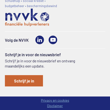
schuldhulp • sociaal krediet •
budgetbeheer • beschermingsbewind
LinkedIn
Video
Volg de NVVK
Schrijf je in voor de nieuwsbrief
Schrijf je in voor de nieuwsbrief en ontvang
maandelijks een update.
Schrijf je in
Privacy en cookies
Disclaimer