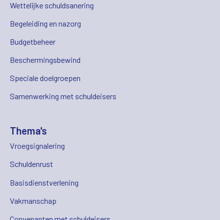
Wettelijke schuldsanering
Begeleiding en nazorg
Budgetbeheer
Beschermingsbewind
Speciale doelgroepen
Samenwerking met schuldeisers
Thema's
Vroegsignalering
Schuldenrust
Basisdienstverlening
Vakmanschap
Convenanten met schuldeisers