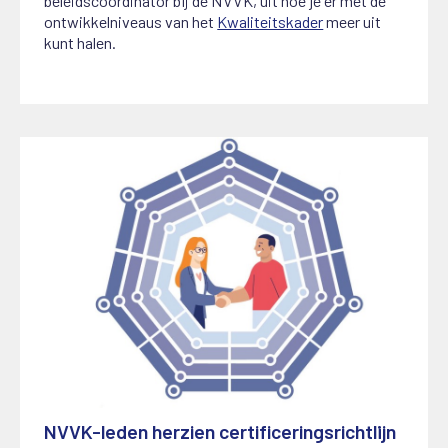
beleidscoördinator bij de NVVK, uit hoe je er met de
ontwikkelniveaus van het
Kwaliteitskader
meer uit
kunt halen.
NVVK-leden herzien certificeringsrichtlijn