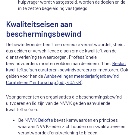
hulpvrager wordt vastgesteld, worden de doelen en de
in te zetten begeleiding vastgelegd.
Kwaliteitseisen aan
beschermingsbewind
De bewindvoerder heeft een serieuze verantwoordelijkheid,
dus gelden er verschillende eisen om de kwaliteit van de
dienstverlening te waarborgen. Professionele
bewindvoerders moeten voldoen aan de eisen uit het
Besluit
kwaliteitseisen curatoren, bewindvoerders en mentoren
. Ook
gelden voor hen de
Aanbevelingen meerderjarigenbewind
Curatele en Mentorschap (pdf, 403 kB)
.
Voor gemeenten en organisaties die beschermingsbewind
uitvoeren en lid zijn van de NVVK gelden aanvullende
kwaliteitseisen.
De
NVVK Belofte
bevat kernwaarden en principes
waaraan NVVK-leden zich houden om kwalitatieve en
verantwoorde dienstverlening te bieden.