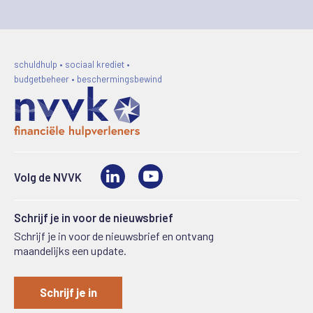
schuldhulp • sociaal krediet •
budgetbeheer • beschermingsbewind
LinkedIn
Video
Volg de NVVK
Schrijf je in voor de nieuwsbrief
Schrijf je in voor de nieuwsbrief en ontvang
maandelijks een update.
Schrijf je in