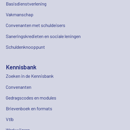
Basisdienstverlening
Vakmanschap
Convenanten met schuldeisers
Saneringskredieten en sociale leningen
Schuldenknooppunt
Kennisbank
Zoeken in de Kennisbank
Convenanten
Gedragscodes en modules
Brievenboek en formats
Vtlb
Werkwijzers