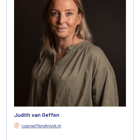
Judith van Geffen
j.vangeffen@nvvk.nl