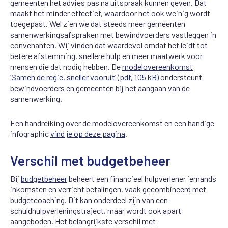
gemeenten het advies pas na uitspraak kunnen geven. Dat
maakt het minder effectief, waardoor het ook weinig wordt
toegepast. Wel zien we dat steeds meer gemeenten
samenwerkingsafspraken met bewindvoerders vastleggen in
convenanten. Wij vinden dat waardevol omdat het leidt tot
betere afstemming, snellere hulp en meer maatwerk voor
mensen die dat nodig hebben. De
modelovereenkomst
‘Samen de regie, sneller vooruit’ (pdf, 105 kB)
ondersteunt
bewindvoerders en gemeenten bij het aangaan van de
samenwerking.
Een handreiking over de modelovereenkomst en een handige
infographic
vind je op deze pagina
.
Verschil met budgetbeheer
Bij
budgetbeheer
beheert een financieel hulpverlener iemands
inkomsten en verricht betalingen, vaak gecombineerd met
budgetcoaching. Dit kan onderdeel zijn van een
schuldhulpverleningstraject, maar wordt ook apart
aangeboden. Het belangrijkste verschil met