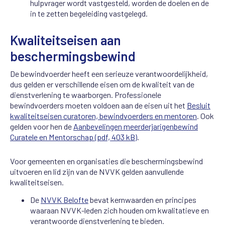
hulpvrager wordt vastgesteld, worden de doelen en de
in te zetten begeleiding vastgelegd.
Kwaliteitseisen aan
beschermingsbewind
De bewindvoerder heeft een serieuze verantwoordelijkheid,
dus gelden er verschillende eisen om de kwaliteit van de
dienstverlening te waarborgen. Professionele
bewindvoerders moeten voldoen aan de eisen uit het
Besluit
kwaliteitseisen curatoren, bewindvoerders en mentoren
. Ook
gelden voor hen de
Aanbevelingen meerderjarigenbewind
Curatele en Mentorschap (pdf, 403 kB)
.
Voor gemeenten en organisaties die beschermingsbewind
uitvoeren en lid zijn van de NVVK gelden aanvullende
kwaliteitseisen.
De
NVVK Belofte
bevat kernwaarden en principes
waaraan NVVK-leden zich houden om kwalitatieve en
verantwoorde dienstverlening te bieden.