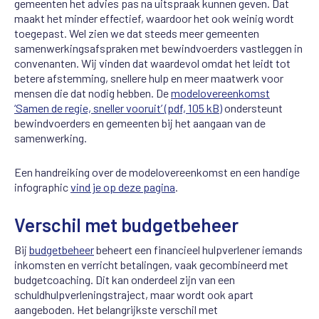
gemeenten het advies pas na uitspraak kunnen geven. Dat
maakt het minder effectief, waardoor het ook weinig wordt
toegepast. Wel zien we dat steeds meer gemeenten
samenwerkingsafspraken met bewindvoerders vastleggen in
convenanten. Wij vinden dat waardevol omdat het leidt tot
betere afstemming, snellere hulp en meer maatwerk voor
mensen die dat nodig hebben. De
modelovereenkomst
‘Samen de regie, sneller vooruit’ (pdf, 105 kB)
ondersteunt
bewindvoerders en gemeenten bij het aangaan van de
samenwerking.
Een handreiking over de modelovereenkomst en een handige
infographic
vind je op deze pagina
.
Verschil met budgetbeheer
Bij
budgetbeheer
beheert een financieel hulpverlener iemands
inkomsten en verricht betalingen, vaak gecombineerd met
budgetcoaching. Dit kan onderdeel zijn van een
schuldhulpverleningstraject, maar wordt ook apart
aangeboden. Het belangrijkste verschil met