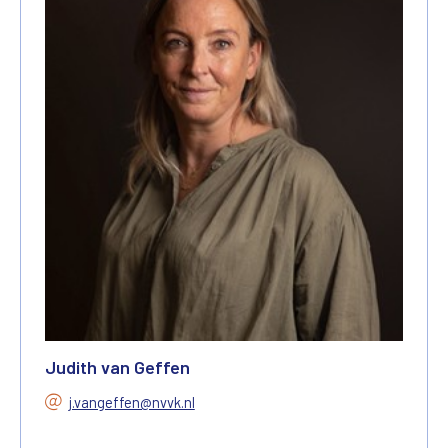
Judith van Geffen
j.vangeffen@nvvk.nl