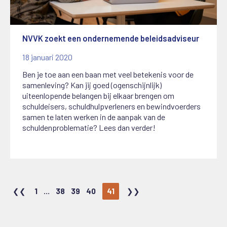
NVVK zoekt een ondernemende beleidsadviseur
18 januari 2020
Ben je toe aan een baan met veel betekenis voor de
samenleving? Kan jij goed (ogenschijnlijk)
uiteenlopende belangen bij elkaar brengen om
schuldeisers, schuldhulpverleners en bewindvoerders
samen te laten werken in de aanpak van de
schuldenproblematie? Lees dan verder!
1
...
38
39
40
41