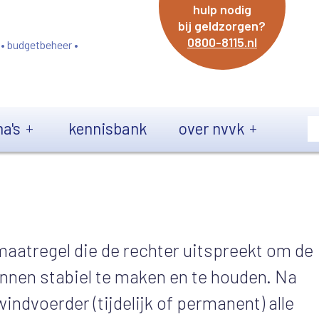
hulp nodig
bij geldzorgen?
0800-8115.nl
 • budgetbeheer •
a's
kennisbank
over nvvk
aatregel die de rechter uitspreekt om de
unnen stabiel te maken en te houden. Na
indvoerder (tijdelijk of permanent) alle