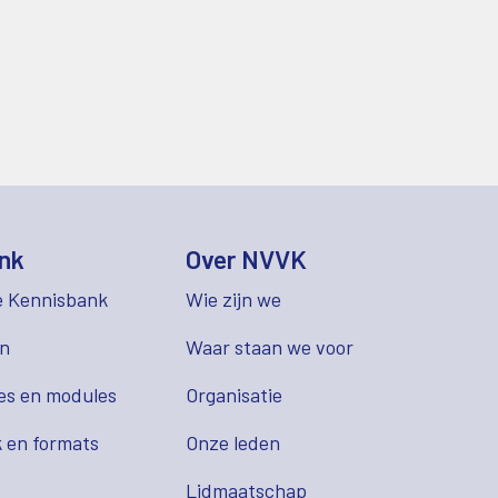
nk
Over NVVK
e Kennisbank
Wie zijn we
en
Waar staan we voor
es en modules
Organisatie
 en formats
Onze leden
Lidmaatschap