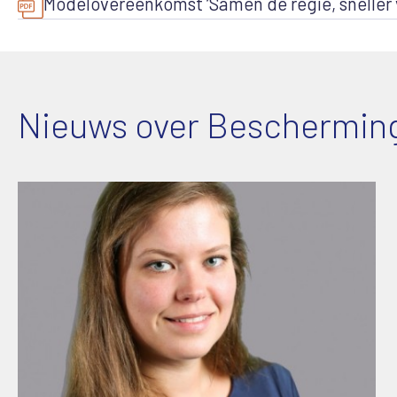
Modelovereenkomst ‘Samen de regie, sneller vo
Nieuws over Beschermin