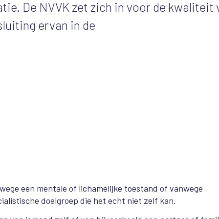
ie. De NVVK zet zich in voor de kwaliteit 
uiting ervan in de
ege een mentale of lichamelijke toestand of vanwege
alistische doelgroep die het echt niet zelf kan.