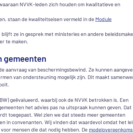
waaraan NVVK-leden zich houden om kwalitatieve en
, staan de kwaliteitseisen vermeld in de
Module
lijft ze in gesprek met ministeries en andere beleidsmake
er te maken.
n gemeenten
j de aanvraag van beschermingsbewind. Ze kunnen aangeve
vormen van ondersteuning mogelijk zijn. Dit maakt samenwe
oit.
 BW) geëvalueerd, waarbij ook de NVVK betrokken is. Een
t gemeenten het advies pas na uitspraak kunnen geven. Dat
ordt toegepast. Wel zien we dat steeds meer gemeenten
 in convenanten. Wij vinden dat waardevol omdat het lei
k voor mensen die dat nodig hebben. De
modelovereenkoms