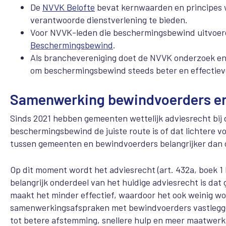
De
NVVK Belofte
bevat kernwaarden en principes 
verantwoorde dienstverlening te bieden.
Voor NVVK-leden die beschermingsbewind uitvoeren
Beschermingsbewind
.
Als branchevereniging doet de NVVK onderzoek en b
om beschermingsbewind steeds beter en effectiev
Samenwerking bewindvoerders e
Sinds 2021 hebben gemeenten wettelijk adviesrecht bi
beschermingsbewind de juiste route is of dat lichtere 
tussen gemeenten en bewindvoerders belangrijker dan o
Op dit moment wordt het adviesrecht (art. 432a, boek 1
belangrijk onderdeel van het huidige adviesrecht is da
maakt het minder effectief, waardoor het ook weinig w
samenwerkingsafspraken met bewindvoerders vastleggen
tot betere afstemming, snellere hulp en meer maatwer