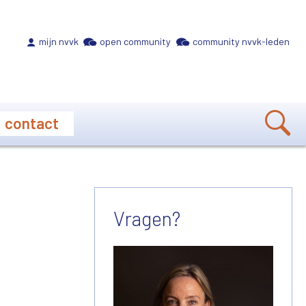
Meta navigation
mijn nvvk
open community
community nvvk-leden
contact
Vragen?