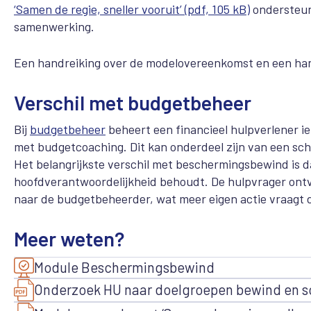
‘Samen de regie, sneller vooruit’ (pdf, 105 kB)
ondersteun
samenwerking.
Een handreiking over de modelovereenkomst en een ha
Verschil met budgetbeheer
Bij
budgetbeheer
beheert een financieel hulpverlener 
met budgetcoaching. Dit kan onderdeel zijn van een sc
Het belangrijkste verschil met beschermingsbewind is d
hoofdverantwoordelijkheid behoudt. De hulpvrager ontv
naar de budgetbeheerder, wat meer eigen actie vraagt d
Meer weten?
Module Beschermingsbewind
Onderzoek HU naar doelgroepen bewind en sch