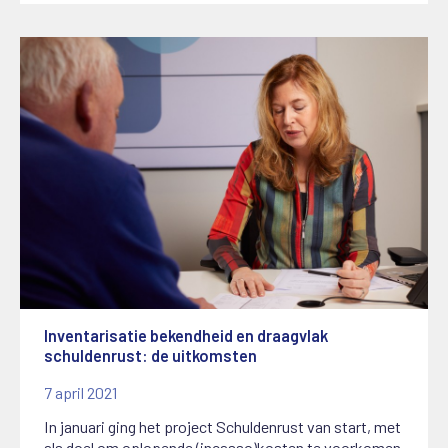
Inventarisatie bekendheid en draagvlak
schuldenrust: de uitkomsten
7 april 2021
In januari ging het project Schuldenrust van start, met
als doel om oplopende (incasso)kosten te voorkomen