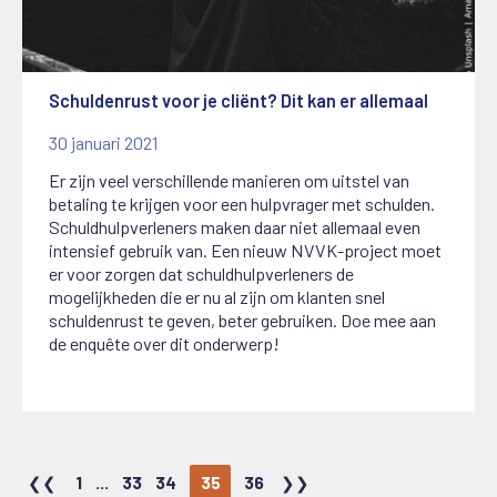
Schuldenrust voor je cliënt? Dit kan er allemaal
30 januari 2021
Er zijn veel verschillende manieren om uitstel van
betaling te krijgen voor een hulpvrager met schulden.
Schuldhulpverleners maken daar niet allemaal even
intensief gebruik van. Een nieuw NVVK-project moet
er voor zorgen dat schuldhulpverleners de
mogelijkheden die er nu al zijn om klanten snel
schuldenrust te geven, beter gebruiken. Doe mee aan
de enquête over dit onderwerp!
1
...
33
34
35
36