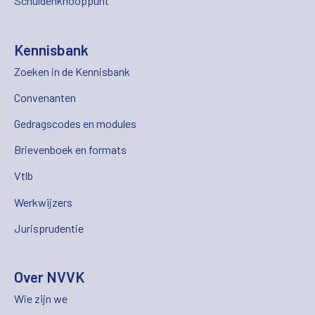
Schuldenknooppunt
Kennisbank
Zoeken in de Kennisbank
Convenanten
Gedragscodes en modules
Brievenboek en formats
Vtlb
Werkwijzers
Jurisprudentie
Over NVVK
Wie zijn we