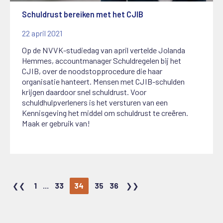
Schuldrust bereiken met het CJIB
22 april 2021
Op de NVVK-studiedag van april vertelde Jolanda
Hemmes, accountmanager Schuldregelen bij het
CJIB, over de noodstopprocedure die haar
organisatie hanteert. Mensen met CJIB-schulden
krijgen daardoor snel schuldrust. Voor
schuldhulpverleners is het versturen van een
Kennisgeving het middel om schuldrust te creëren.
Maak er gebruik van!
1
...
33
34
35
36