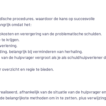
idische procedures, waardoor de kans op succesvolle
ngrijk omdat het:
okosten en verergering van de problematische schulden.
te krijgen.
verlening.
ding, belangrijk bij verminderen van herhaling.
 van de hulpvrager vergroot als je als schuldhulpverlener d
 overzicht en regie te bieden.
aliseerd, afhankelijk van de situatie van de hulpvrager e
 de belangrijkste methoden om in te zetten, plus verwijzin