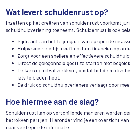
Wat levert schuldenrust op?
Inzetten op het creëren van schuldenrust voorkomt jur
schuldhulpverlening toeneemt. Schuldenrust is ook bela
Bijdraagt aan het tegengaan van oplopende incass
Hulpvragers de tijd geeft om hun financiën op orde 
Zorgt voor een snellere en effectievere schuldhulp
Direct de gelegenheid geeft te starten met begelei
De kans op uitval verkleint, omdat het de motivatie
iets te bieden hebt.
De druk op schuldhulpverleners verlaagt door meer
Hoe hiermee aan de slag?
Schuldenrust kan op verschillende manieren worden gere
betrokken partijen. Hieronder vind je een overzicht van
naar verdiepende informatie.