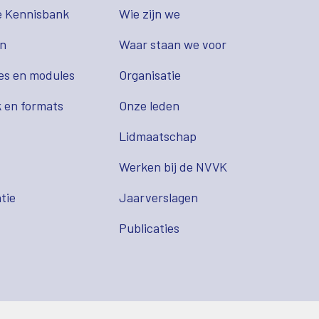
e Kennisbank
Wie zijn we
en
Waar staan we voor
es en modules
Organisatie
 en formats
Onze leden
Lidmaatschap
s
Werken bij de NVVK
tie
Jaarverslagen
Publicaties