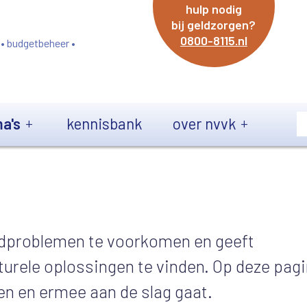
hulp nodig
bij geldzorgen?
0800-8115.nl
 • budgetbeheer •
a's
kennisbank
over nvvk
ldproblemen te voorkomen en geeft
turele oplossingen te vinden. Op deze pag
ren en ermee aan de slag gaat.