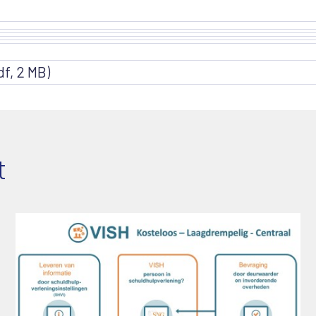
f, 2 MB)
t