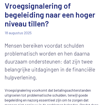
Vroegsignalering of
begeleiding naar een hoger
niveau tillen?
18 augustus 2025
Mensen bereiken voordat schulden
problematisch worden en hen daarna
duurzaam ondersteunen: dat zijn twee
belangrijke uitdagingen in de financiële
hulpverlening.
Vroegsignalering voorkomt dat betalingsachterstanden
uitgroeien tot problematische schulden, terwijl goede
begeleiding en nazorg essentieel zijn om te zorgen dat
mensen niet opnieuw in de problemen belanden. Omdat deze