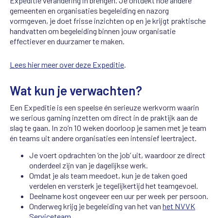
Expeditie verandering in brengen. Je ontdekt hoe andere
gemeenten en organisaties begeleiding en nazorg
vormgeven, je doet frisse inzichten op en je krijgt praktische
handvatten om begeleiding binnen jouw organisatie
effectiever en duurzamer te maken.
Lees hier meer over deze Expeditie
.
Wat kun je verwachten?
Een Expeditie is een speelse én serieuze werkvorm waarin
we serious gaming inzetten om direct in de praktijk aan de
slag te gaan. In zo’n 10 weken doorloop je samen met je team
én teams uit andere organisaties een intensief leertraject.
Je voert opdrachten ‘on the job’ uit, waardoor ze direct
onderdeel zijn van je dagelijkse werk.
Omdat je als team meedoet, kun je de taken goed
verdelen en versterk je tegelijkertijd het teamgevoel.
Deelname kost ongeveer een uur per week per persoon.
Onderweg krijg je begeleiding van het van
het NVVK
Serviceteam
.