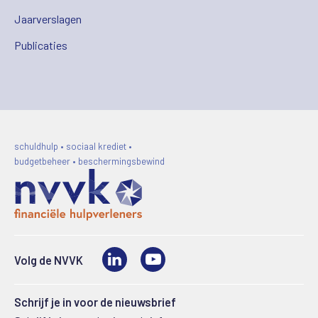
Jaarverslagen
Publicaties
schuldhulp • sociaal krediet •
budgetbeheer • beschermingsbewind
LinkedIn
Video
Volg de NVVK
Schrijf je in voor de nieuwsbrief