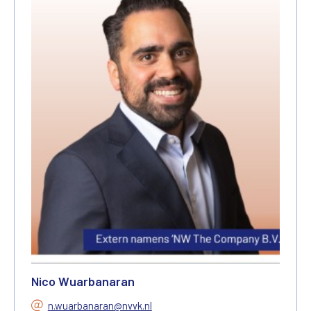
Nico Wuarbanaran
n.wuarbanaran@nvvk.nl