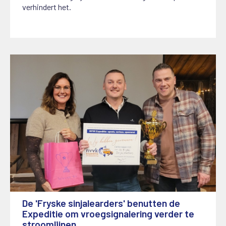
verhindert het.
De 'Fryske sinjalearders' benutten de
Expeditie om vroegsignalering verder te
stroomlijnen