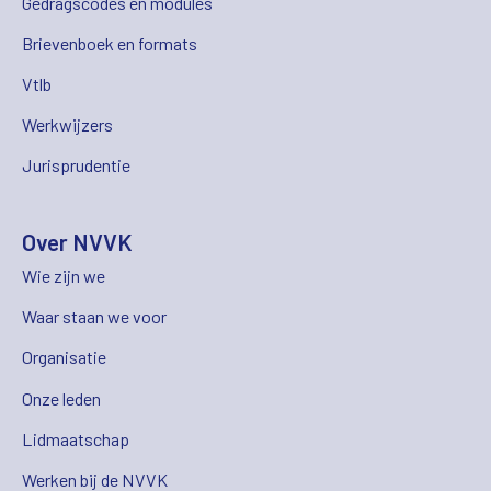
Gedragscodes en modules
Brievenboek en formats
Vtlb
Werkwijzers
Jurisprudentie
Over NVVK
Wie zijn we
Waar staan we voor
Organisatie
Onze leden
Lidmaatschap
Werken bij de NVVK