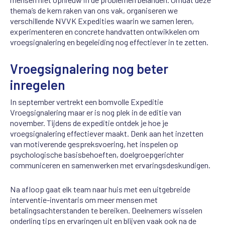
thema’s de kern raken van ons vak, organiseren we
verschillende NVVK Expedities waarin we samen leren,
experimenteren en concrete handvatten ontwikkelen om
vroegsignalering en begeleiding nog effectiever in te zetten.
Vroegsignalering nog beter
inregelen
In september vertrekt een bomvolle Expeditie
Vroegsignalering maar er is nog plek in de editie van
november. Tijdens de expeditie ontdek je hoe je
vroegsignalering effectiever maakt. Denk aan het inzetten
van motiverende gespreksvoering, het inspelen op
psychologische basisbehoeften, doelgroepgerichter
communiceren en samenwerken met ervaringsdeskundigen.
Na afloop gaat elk team naar huis met een uitgebreide
interventie-inventaris om meer mensen met
betalingsachterstanden te bereiken. Deelnemers wisselen
onderling tips en ervaringen uit en blijven vaak ook na de