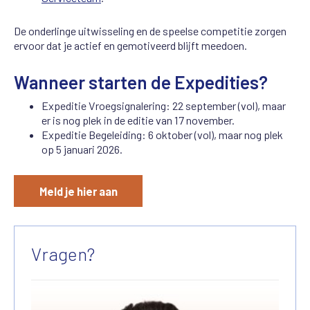
De onderlinge uitwisseling en de speelse competitie zorgen
ervoor dat je actief en gemotiveerd blijft meedoen.
Wanneer starten de Expedities?
Expeditie Vroegsignalering: 22 september (vol), maar
er is nog plek in de editie van 17 november.
Expeditie Begeleiding: 6 oktober (vol), maar nog plek
op 5 januari 2026.
Meld je hier aan
Vragen?