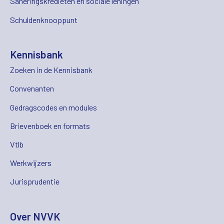
Saneringskredieten en sociale leningen
Schuldenknooppunt
Kennisbank
Zoeken in de Kennisbank
Convenanten
Gedragscodes en modules
Brievenboek en formats
Vtlb
Werkwijzers
Jurisprudentie
Over NVVK