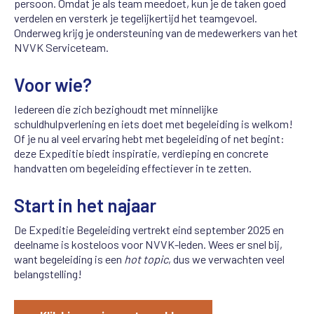
persoon. Omdat je als team meedoet, kun je de taken goed
verdelen en versterk je tegelijkertijd het teamgevoel.
Onderweg krijg je ondersteuning van de medewerkers van het
NVVK Serviceteam.
Voor wie?
Iedereen die zich bezighoudt met minnelijke
schuldhulpverlening en iets doet met begeleiding is welkom!
Of je nu al veel ervaring hebt met begeleiding of net begint:
deze Expeditie biedt inspiratie, verdieping en concrete
handvatten om begeleiding effectiever in te zetten.
Start in het najaar
De Expeditie Begeleiding vertrekt eind september 2025 en
deelname is kosteloos voor NVVK-leden. Wees er snel bij,
want begeleiding is een
hot topic
, dus we verwachten veel
belangstelling!