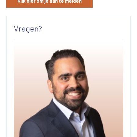
Klik hier om je aan te melden
Vragen?