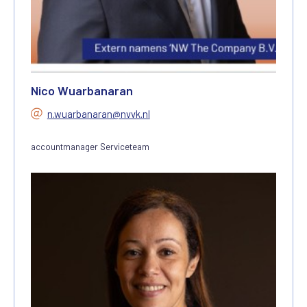
Nico Wuarbanaran
n.wuarbanaran@nvvk.nl
accountmanager Serviceteam