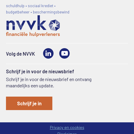
schuldhulp • sociaal krediet •
budgetbeheer • beschermingsbewind
LinkedIn
Video
Volg de NVVK
Schrijf je in voor de nieuwsbrief
Schrijf je in voor de nieuwsbrief en ontvang
maandelijks een update.
Schrijf je in
Privacy en cookies
Disclaimer