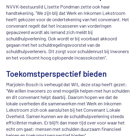
NVVK-bestuurslid Lisette Pondman zette ook haar
handtekening. “We zijn blij dat Werk en Inkomen Lekstroom
heeft gekozen voor de ondertekening van het convenant. Het
convenant regelt dat het incasseren van vorderingen
gepauzeerd wordt als iemand zich meldt bij
schuldhulpverlening. Ook wordt er bij voorbaat akkoord
gegaan met het schuldregelingsvoorstel van de
schuldhulpverleners. Dit zorgt voor schuldenrust bij inwoners
en het voorkomt hoog oplopende incassokosten”.
Toekomstperspectief bieden
Marjolein Bosch is verheugd dat WIL deze stap heeft gezet:
“We willen inwoners zo snel mogelijk helpen met hun schulden
en dit convenant helpt daarbij. Daarom hopen we dat de
lokale overheden die samenwerken met Werk en Inkomen
Lekstroom zich ook aansluiten bij het Convenant Lokale
Overheid. Samen kunnen we de schuldhulpverlening steeds
efficiënter maken. Er blijft dan meer tijd over voor waar het
echt om gaat: mensen met schulden duurzaam financieel
helpen en toekomstperspectief bieden”.