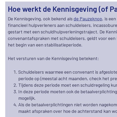
Hoe werkt de Kennisgeving (of P
De Kennisgeving, ook bekend als
de Pauzeknop
, is ee
financieel hulpverleners aan schuldeisers, incassobur
gestart met een schuldhulpverleningstraject. De Kenn
convenantafspraken met schuldeisers, geldt voor een b
het begin van een stabilisatieperiode.
Het versturen van de Kennisgeving betekent:
Schuldeisers waarmee een convenant is afgeslot
periode op (meestal acht maanden, check het prec
Tijdens deze periode moet een schuldregeling k
In deze periode moeten ook de betaalverplichtin
mogelijk.
Als de betaalverplichtingen niet worden nagekome
maakt afspraken over hoe de achterstand kan w