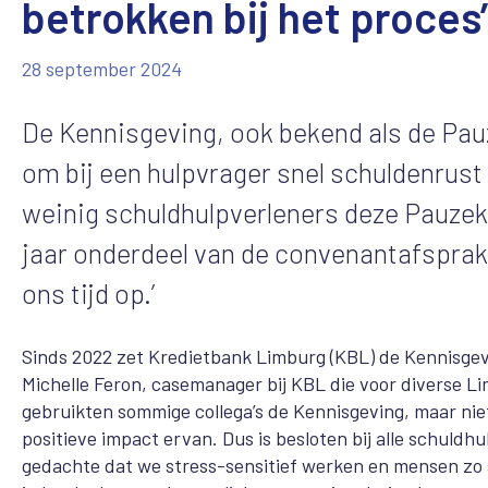
betrokken bij het proces’
28 september 2024
De Kennisgeving, ook bekend als de Pau
om bij een hulpvrager snel schuldenrust
weinig schuldhulpverleners deze Pauzek
jaar onderdeel van de convenantafsprake
ons tijd op.’
Sinds 2022 zet Kredietbank Limburg (KBL) de Kennisgevin
Michelle Feron, casemanager bij KBL die voor diverse L
gebruikten sommige collega’s de Kennisgeving, maar niet
positieve impact ervan. Dus is besloten bij alle schuldh
gedachte dat we stress-sensitief werken en mensen zo sn