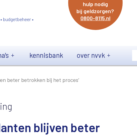
hulp nodig
bij geldzorgen?
0800-8115.nl
 • budgetbeheer •
a's
kennisbank
over nvvk
ven beter betrokken bij het proces’
ing
lanten blijven beter