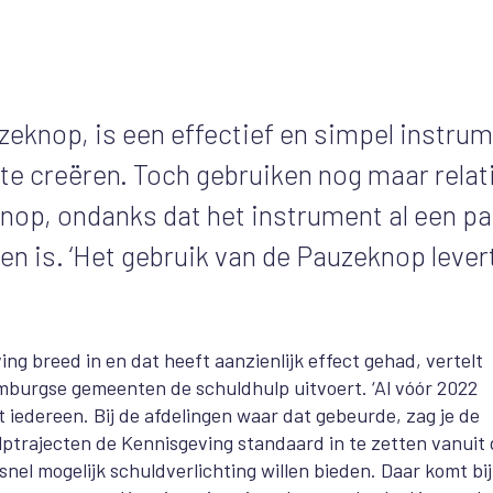
zeknop, is een effectief en simpel instru
 te creëren. Toch gebruiken nog maar relat
nop, ondanks dat het instrument al een pa
n is. ‘Het gebruik van de Pauzeknop lever
g breed in en dat heeft aanzienlijk effect gehad, vertelt
imburgse gemeenten de schuldhulp uitvoert. ‘Al vóór 2022
 iedereen. Bij de afdelingen waar dat gebeurde, zag je de
ulptrajecten de Kennisgeving standaard in te zetten vanuit
el mogelijk schuldverlichting willen bieden. Daar komt bij