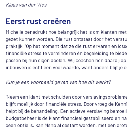
Klaas van der Vies
Eerst rust creëren
Michelle benadrukt hoe belangrijk het is om klanten me
gezet kunnen worden. Die rust ontstaat door het verstur
praktijk. ‘Op het moment dat ze die rust ervaren en lo
financiële stress te verminderen én begeleiding te bi
passen bij hun eigen doelen. Wij coachen hen daarbij o
inbouwen is echt een voorwaarde, want anders blijf je c
Kun je een voorbeeld geven van hoe dit werkt?
‘Neem een klant met schulden door verslavingsprobleme
blijft moeilijk door financiële stress. Door vroeg de Ke
helpt bij de behandeling. Een actieve verslaving bemoeil
budgetbeheer is de klant financieel gestabiliseerd en 
geen optie is, kan Msnp al gestart worden, met een gr