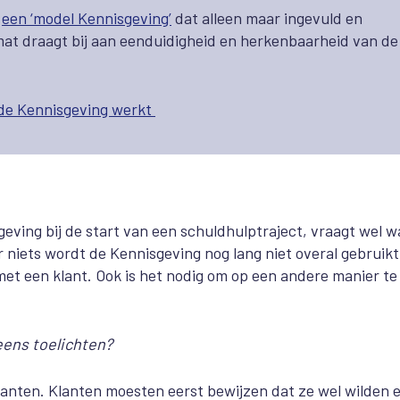
e
een ‘model Kennisgeving’
dat alleen maar ingevuld en
mat draagt bij aan eenduidigheid en herkenbaarheid van de
de Kennisgeving werkt
eving bij de start van een schuldhulptraject, vraagt wel w
or niets wordt de Kennisgeving nog lang niet overal gebruikt
met een klant. Ook is het nodig om op een andere manier te
’ eens toelichten?
nten. Klanten moesten eerst bewijzen dat ze wel wilden 