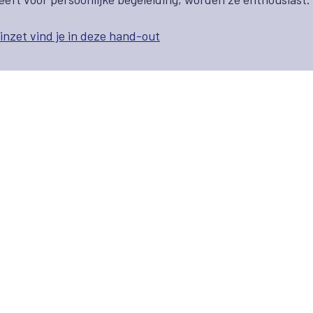
inzet vind je in deze hand-out