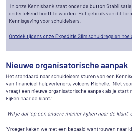
In onze Kennisbank staat onder de button Stabilisati
ondertekend hoeft te worden. Het gebruik van dit for
Kennisgeving voor schuldeisers.
Ontdek
tijdens onze Expeditie Slim schuldregelen
hoe 
Nieuwe organisatorische aanpak
Het standaard naar schuldeisers sturen van een Kennisg
van financieel hulpverleners, volgens Michelle. ‘Niet vo
vraagt een nieuwe organisatorische aanpak als je start 
kijken naar de klant.’
Wil je dat ‘op een andere manier kijken naar de klant
‘Vroeger keken we met een bepaald wantrouwen naar kla