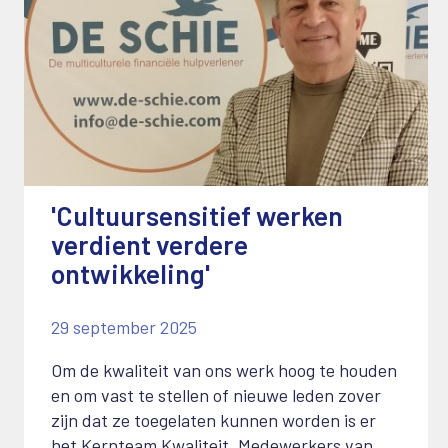
'Cultuursensitief werken
verdient verdere
ontwikkeling'
29 september 2025
Om de kwaliteit van ons werk hoog te houden
en om vast te stellen of nieuwe leden zover
zijn dat ze toegelaten kunnen worden is er
het Kernteam Kwaliteit. Medewerkers van