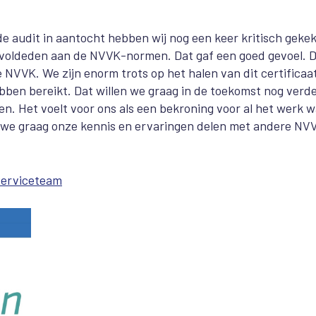
 audit in aantocht hebben wij nog een keer kritisch geke
 voldeden aan de NVVK-normen. Dat gaf een goed gevoel. 
NVVK. We zijn enorm trots op het halen van dit certificaa
ben bereikt. Dat willen we graag in de toekomst nog verd
. Het voelt voor ons als een bekroning voor al het werk w
len we graag onze kennis en ervaringen delen met andere NV
erviceteam