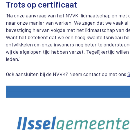
Trots op certificaat
'Na onze aanvraag van het NVVK-lidmaatschap en met de
naar onze manier van werken. We zagen dat we vaak al
bevestiging hiervan volgde met het lidmaatschap van de 
Want het betekent dat we een hoog kwaliteitsniveau heb
ontwikkelen om onze inwoners nog beter te ondersteunen
wij de afgelopen tijd hebben verzet. Tegelijkertijd wil
leden.'
Ook aansluiten bij de NVVK? Neem contact op met ons
S