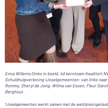
Enna Willems (links in beeld, lid kernteam Kwaliteit 
Schuldhulpverlening IJsselgemeenten: van links naar
Rommy, Sheryl de Jong, Wilma van Essen, Fleur Sanch
Berghout.
'IJsselgemeenten werkt samen met de welzijnsorganisa