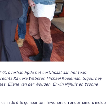
NVVK) overhandigde het certificaat aan het team
 rechts Xaviera Webster, Michael Koeleman, Sigourney
es, Eliane van der Wouden, Erwin Nijhuis en Yvonne
ties in de drie gemeenten. Inwoners en ondernemers meld