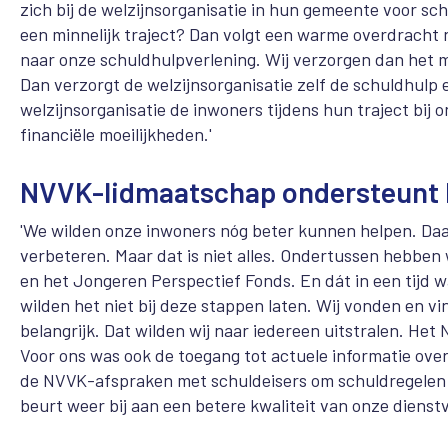
zich bij de welzijnsorganisatie in hun gemeente voor schu
een minnelijk traject? Dan volgt een warme overdracht 
naar onze schuldhulpverlening. Wij verzorgen dan het m
Dan verzorgt de welzijnsorganisatie zelf de schuldhulp
welzijnsorganisatie de inwoners tijdens hun traject bi
financiële moeilijkheden.'
NVVK-lidmaatschap ondersteunt k
'We wilden onze inwoners nóg beter kunnen helpen. Da
verbeteren. Maar dat is niet alles. Ondertussen hebbe
en het Jongeren Perspectief Fonds. En dát in een tijd w
wilden het niet bij deze stappen laten. Wij vonden en v
belangrijk. Dat wilden wij naar iedereen uitstralen. He
Voor ons was ook de toegang tot actuele informatie over
de NVVK-afspraken met schuldeisers om schuldregelen 
beurt weer bij aan een betere kwaliteit van onze dienstv