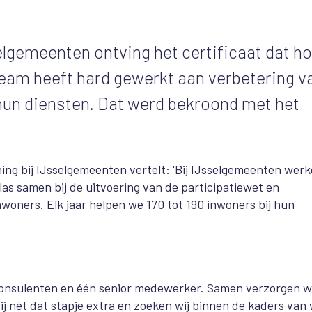
lgemeenten ontving het certificaat dat ho
team heeft hard gewerkt aan verbetering v
hun diensten. Dat werd bekroond met het
ng bij IJsselgemeenten vertelt: 'Bij IJsselgemeenten wer
las samen bij de uitvoering van de participatiewet en
woners. Elk jaar helpen we 170 tot 190 inwoners bij hun
consulenten en één senior medewerker. Samen verzorgen 
ij nét dat stapje extra en zoeken wij binnen de kaders van