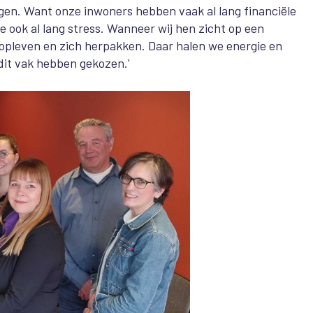
ngen. Want onze inwoners hebben vaak al lang financiële
 ook al lang stress. Wanneer wij hen zicht op een
opleven en zich herpakken. Daar halen we energie en
dit vak hebben gekozen.'