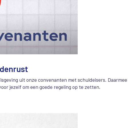
ldenrust
nisgeving uit onze convenanten met schuldeisers. Daarmee
voor jezelf om een goede regeling op te zetten.