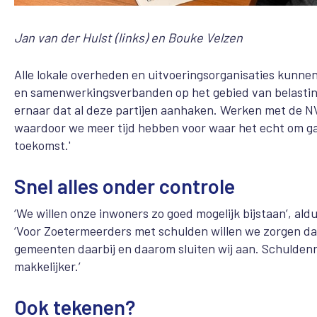
Jan van der Hulst (links) en Bouke Velzen
Alle lokale overheden en uitvoeringsorganisaties kun
en samenwerkingsverbanden op het gebied van belastingh
ernaar dat al deze partijen aanhaken. Werken met de 
waardoor we meer tijd hebben voor waar het echt om ga
toekomst.'
Snel alles onder controle
‘We willen onze inwoners zo goed mogelijk bijstaan’, a
‘Voor Zoetermeerders met schulden willen we zorgen dat
gemeenten daarbij en daarom sluiten wij aan. Schuldenr
makkelijker.’
Ook tekenen?