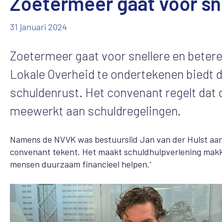
Zoetermeer gaat voor sne
31 januari 2024
Zoetermeer gaat voor snellere en beter
Lokale Overheid te ondertekenen biedt 
schuldenrust. Het convenant regelt dat 
meewerkt aan schuldregelingen.
Namens de NVVK was bestuurslid Jan van der Hulst aanwe
convenant tekent. Het maakt schuldhulpverlening makkeli
mensen duurzaam financieel helpen.‘