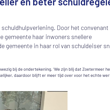
ller en beter schuldregel
e schuldhulpverlening. Door het convenant
de gemeente haar inwoners snellere
de gemeente in haar rol van schuldeiser sn
zig bij de ondertekening. ‘We zijn blij dat Zoetermeer he
jker, daardoor blijft er meer tijd over voor het echte wer