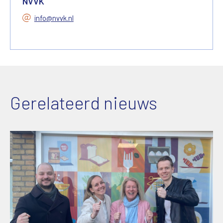
NVVK
info@nvvk.nl
Gerelateerd nieuws