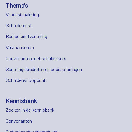
Thema's
Vroegsignalering
Schuldenrust
Basisdienstverlening
Vakmanschap
Convenanten met schuldeisers
Saneringskredieten en sociale leningen
Schuldenknooppunt
Kennisbank
Zoeken in de Kennisbank
Convenanten
Gedragscodes en modules