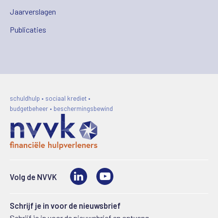
Jaarverslagen
Publicaties
schuldhulp • sociaal krediet •
budgetbeheer • beschermingsbewind
LinkedIn
Video
Volg de NVVK
Schrijf je in voor de nieuwsbrief
Schrijf je in voor de nieuwsbrief en ontvang