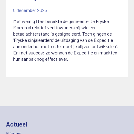
8 december 2025
Met weinig fte’s bereikte de gemeente De Fryske
Marren al relatief veel inwoners bij wie een
betaalachterstand is gesignaleerd. Toch gingen de
‘Fryske sinjalearders’ de uitdaging van de Expeditie
aan onder het motto ‘Je moet je blijven ontwikkelen’.
En met succes: ze wonnen de Expeditie en maakten
hun aanpak nog effectiever.
Actueel
Nieuws