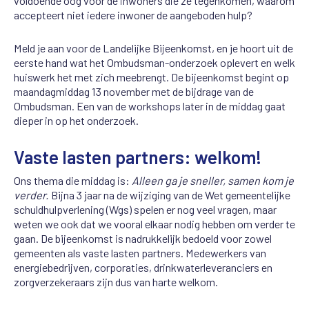
voldoende oog voor de inwoners die ze tegenkomen, waarom
accepteert niet iedere inwoner de aangeboden hulp?
Meld je aan voor de Landelijke Bijeenkomst, en je hoort uit de
eerste hand wat het Ombudsman-onderzoek oplevert en welk
huiswerk het met zich meebrengt. De bijeenkomst begint op
maandagmiddag 13 november met de bijdrage van de
Ombudsman. Een van de workshops later in de middag gaat
dieper in op het onderzoek.
Vaste lasten partners: welkom!
Ons thema die middag is:
Alleen ga je sneller, samen kom je
verder.
Bijna 3 jaar na de wijziging van de Wet gemeentelijke
schuldhulpverlening (Wgs) spelen er nog veel vragen, maar
weten we ook dat we vooral elkaar nodig hebben om verder te
gaan. De bijeenkomst is nadrukkelijk bedoeld voor zowel
gemeenten als vaste lasten partners. Medewerkers van
energiebedrijven, corporaties, drinkwaterleveranciers en
zorgverzekeraars zijn dus van harte welkom.