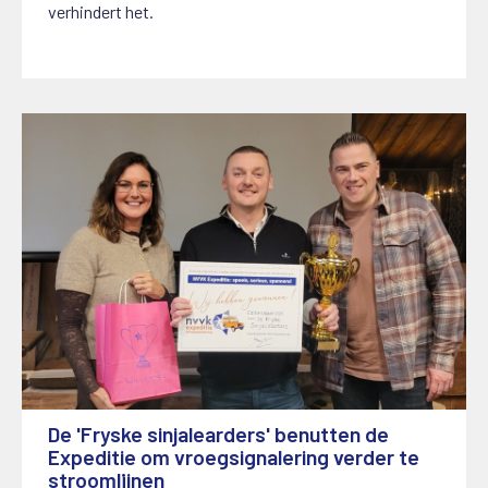
verhindert het.
De 'Fryske sinjalearders' benutten de
Expeditie om vroegsignalering verder te
stroomlijnen