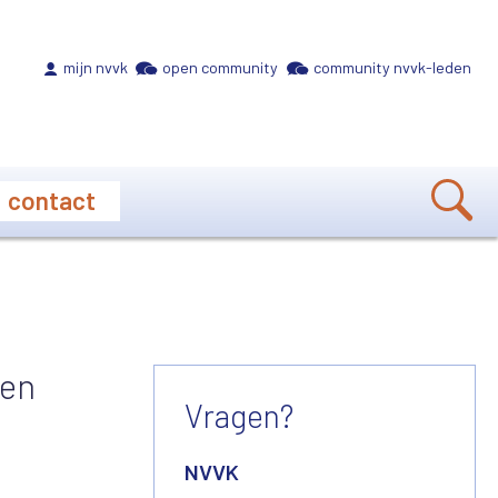
Meta navigation
mijn nvvk
open community
community nvvk-leden
contact
 en
Vragen?
NVVK