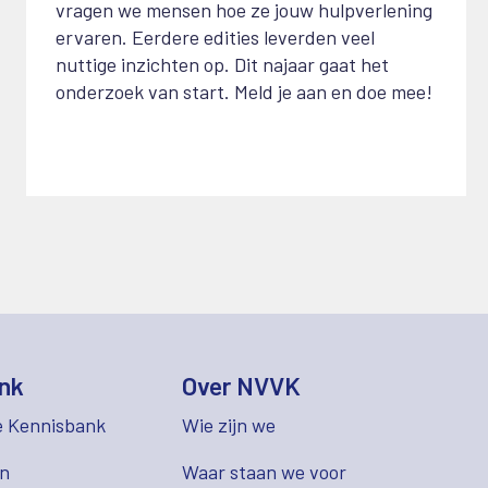
vragen we mensen hoe ze jouw hulpverlening
ervaren. Eerdere edities leverden veel
nuttige inzichten op. Dit najaar gaat het
onderzoek van start. Meld je aan en doe mee!
nk
Over NVVK
e Kennisbank
Wie zijn we
en
Waar staan we voor