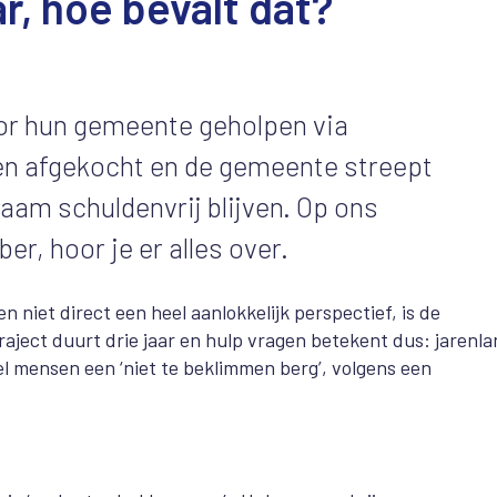
r, hoe bevalt dat?
or hun gemeente geholpen via
en afgekocht en de gemeente streept
aam schuldenvrij blijven. Op ons
, hoor je er alles over.
niet direct een heel aanlokkelijk perspectief, is de
aject duurt drie jaar en hulp vragen betekent dus: jarenla
l mensen een ‘niet te beklimmen berg’, volgens een