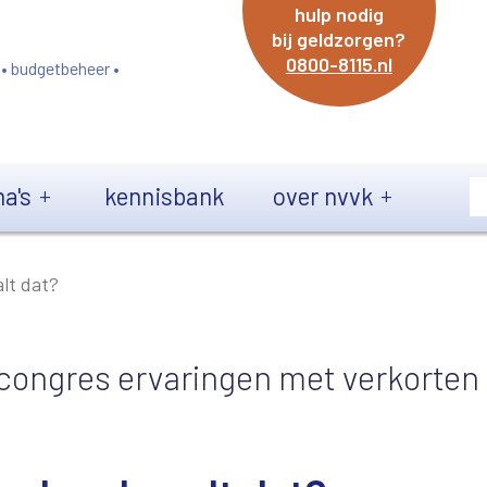
hulp nodig
bij geldzorgen?
0800-8115.nl
 • budgetbeheer •
a's
kennisbank
over nvvk
alt dat?
ongres ervaringen met verkorten