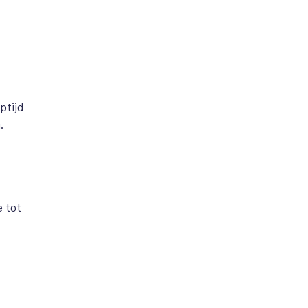
ptijd
.
e tot