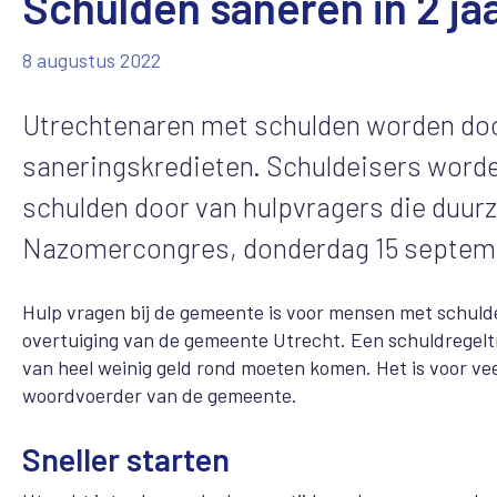
Schulden saneren in 2 jaa
8 augustus 2022
Utrechtenaren met schulden worden do
saneringskredieten. Schuldeisers word
schulden door van hulpvragers die duurz
Nazomercongres, donderdag 15 september
Hulp vragen bij de gemeente is voor mensen met schulden 
overtuiging van de gemeente Utrecht. Een schuldregeltr
van heel weinig geld rond moeten komen. Het is voor vee
woordvoerder van de gemeente.
Sneller starten