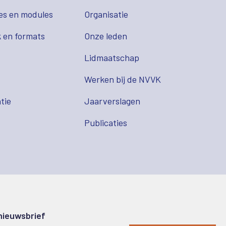
es en modules
Organisatie
 en formats
Onze leden
Lidmaatschap
s
Werken bij de NVVK
tie
Jaarverslagen
Publicaties
 nieuwsbrief