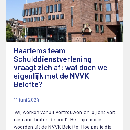
Haarlems team
Schulddienstverlening
vraagt zich af: wat doen we
eigenlijk met de NVVK
Belofte?
11 juni 2024
‘Wij werken vanuit vertrouwen’ en ‘bij ons valt
niemand buiten de boot’. Het zijn mooie
woorden uit de NVVK Belofte. Hoe pas je die