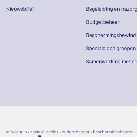
Nieuwsbrief
Begeleiding en nazor
Budgetbeheer
Beschermingsbewind
Speciale doelgroepen
Samenwerking met sc
schuldhulp • sociaal krediet • budgetbeheer • beschermingsbewind