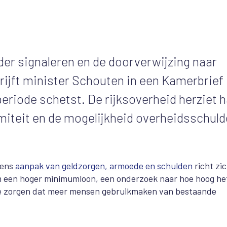
r signaleren en de doorverwijzing naar
hrijft minister Schouten in een Kamerbrief
eriode schetst. De rijksoverheid herziet 
rmiteit en de mogelijkheid overheidsschul
tens
aanpak van geldzorgen, armoede en schulden
richt zi
m een hoger minimumloon, een onderzoek naar hoe hoog he
 te zorgen dat meer mensen gebruikmaken van bestaande