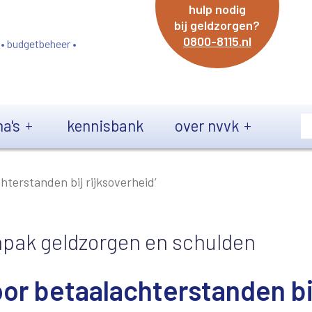
hulp nodig
bij geldzorgen?
0800-8115.nl
 • budgetbeheer •
a's
kennisbank
over nvvk
hterstanden bij rijksoverheid’
npak geldzorgen en schulden
oor betaalachterstanden bi