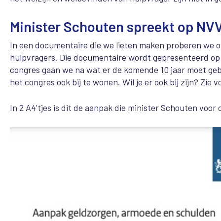
Minister Schouten spreekt op N
In een documentaire die we lieten maken proberen we ov
hulpvragers. Die documentaire wordt gepresenteerd o
congres gaan we na wat er de komende 10 jaar moet gebe
het congres ook bij te wonen. Wil je er ook bij zijn? Zi
In 2 A4'tjes is dit de aanpak die minister Schouten voor