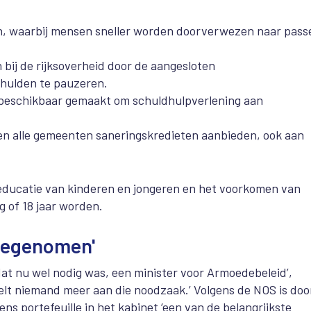
en, waarbij mensen sneller worden doorverwezen naar pas
bij de rijksoverheid door de aangesloten
chulden te pauzeren.
beschikbaar gemaakt om schuldhulpverlening aan
n alle gemeenten saneringskredieten aanbieden, ook aan
 educatie van kinderen en jongeren en het voorkomen van
g of 18 jaar worden.
toegenomen'
at nu wel nodig was, een minister voor Armoedebeleid’,
jfelt niemand meer aan die noodzaak.’ Volgens de NOS is doo
ens portefeuille in het kabinet ‘een van de belangrijkste