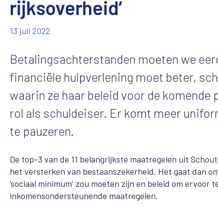
rijksoverheid’
13 juli 2022
Betalingsachterstanden moeten we eerde
financiële hulpverlening moet beter, sc
waarin ze haar beleid voor de komende p
rol als schuldeiser. Er komt meer unifo
te pauzeren.
De top-3 van de 11 belangrijkste maatregelen uit Schou
het versterken van bestaanszekerheid. Het gaat dan o
‘sociaal minimum’ zou moeten zijn en beleid om ervoor
inkomensondersteunende maatregelen.