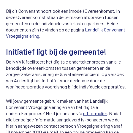
Bij dit Convenant hoort ook een (model) Overeenkomst. In
deze Overeenkomst staan de te maken afspraken tussen
gemeenten en de individuele vaste lasten partners. Beide
documenten zijn te vinden op de pagina
Landelijk Convenant
Vroegsignalering
.
Initiatief ligt bij de gemeente!
De NVVK faciliteert het digitale ondertekenproces van alle
benodigde overeenkomsten tussen gemeenten en de
zorgverzekeraars, energie- & waterleveranciers. Op verzoek
van Aedes ligt het initiatief voor deelname door de
woningcorporaties vooralsnog bij de individuele corporaties.
Wil jouw gemeente gebruik maken van het Landelijk
Convenant Vroegsignalering en van het digitale
ondertekenproces? Meld je dan aan via
dit formulier
. Nadat
alle benodigde informatie aangeleverd is, benaderen we de
hierin aangewezen contactpersoon Vroegsignalering vanaf
18 november 2020 via mail. In een online omgeving kan de