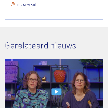
info@nvvk.nl
Gerelateerd nieuws