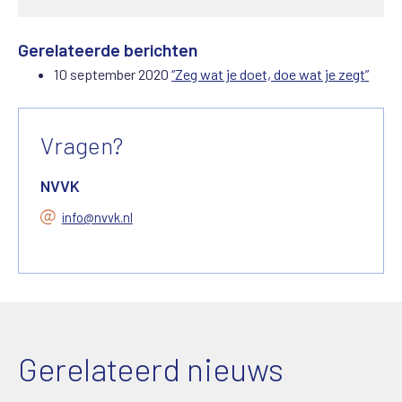
Gerelateerde berichten
10 september 2020
“Zeg wat je doet, doe wat je zegt”
Vragen?
NVVK
info@nvvk.nl
Gerelateerd nieuws