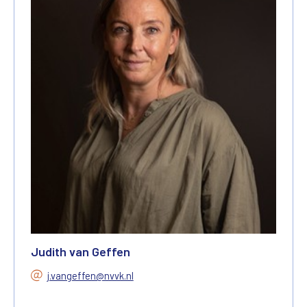
Judith van Geffen
j.vangeffen@nvvk.nl