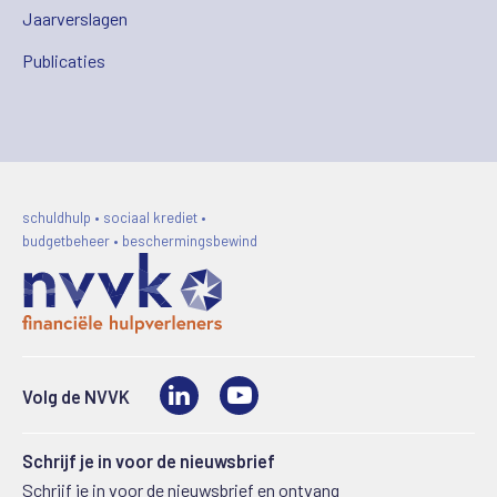
Jaarverslagen
Publicaties
schuldhulp • sociaal krediet •
budgetbeheer • beschermingsbewind
LinkedIn
Video
Volg de NVVK
Schrijf je in voor de nieuwsbrief
Schrijf je in voor de nieuwsbrief en ontvang