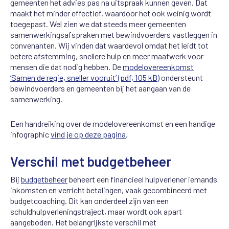
gemeenten het advies pas na uitspraak kunnen geven. Dat
maakt het minder effectief, waardoor het ook weinig wordt
toegepast. Wel zien we dat steeds meer gemeenten
samenwerkingsafspraken met bewindvoerders vastleggen in
convenanten. Wij vinden dat waardevol omdat het leidt tot
betere afstemming, snellere hulp en meer maatwerk voor
mensen die dat nodig hebben. De
modelovereenkomst
‘Samen de regie, sneller vooruit’ (pdf, 105 kB)
ondersteunt
bewindvoerders en gemeenten bij het aangaan van de
samenwerking.
Een handreiking over de modelovereenkomst en een handige
infographic
vind je op deze pagina
.
Verschil met budgetbeheer
Bij
budgetbeheer
beheert een financieel hulpverlener iemands
inkomsten en verricht betalingen, vaak gecombineerd met
budgetcoaching. Dit kan onderdeel zijn van een
schuldhulpverleningstraject, maar wordt ook apart
aangeboden. Het belangrijkste verschil met