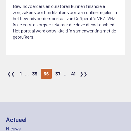
Bewindvoerders en curatoren kunnen financiële
zorgzaken voor hun klanten voortaan online regelen in
het bewindvoerdersportaal van Coöperatie VGZ. VGZ
is de eerste zorgverzekeraar die deze dienst aanbiedt.
Het portaal werd ontwikkeld in samenwerking met de
gebruikers.
1
...
35
36
37
...
41
Actueel
Nieuws