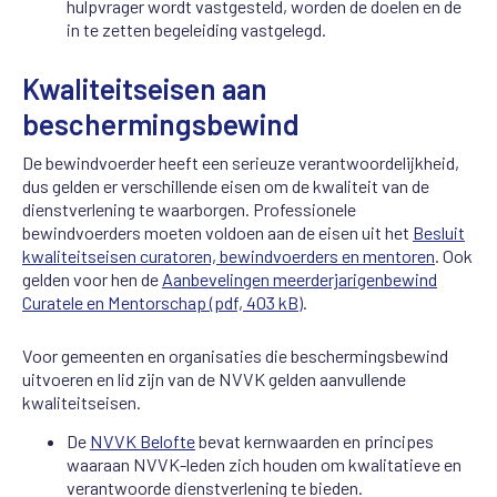
hulpvrager wordt vastgesteld, worden de doelen en de
in te zetten begeleiding vastgelegd.
Kwaliteitseisen aan
beschermingsbewind
De bewindvoerder heeft een serieuze verantwoordelijkheid,
dus gelden er verschillende eisen om de kwaliteit van de
dienstverlening te waarborgen. Professionele
bewindvoerders moeten voldoen aan de eisen uit het
Besluit
kwaliteitseisen curatoren, bewindvoerders en mentoren
. Ook
gelden voor hen de
Aanbevelingen meerderjarigenbewind
Curatele en Mentorschap (pdf, 403 kB)
.
Voor gemeenten en organisaties die beschermingsbewind
uitvoeren en lid zijn van de NVVK gelden aanvullende
kwaliteitseisen.
De
NVVK Belofte
bevat kernwaarden en principes
waaraan NVVK-leden zich houden om kwalitatieve en
verantwoorde dienstverlening te bieden.