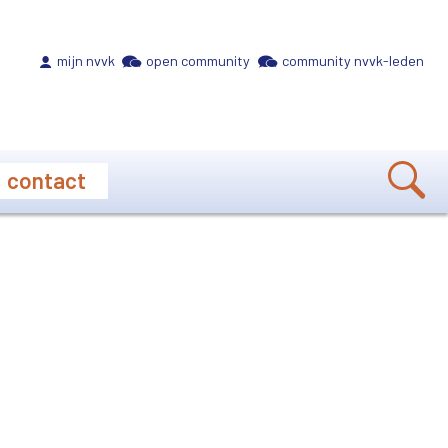
Meta navigation
mijn nvvk
open community
community nvvk-leden
contact