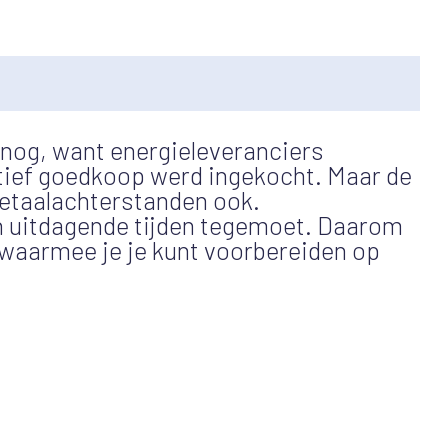
 nog, want energieleveranciers
atief goedkoop werd ingekocht. Maar de
betaalachterstanden ook.
n uitdagende tijden tegemoet. Daarom
waarmee je je kunt voorbereiden op