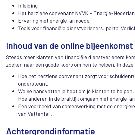
Inleiding
Het herziene convenant NVVK – Energie-Nederla
Ervaring met energie-armoede
Tools voor financiële dienstverleners: portal Verlic
Inhoud van de online bijeenkomst
Steeds meer klanten van financiële dienstverleners kom
zoeken naar een goede koers om hen te helpen. In deze
Hoe het herziene convenant zorgt voor schuldenr
ondersteunt.
Welke handvatten je hebt om je klanten te helpen: 
Hoe anderen in de praktijk omgaan met energie-a
Een voorbeeld van samenwerking met de energielev
van Vattenfall.
Achtergrondinformatie