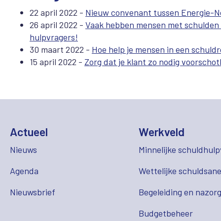
22 april 2022 -
Nieuw convenant tussen Energie-Ne
26 april 2022 -
Vaak hebben mensen met schulden r
hulpvragers!
30 maart 2022 -
Hoe help je mensen in een schuldr
15 april 2022 -
Zorg dat je klant zo nodig voorsch
Actueel
Werkveld
Nieuws
Minnelijke schuldhulp
Agenda
Wettelijke schuldsane
Nieuwsbrief
Begeleiding en nazor
Budgetbeheer