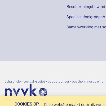
Beschermingsbewind
Speciale doelgroepen
Samenwerking met sc
schuldhulp • sociaal krediet • budgetbeheer • beschermingsbewind
COOKIES OP
Deze website maakt gebruik van co