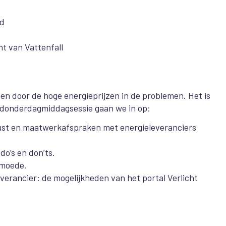
nd
ht van Vattenfall
en door de hoge energieprijzen in de problemen. Het is
 donderdagmiddagsessie gaan we in op:
ust en maatwerkafspraken met energieleveranciers
do’s en don’ts.
rmoede.
erancier: de mogelijkheden van het portal Verlicht