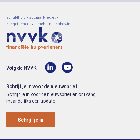
schuldhulp • sociaal krediet •
budgetbeheer • beschermingsbewind
LinkedIn
Video
Volg de NVVK
Schrijf je in voor de nieuwsbrief
Schrijf je in voor de nieuwsbrief en ontvang
maandelijks een update.
Schrijf je in