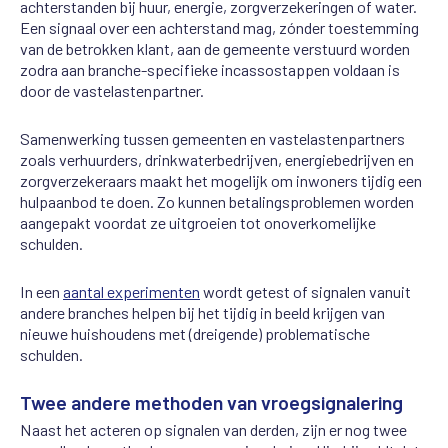
achterstanden bij huur, energie, zorgverzekeringen of water.
Een signaal over een achterstand mag, zónder toestemming
van de betrokken klant, aan de gemeente verstuurd worden
zodra aan branche-specifieke incassostappen voldaan is
door de vastelastenpartner.
Samenwerking tussen gemeenten en vastelastenpartners
zoals verhuurders, drinkwaterbedrijven, energiebedrijven en
zorgverzekeraars maakt het mogelijk om inwoners tijdig een
hulpaanbod te doen. Zo kunnen betalingsproblemen worden
aangepakt voordat ze uitgroeien tot onoverkomelijke
schulden.
In een
aantal experimenten
wordt getest of signalen vanuit
andere branches helpen bij het tijdig in beeld krijgen van
nieuwe huishoudens met (dreigende) problematische
schulden.
Twee andere methoden van vroegsignalering
Naast het acteren op signalen van derden, zijn er nog twee