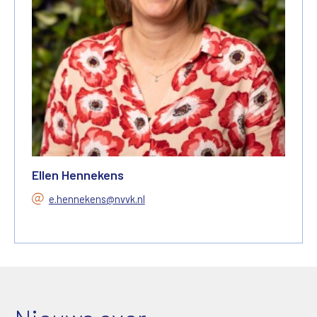
Ellen Hennekens
e.hennekens@nvvk.nl