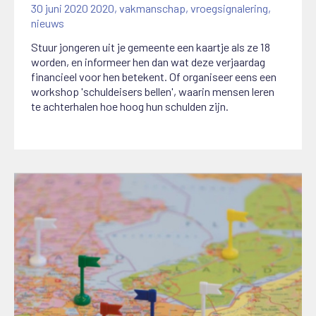
30 juni 2020
2020
,
vakmanschap
,
vroegsignalering
,
nieuws
Stuur jongeren uit je gemeente een kaartje als ze 18
worden, en informeer hen dan wat deze verjaardag
financieel voor hen betekent. Of organiseer eens een
workshop 'schuldeisers bellen', waarin mensen leren
te achterhalen hoe hoog hun schulden zijn.