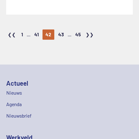
1
...
41
42
43
...
45
Actueel
Nieuws
Agenda
Nieuwsbrief
Werkveld