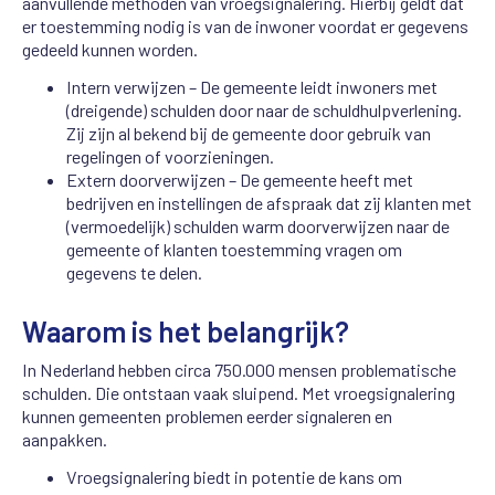
aanvullende methoden van vroegsignalering. Hierbij geldt dat
er toestemming nodig is van de inwoner voordat er gegevens
gedeeld kunnen worden.
Intern verwijzen – De gemeente leidt inwoners met
(dreigende) schulden door naar de schuldhulpverlening.
Zij zijn al bekend bij de gemeente door gebruik van
regelingen of voorzieningen.
Extern doorverwijzen – De gemeente heeft met
bedrijven en instellingen de afspraak dat zij klanten met
(vermoedelijk) schulden warm doorverwijzen naar de
gemeente of klanten toestemming vragen om
gegevens te delen.
Waarom is het belangrijk?
In Nederland hebben circa 750.000 mensen problematische
schulden. Die ontstaan vaak sluipend. Met vroegsignalering
kunnen gemeenten problemen eerder signaleren en
aanpakken.
Vroegsignalering biedt in potentie de kans om