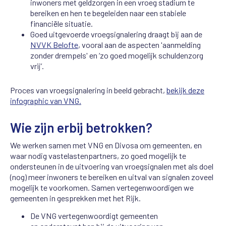
inwoners met geldzorgen in een vroeg stadium te
bereiken en hen te begeleiden naar een stabiele
financiële situatie.
Goed uitgevoerde vroegsignalering draagt bij aan de
NVVK Belofte
, vooral aan de aspecten 'aanmelding
zonder drempels' en ‘zo goed mogelijk schuldenzorg
vrij’.
Proces van vroegsignalering in beeld gebracht,
bekijk deze
infographic van VNG.
Wie zijn erbij betrokken?
We werken samen met VNG en Divosa om gemeenten, en
waar nodig vastelastenpartners, zo goed mogelijk te
ondersteunen in de uitvoering van vroegsignalen met als doel
(nog) meer inwoners te bereiken en uitval van signalen zoveel
mogelijk te voorkomen. Samen vertegenwoordigen we
gemeenten in gesprekken met het Rijk.
De VNG vertegenwoordigt gemeenten