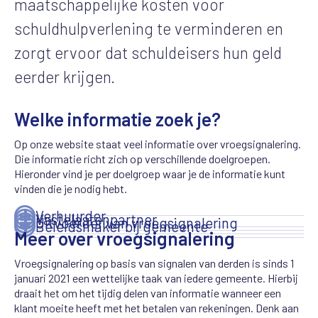
maatschappelijke kosten voor
schuldhulpverlening te verminderen en
zorgt ervoor dat schuldeisers hun geld
eerder krijgen.
Welke informatie zoek je?
Op onze website staat veel informatie over vroegsignalering.
Die informatie richt zich op verschillende doelgroepen.
Hieronder vind je per doelgroep waar je de informatie kunt
vinden die je nodig hebt.
Verhuurder
Vastelastenpartner
Uitvoerder van vroegsignalering
Beleidsmaker bij gemeente
Meer over vroegsignalering
Vroegsignalering op basis van signalen van derden is sinds 1
januari 2021 een wettelijke taak van iedere gemeente. Hierbij
draait het om het tijdig delen van informatie wanneer een
klant moeite heeft met het betalen van rekeningen. Denk aan