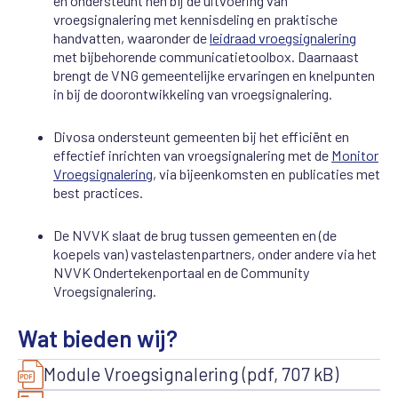
en ondersteunt hen bij de uitvoering van
vroegsignalering met kennisdeling en praktische
handvatten, waaronder de
leidraad vroegsignalering
met bijbehorende communicatietoolbox. Daarnaast
brengt de VNG gemeentelijke ervaringen en knelpunten
in bij de doorontwikkeling van vroegsignalering.
Divosa ondersteunt gemeenten bij het efficiënt en
effectief inrichten van vroegsignalering met de
Monitor
Vroegsignalering
, via bijeenkomsten en publicaties met
best practices.
De NVVK slaat de brug tussen gemeenten en (de
koepels van) vastelastenpartners, onder andere via het
NVVK Ondertekenportaal en de Community
Vroegsignalering.
Wat bieden wij?
Module Vroegsignalering (pdf, 707 kB)