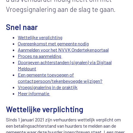
Vroegsignalering aan de slag te gaan.
Snel naar
Wettelijke verplichting
Overeenkomst met gemeente nodig
Aanmelden voor het NVVK Ondertekenportaal
Proces na aanmelding
Doorgeven achterstanden (signalen) via Digitaal
Meldpunt
Een gemeente toevoegen of
contactpersoon/tekenbevoegde wijzigen?
Vroegsignalering in de praktijk
Meer informatie
Wettelijke verplichting
Sinds 1 januari 2021 zijn verhuurders wettelijk verplicht om
een betalingsachterstand van huurders te melden aan de
gemeente waar deze huurder ingeschreven staat.
Lees meer