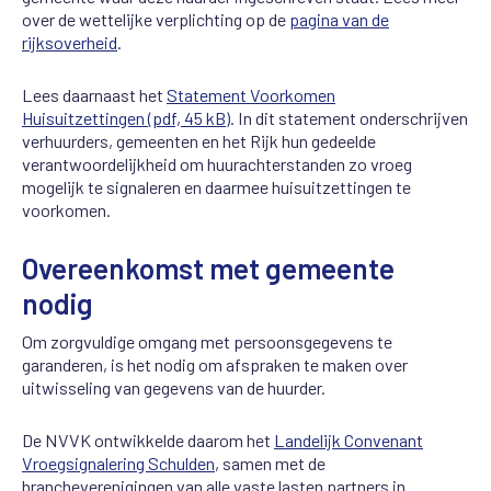
over de wettelijke verplichting op de
pagina van de
rijksoverheid
.
Lees daarnaast het
Statement Voorkomen
Huisuitzettingen (pdf, 45 kB)
. In dit statement onderschrijven
verhuurders, gemeenten en het Rijk hun gedeelde
verantwoordelijkheid om huurachterstanden zo vroeg
mogelijk te signaleren en daarmee huisuitzettingen te
voorkomen.
Overeenkomst met gemeente
nodig
Om zorgvuldige omgang met persoonsgegevens te
garanderen, is het nodig om afspraken te maken over
uitwisseling van gegevens van de huurder.
De NVVK ontwikkelde daarom het
Landelijk Convenant
Vroegsignalering Schulden
, samen met de
brancheverenigingen van alle vaste lasten partners in