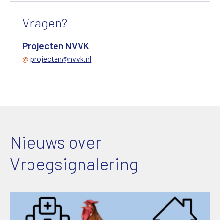
Vragen?
Projecten NVVK
@
projecten@nvvk.nl
Nieuws over
Vroegsignalering