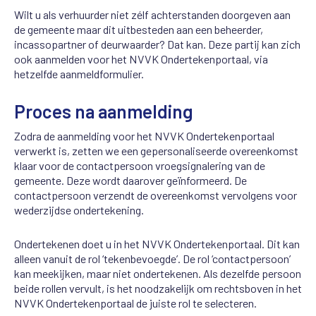
Wilt u als verhuurder niet zélf achterstanden doorgeven aan
de gemeente maar dit uitbesteden aan een beheerder,
incassopartner of deurwaarder? Dat kan. Deze partij kan zich
ook aanmelden voor het NVVK Ondertekenportaal, via
hetzelfde aanmeldformulier.
Proces na aanmelding
Zodra de aanmelding voor het NVVK Ondertekenportaal
verwerkt is, zetten we een gepersonaliseerde overeenkomst
klaar
voor de contactpersoon vroegsignalering van de
gemeente
. Deze wordt daarover geïnformeerd. De
contactpersoon verzendt de overeenkomst vervolgens voor
wederzijdse ondertekening.
Ondertekenen doet u in het NVVK Ondertekenportaal. Dit kan
alleen vanuit de rol ‘tekenbevoegde’. De rol ‘contactpersoon’
kan meekijken, maar niet ondertekenen. Als dezelfde persoon
beide rollen vervult, is het noodzakelijk om rechtsboven in het
NVVK Ondertekenportaal de juiste rol te selecteren.