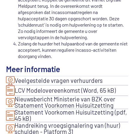
Meldpunt terug. In de overeenkomst wordt
afgesproken dat incassomaatregelen na
hulpacceptatie 30 dagen opgeschort worden. Deze
‘schuldenrust’ is nodig om hulpverlening op te starten.
Zo nodig informeert de gemeente u over
vervolgstappen in de hulpverlening.
Zolang de huurder het hulpaanbod van de gemeente niet
accepteert, kunnen reguliere incasso-activiteiten
doorgang vinden.
Meer informatie
Veelgestelde vragen verhuurders
LCV Modelovereenkomst (Word, 65 kB)
Nieuwsbericht Ministerie van BZK over
Statement Voorkomen Huisuitzetting
Statement Voorkomen Huisuitzetting (pdf,
45 kB)
Handreiking vroegsignalering van (huur)
schulden - Platform 31