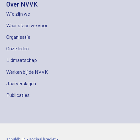
Over NVVK
Wie zijn we
Waar staan we voor
Organisatie
Onze leden
Lidmaatschap
Werken bij de NVVK
Jaarverslagen
Publicaties
schuldhulp • sociaal krediet •