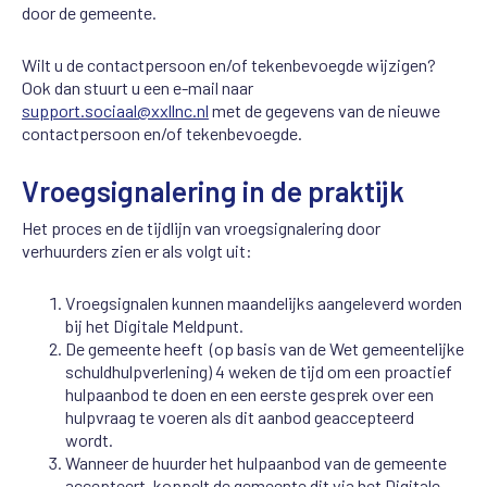
door de gemeente.
Wilt u de contactpersoon en/of tekenbevoegde wijzigen?
Ook dan stuurt u een e-mail naar
support.sociaal@xxllnc.nl
met de gegevens van de nieuwe
contactpersoon en/of tekenbevoegde.
Vroegsignalering in de praktijk
Het proces en de tijdlijn van vroegsignalering door
verhuurders zien er als volgt uit:
Vroegsignalen kunnen maandelijks aangeleverd worden
bij het Digitale Meldpunt.
De gemeente heeft (op basis van de Wet gemeentelijke
schuldhulpverlening) 4 weken de tijd om een proactief
hulpaanbod te doen en een eerste gesprek over een
hulpvraag te voeren als dit aanbod geaccepteerd
wordt.
Wanneer de huurder het hulpaanbod van de gemeente
accepteert, koppelt de gemeente dit via het Digitale