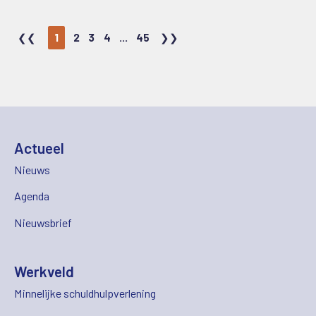
1
2
3
4
...
45
Actueel
Nieuws
Agenda
Nieuwsbrief
Werkveld
Minnelijke schuldhulpverlening