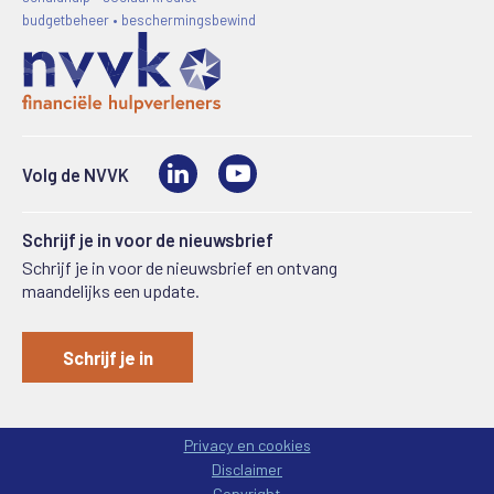
budgetbeheer • beschermingsbewind
LinkedIn
Video
Volg de NVVK
Schrijf je in voor de nieuwsbrief
Schrijf je in voor de nieuwsbrief en ontvang
maandelijks een update.
Schrijf je in
Privacy en cookies
Disclaimer
Copyright