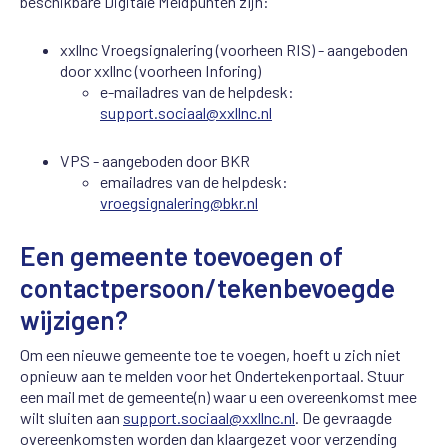
beschikbare Digitale Meldpunten zijn:
xxllnc Vroegsignalering (voorheen RIS) - aangeboden
door xxllnc (voorheen Inforing)
e-mailadres van de helpdesk:
support.sociaal@xxllnc.nl
VPS - aangeboden door BKR
emailadres van de helpdesk:
vroegsignalering@bkr.nl
Een gemeente toevoegen of
contactpersoon/tekenbevoegde
wijzigen?
Om een nieuwe gemeente toe te voegen, hoeft u zich niet
opnieuw aan te melden voor het Ondertekenportaal.
Stuur
een mail met de gemeente(n) waar u een overeenkomst mee
wilt sluiten aan
support.sociaal@xxllnc.nl
. De gevraagde
overeenkomsten worden dan klaargezet voor verzending