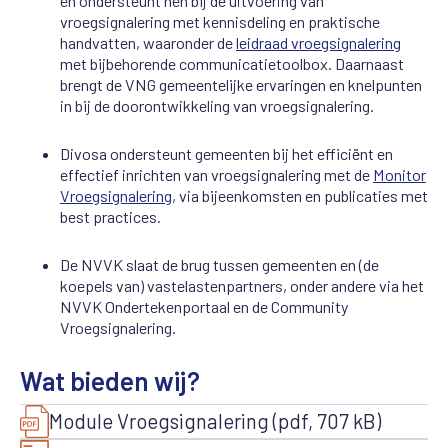
en ondersteunt hen bij de uitvoering van
vroegsignalering met kennisdeling en praktische
handvatten, waaronder de
leidraad vroegsignalering
met bijbehorende communicatietoolbox. Daarnaast
brengt de VNG gemeentelijke ervaringen en knelpunten
in bij de doorontwikkeling van vroegsignalering.
Divosa ondersteunt gemeenten bij het efficiënt en
effectief inrichten van vroegsignalering met de
Monitor
Vroegsignalering
, via bijeenkomsten en publicaties met
best practices.
De NVVK slaat de brug tussen gemeenten en (de
koepels van) vastelastenpartners, onder andere via het
NVVK Ondertekenportaal en de Community
Vroegsignalering.
Wat bieden wij?
Module Vroegsignalering (pdf, 707 kB)