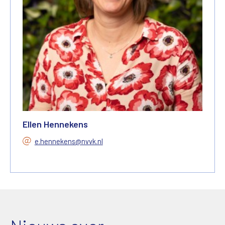
Ellen Hennekens
e.hennekens@nvvk.nl