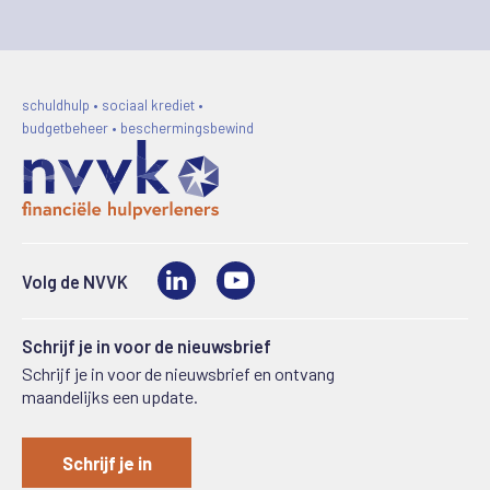
schuldhulp • sociaal krediet •
budgetbeheer • beschermingsbewind
LinkedIn
Video
Volg de NVVK
Schrijf je in voor de nieuwsbrief
Schrijf je in voor de nieuwsbrief en ontvang
maandelijks een update.
Schrijf je in