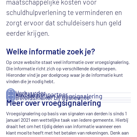
maatschappelijke kosten voor
schuldhulpverlening te verminderen en
zorgt ervoor dat schuldeisers hun geld
eerder krijgen.
Welke informatie zoek je?
Op onze website staat veel informatie over vroegsignalering.
Die informatie richt zich op verschillende doelgroepen.
Hieronder vind je per doelgroep waar je de informatie kunt
vinden die je nodig hebt.
Verhuurder
Vastelastenpartner
Uitvoerder van vroegsignalering
Beleidsmaker bij gemeente
Meer over vroegsignalering
Vroegsignalering op basis van signalen van derden is sinds 1
januari 2021 een wettelijke taak van iedere gemeente. Hierbij
draait het om het tijdig delen van informatie wanneer een
klant moeite heeft met het betalen van rekeningen. Denk aan