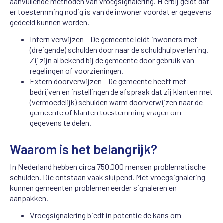
aanvullende methoden van vroegsignalering. Hierbij geldt dat
er toestemming nodig is van de inwoner voordat er gegevens
gedeeld kunnen worden.
Intern verwijzen – De gemeente leidt inwoners met
(dreigende) schulden door naar de schuldhulpverlening.
Zij zijn al bekend bij de gemeente door gebruik van
regelingen of voorzieningen.
Extern doorverwijzen – De gemeente heeft met
bedrijven en instellingen de afspraak dat zij klanten met
(vermoedelijk) schulden warm doorverwijzen naar de
gemeente of klanten toestemming vragen om
gegevens te delen.
Waarom is het belangrijk?
In Nederland hebben circa 750.000 mensen problematische
schulden. Die ontstaan vaak sluipend. Met vroegsignalering
kunnen gemeenten problemen eerder signaleren en
aanpakken.
Vroegsignalering biedt in potentie de kans om