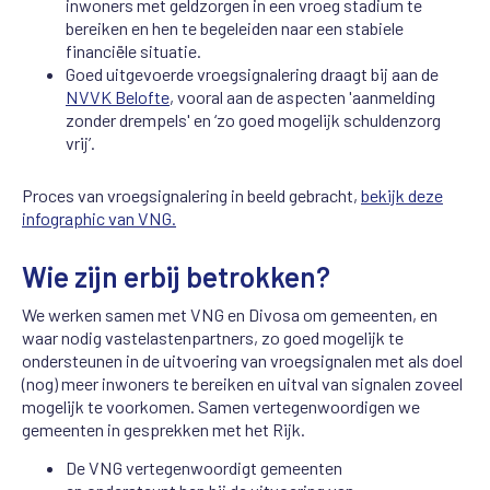
inwoners met geldzorgen in een vroeg stadium te
bereiken en hen te begeleiden naar een stabiele
financiële situatie.
Goed uitgevoerde vroegsignalering draagt bij aan de
NVVK Belofte
, vooral aan de aspecten 'aanmelding
zonder drempels' en ‘zo goed mogelijk schuldenzorg
vrij’.
Proces van vroegsignalering in beeld gebracht,
bekijk deze
infographic van VNG.
Wie zijn erbij betrokken?
We werken samen met VNG en Divosa om gemeenten, en
waar nodig vastelastenpartners, zo goed mogelijk te
ondersteunen in de uitvoering van vroegsignalen met als doel
(nog) meer inwoners te bereiken en uitval van signalen zoveel
mogelijk te voorkomen. Samen vertegenwoordigen we
gemeenten in gesprekken met het Rijk.
De VNG vertegenwoordigt gemeenten