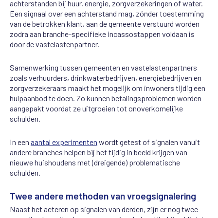
achterstanden bij huur, energie, zorgverzekeringen of water.
Een signaal over een achterstand mag, zónder toestemming
van de betrokken klant, aan de gemeente verstuurd worden
zodra aan branche-specifieke incassostappen voldaan is
door de vastelastenpartner.
Samenwerking tussen gemeenten en vastelastenpartners
zoals verhuurders, drinkwaterbedrijven, energiebedrijven en
zorgverzekeraars maakt het mogelijk om inwoners tijdig een
hulpaanbod te doen. Zo kunnen betalingsproblemen worden
aangepakt voordat ze uitgroeien tot onoverkomelijke
schulden.
In een
aantal experimenten
wordt getest of signalen vanuit
andere branches helpen bij het tijdig in beeld krijgen van
nieuwe huishoudens met (dreigende) problematische
schulden.
Twee andere methoden van vroegsignalering
Naast het acteren op signalen van derden, zijn er nog twee