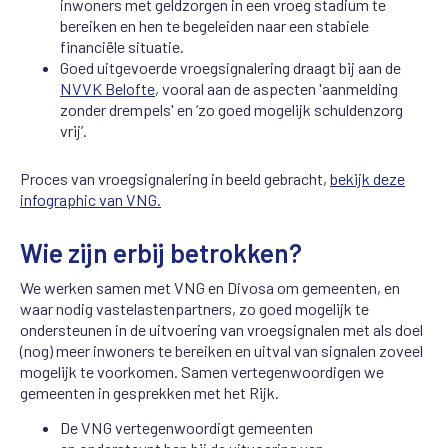
inwoners met geldzorgen in een vroeg stadium te
bereiken en hen te begeleiden naar een stabiele
financiële situatie.
Goed uitgevoerde vroegsignalering draagt bij aan de
NVVK Belofte
, vooral aan de aspecten 'aanmelding
zonder drempels' en ‘zo goed mogelijk schuldenzorg
vrij’.
Proces van vroegsignalering in beeld gebracht,
bekijk deze
infographic van VNG.
Wie zijn erbij betrokken?
We werken samen met VNG en Divosa om gemeenten, en
waar nodig vastelastenpartners, zo goed mogelijk te
ondersteunen in de uitvoering van vroegsignalen met als doel
(nog) meer inwoners te bereiken en uitval van signalen zoveel
mogelijk te voorkomen. Samen vertegenwoordigen we
gemeenten in gesprekken met het Rijk.
De VNG vertegenwoordigt gemeenten