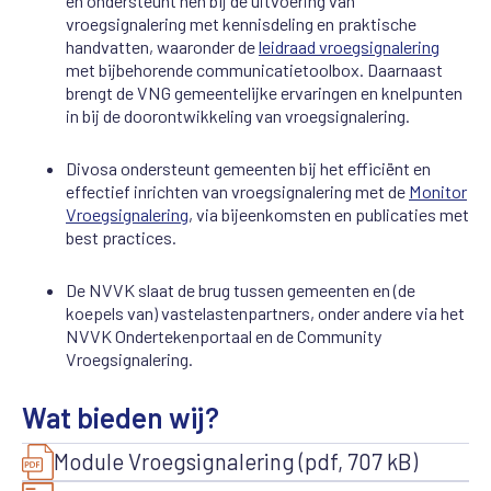
en ondersteunt hen bij de uitvoering van
vroegsignalering met kennisdeling en praktische
handvatten, waaronder de
leidraad vroegsignalering
met bijbehorende communicatietoolbox. Daarnaast
brengt de VNG gemeentelijke ervaringen en knelpunten
in bij de doorontwikkeling van vroegsignalering.
Divosa ondersteunt gemeenten bij het efficiënt en
effectief inrichten van vroegsignalering met de
Monitor
Vroegsignalering
, via bijeenkomsten en publicaties met
best practices.
De NVVK slaat de brug tussen gemeenten en (de
koepels van) vastelastenpartners, onder andere via het
NVVK Ondertekenportaal en de Community
Vroegsignalering.
Wat bieden wij?
Module Vroegsignalering (pdf, 707 kB)