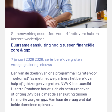
Samenwerking essentieel voor effectievere hulp en
kortere wachttijden
Duurzame aansluiting nodig tussen financiële
zorg & ggz
7 januari 2026
2026
,
serie 'bereik vergroten'
,
vroegsignalering
,
nieuws
Een van de doelen van ons programma 'Ruimte voor
Toekomst' is: met nieuwe partners het bereik van
hulp bij geldzorgen vergroten. NVVK-bestuurslid
Lisette Pondman houdt zich als bestuurder van
stichting CAV bezig met de aansluiting tussen
financiële zorg en ggz. Aan haar de vraag wat dat
beide domeinen oplevert.