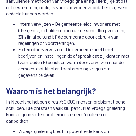
aanvullende methoden van vroegsignalering. Hierbij geldt dat
er toestemming nodig is van de inwoner voordat er gegevens
gedeeld kunnen worden.
Intern verwijzen – De gemeente leidt inwoners met
(dreigende) schulden door naar de schuldhulpverlening.
Zij zijn al bekend bij de gemeente door gebruik van
regelingen of voorzieningen.
Extern doorverwijzen – De gemeente heeft met
bedrijven en instellingen de afspraak dat zij klanten met
(vermoedelijk) schulden warm doorverwijzen naar de
gemeente of klanten toestemming vragen om
gegevens te delen.
Waarom is het belangrijk?
In Nederland hebben circa 750.000 mensen problematische
schulden. Die ontstaan vaak sluipend. Met vroegsignalering
kunnen gemeenten problemen eerder signaleren en
aanpakken.
Vroegsignalering biedt in potentie de kans om