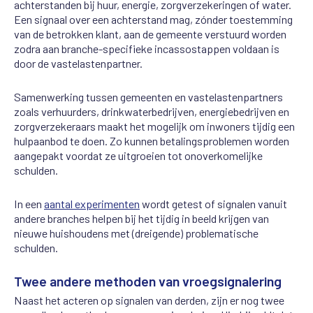
achterstanden bij huur, energie, zorgverzekeringen of water.
Een signaal over een achterstand mag, zónder toestemming
van de betrokken klant, aan de gemeente verstuurd worden
zodra aan branche-specifieke incassostappen voldaan is
door de vastelastenpartner.
Samenwerking tussen gemeenten en vastelastenpartners
zoals verhuurders, drinkwaterbedrijven, energiebedrijven en
zorgverzekeraars maakt het mogelijk om inwoners tijdig een
hulpaanbod te doen. Zo kunnen betalingsproblemen worden
aangepakt voordat ze uitgroeien tot onoverkomelijke
schulden.
In een
aantal experimenten
wordt getest of signalen vanuit
andere branches helpen bij het tijdig in beeld krijgen van
nieuwe huishoudens met (dreigende) problematische
schulden.
Twee andere methoden van vroegsignalering
Naast het acteren op signalen van derden, zijn er nog twee