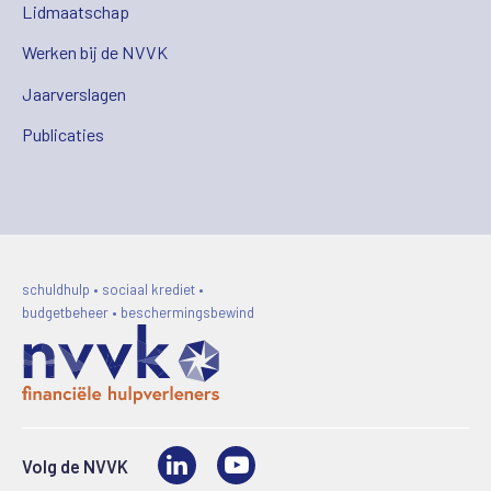
Lidmaatschap
Werken bij de NVVK
Jaarverslagen
Publicaties
schuldhulp • sociaal krediet •
budgetbeheer • beschermingsbewind
LinkedIn
Video
Volg de NVVK