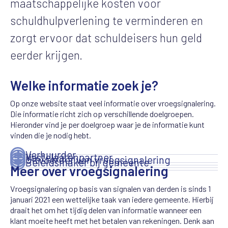
maatschappelijke kosten voor
schuldhulpverlening te verminderen en
zorgt ervoor dat schuldeisers hun geld
eerder krijgen.
Welke informatie zoek je?
Op onze website staat veel informatie over vroegsignalering.
Die informatie richt zich op verschillende doelgroepen.
Hieronder vind je per doelgroep waar je de informatie kunt
vinden die je nodig hebt.
Verhuurder
Vastelastenpartner
Uitvoerder van vroegsignalering
Beleidsmaker bij gemeente
Meer over vroegsignalering
Vroegsignalering op basis van signalen van derden is sinds 1
januari 2021 een wettelijke taak van iedere gemeente. Hierbij
draait het om het tijdig delen van informatie wanneer een
klant moeite heeft met het betalen van rekeningen. Denk aan