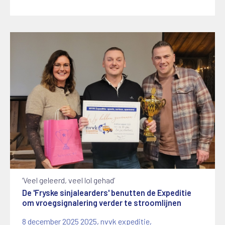
‘Veel geleerd, veel lol gehad’
De 'Fryske sinjalearders' benutten de Expeditie
om vroegsignalering verder te stroomlijnen
8 december 2025
2025
,
nvvk expeditie
,