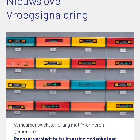
Nieuws over
Vroegsignalering
Verhuurder wachtte te lang met informeren
gemeente
Rechter verbiedt huisuitzetting ondanks jaar