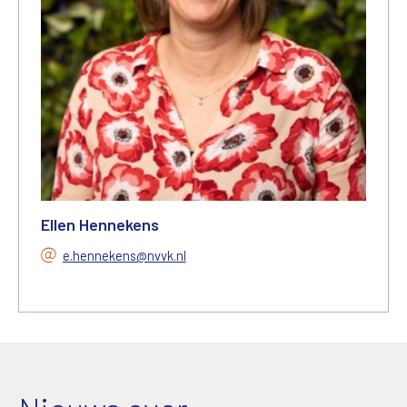
Ellen Hennekens
e.hennekens@nvvk.nl